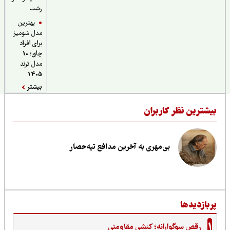
رشت
بهترین
مدل شومیز
برای افراد
چاق؛ 10
مدل ترند
1405
بیشتر
یشترین نظر کاربران
بی‌مهری به آخرین مدافع تپه‌حصار
ربازدیدها
1
رقص سوگوارانه؛ کنشی مقاومتی