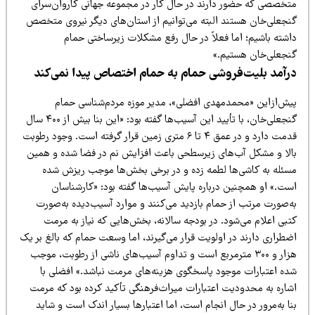
تخصصی که حضور دارند در حال کار در مجموعه جهانی کاروان‌سرای
نجعلی‌خان هستند البته می‌توانیم از استان‌های دیگر نیروی متخصص
اشته باشیم؛ اما فعلاً در حال رفع مشکلات زیرساختی حمام
نجعلی‌خان هستیم.»
رآمد بلیت‌فروشی حمام به حمام اختصاص پیدا نمی‌کند
یش‌ازاین «محمدمهدی افضلی»، مدیر موزه مردم‌شناسی حمام
گنجعلی‌خان، با تأیید این آسیب‌ها گفته بود: «این بنا بیش از ۴۰۰ سال
قدمت دارد و در عمق ۴ تا ۶ متری زمین قرار گرفته است. وجود رطوبت
الا و مشکل آب‌های زیرسطحی باعث افزایش نم در فضا شده و همین
سئله به کاشی‌ها لطمه زده و در برخی بخش‌ها موجب ریزش شده
ست.» او همچنین درباره پایش آسیب‌ها گفته بود: «کارشناسان
ه‌صورت مرتب از حمام بازدید می‌کنند و موارد آسیب‌دیده به‌صورت
تبی اعلام می‌شود. در بودجه سالانه، بخش‌هایی که نیاز به مرمت
طراری دارند در اولویت قرار می‌گیرند، اما وسعت حمام که بالغ بر یک
هزار و ۳۰۰ مترمربع است و تداوم آسیب‌های ناشی از رطوبت، موجب
ده اعتبارات موجود پاسخگوی هزینه‌های مرمت نباشد.» افضلی با
شاره به محدودیت اعتبارات میراث‌فرهنگی تأکید کرده بود که مرمت
ا به‌مرور در حال انجام است، اما اعتبارها بسیار اندک است و شاید