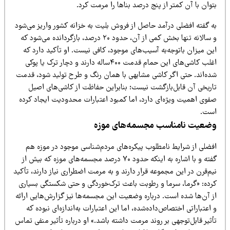
وان با آن کمتر از پنج درصد بناها را مرمت کرد.
ه گفته افضلی درآمد حاصل از فروش بلیت به خزانه کشور واریز می‌شود
و سالانه تنها بخش کمی از آن، حدود ۲۰ درصد، بازگردانده می‌شود که
ن میزان باتوجه‌به آسیب‌های موجود، کافی نیست. او تأکید دارد که
اغلب کاشی‌های این حمام قدمت ۴۰۰ساله دارند و دچار ترک یا پوکی
ده‌اند. حتی اگر کاشی مشابهی با همان رنگ و طرح تولید شود، قدمت
اریخی آن قابل‌بازگشت نیست؛ بنابراین حفاظت از کاشی‌های اصیل
فوی اهمیت ویژه‌ای دارد، اما کمبود اعتبارات محدودیت ایجاد کرده
ست.
ضعیت نامناسب مجسمه‌های موزه
فضلی از شرایط نامطلوب پیکره‌های مردم‌شناسی موجود در موزه هم
گفته و با اشاره به اینکه حدود ۷۰ درصد مجسمه‌های موزه که بیش از
م‌قرن در این مجموعه قرار دارند و به مرمت اضطراری نیاز دارند، تأکید
رده: «گرما، سرما و رطوبت باعث ترک‌خوردگی و حتی شکستگی بسیاری
ز آن‌ها شده است. درباره وضعیت این مجسمه‌ها نیز گزارش‌هایی ارائه
اعتباراتی اختصاص‌داده‌شده، اما این اعتبارات به‌اندازه‌ای نبوده که
ثیر قابل‌توجهی بر روند مرمت داشته باشد.» او درباره تأثیر منفی تماس