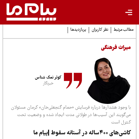
لب مرتبط
نظر کاربران
پربازدیدها
یراث فرهنگی
کوثر نمک شناس
خبرنگار
ا وجود هشدارها درباره فرسایش «حمام گنجعلی‌خان» کرمان مسئولان
ی‌گویند این آسیب‌ها در طولانی مدت ایجاد شده و وضعیت تحت
نترل است
‌های ۴۰۰ساله در آستانه سقوط |پیام ما