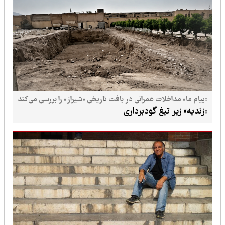
«پیام ما» مداخلات عمرانی در بافت تاریخی «شیراز» را بررسی می‌کند
«زندیه» زیر تیغ گودبرداری