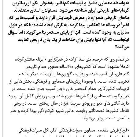
‌واسطه معماری دقیق و تزیینات کم‌نظیر، به‌عنوان یکی از زیباترین
رمابه‌های تاریخی ایران شناخته می‌شود. مسئولان استان معتقدند
ناهای تاریخی همواره در معرض فرسایش قرار دارند و آسیب‌هایی که
یراً در رسانه‌ها انعکاس پیدا کرده، به‌تازگی ایجاد نشده؛ بلکه در طول
الیان به وجود آمده است. آنها از پایش مستمر بنا می‌گویند؛ اما سؤال
ینجاست که آیا تنها پایش برای حفاظت از یک بنای تاریخی کفایت
ی‌کند؟
 تصاویری که «رحیم بنی‌اسد آزاد» در خبرگزاری «ایرنا» منتشر کرده،
کاملاً مشهود است که کاشی‌های ۴۰۰ساله صفوی حمام تاریخی
نجعلی‌خان آسیب‌دیده و رطوبت گچ‌بری‌ها و تزیینات دیگر بنا هم
خریب شده است. با وجود ارزش‌های معماری و فرهنگی، بخش‌هایی از
زیینات کاشی‌کاری حمام گنجعلی‌خان دچار آسیب جدی شده است. در
یوار گرمینه، سطحی از کاشی‌ها متورم شده و بیم ریزش کامل آن وجود
ارد. کاشی‌های دیوار ورودی سربینه نیز در حال ریختن است. در برخی
قاط، کاشی‌ها تحت‌تأثیر رطوبت حالتی شبیه کپک‌زدگی پیدا کرده و حتی
ا لمس دست پودر می‌شوند.
فرناز فرهی مقدم»، معاون میراث‌فرهنگی اداره کل میراث‌فرهنگی