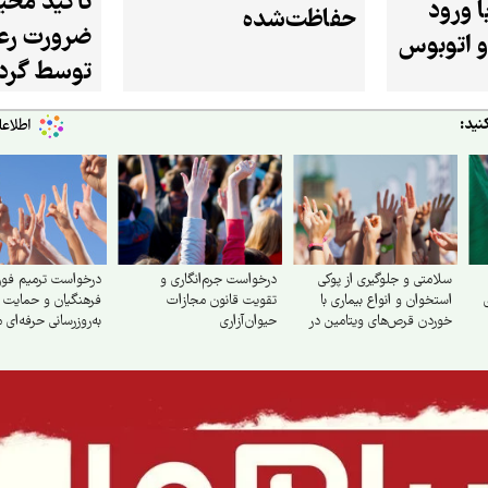
تأکید محی
 ورود
حفاظت‌شده
ضرورت رعا
 و اتوبوس
چهارمحال‌وبختیاری
توسط گرد
نید:
سلامتی و جلوگیری از پوکی
درخواست جرم‌انگاری و
درخواست ترمیم فو
استخوان و انواع بیماری با
تقویت قانون مجازات
فرهنگیان و حمایت ا
خوردن قرص‌های ویتامین در
حیوان‌آزاری
به‌روزرسانی حرفه‌ای 
نوجوانی