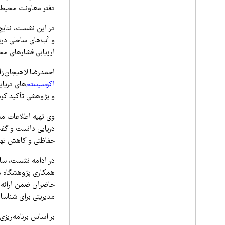
دفتر معاونت محیط ز
در این نشست، نتایج
و آب‌های ساحلی دری
ارزیابی فشارهای محی
احمدرضا لاهیجان‌زا
اکوسیستم
‌های دری
و پژوهشی تأکید کرد
وی تهیه اطلاعات مس
دریایی دانست و گفت
حفاظتی و کاهش تهد
در ادامه نشست، ساخ
همکاری پژوهشگاه مل
حاضران ضمن ارائه د
مدیریتی برای شناسای
بر اساس برنامه‌ریزی