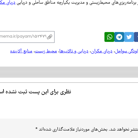
ر برنامه‌ریزی‌های محیط‌زیستی و مدیریت یکپارچه مناطق ساحلی و دریایی
دریای مک
ودگی سواحل
،
دریای مکران
،
دریایی و تالاب‌ها
،
محیط زیست
،
منابع آلاینده
نظری برای این پست ثبت نشده ا
نتشر نخواهد شد.
بخش‌های موردنیاز علامت‌گذاری شده‌اند
*