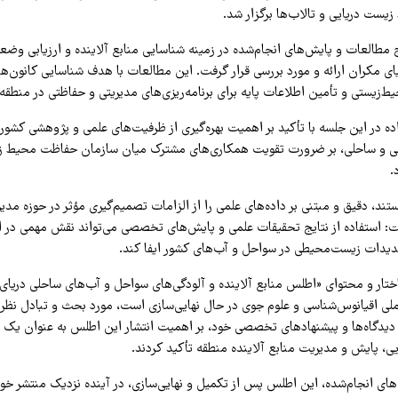
یست دریایی و تالاب‌ها برگزار شد.
 مطالعات و پایش‌های انجام‌شده در زمینه شناسایی منابع آلاینده و ارزیابی وض
ای مکران ارائه و مورد بررسی قرار گرفت. این مطالعات با هدف شناسایی کانون‌ها
ط‌زیستی و تأمین اطلاعات پایه برای برنامه‌ریزی‌های مدیریتی و حفاظتی در منطق
ده در این جلسه با تأکید بر اهمیت بهره‌گیری از ظرفیت‌های علمی و پژوهشی کشور
ایی و ساحلی، بر ضرورت تقویت همکاری‌های مشترک میان سازمان حفاظت محیط ز
.
تند، دقیق و مبتنی بر داده‌های علمی را از الزامات تصمیم‌گیری مؤثر در حوزه م
: استفاده از نتایج تحقیقات علمی و پایش‌های تخصصی می‌تواند نقش مهمی در ارت
یدات زیست‌محیطی در سواحل و آب‌های کشور ایفا کند.
تار و محتوای «اطلس منابع آلاینده و آلودگی‌های سواحل و آب‌های ساحلی دریای
ی اقیانوس‌شناسی و علوم جوی در حال نهایی‌سازی است، مورد بحث و تبادل نظر 
یدگاه‌ها و پیشنهادهای تخصصی خود، بر اهمیت انتشار این اطلس به عنوان یک 
ی، پایش و مدیریت منابع آلاینده منطقه تأکید کردند.
‌های انجام‌شده، این اطلس پس از تکمیل و نهایی‌سازی، در آینده نزدیک منتشر خو