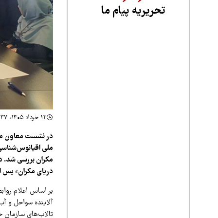
تحریریه پیام ما
۱۲ خرداد ۱۴۰۵، ۱۲:۳۷
در نشست معاون مح
ملی اقیانوس‌شناسی 
مکران بررسی شد. د
دریای مکران» پس از
بر اساس اعلام روا
آلاینده سواحل و آب
تالاب‌های سازمان 