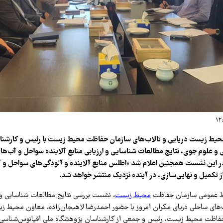
یط زیست دریایی و تالاب‌های سازمان حفاظت محیط زیست با رئیس و کارشن
و علوم جوی، نتایج مطالعات شناسایی و ارزیابی منابع آلاینده سواحل و آب‌ه
ر این نشست همچنین اعلام شد «اطلس منابع آلاینده و آلودگی‌های سواحل و 
 تکمیل و نهایی‌سازی، در آینده نزدیک منتشر خواهد شد.
بط عمومی سازمان حفاظت
محیط زیست
، نشست بررسی نتایج مطالعات شناسایی و ا
‌های ساحلی دریای مکران امروز با حضور احمدرضا لاهیجان‌زاده، معاون محیط زی
حفاظت محیط زیست، رئیس و جمعی از کارشناسان پژوهشگاه ملی اقیانوس‌شناسی 