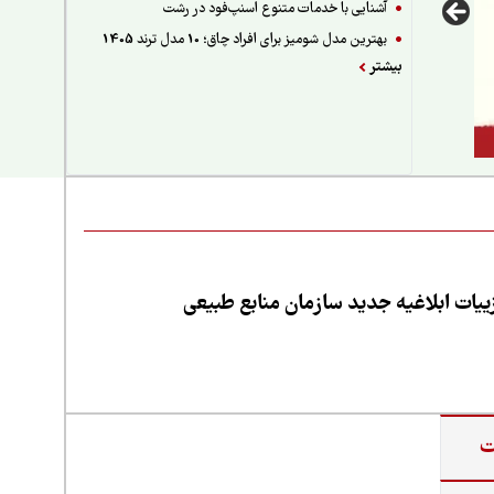
آشنایی با خدمات متنوع اسنپ‌فود در رشت
بهترین مدل شومیز برای افراد چاق؛ 10 مدل ترند 1405
بیشتر
یات ابلاغیه جدید سازمان منابع طبیعی
ت