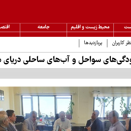
ست
محیط زیست و اقلیم
جامعه
اقتصا
ظر کاربران
پربازدیدها
دگی‌های سواحل و آب‌های ساحلی دریای م