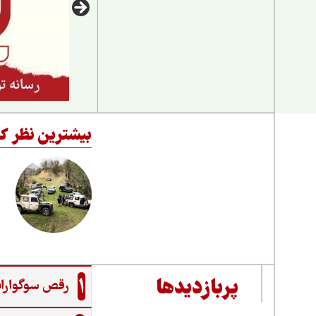
بیشترین نظر کا
1
پربازدیدها
رقص سوگواران