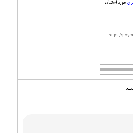
ران
مورد استفاده
ست.