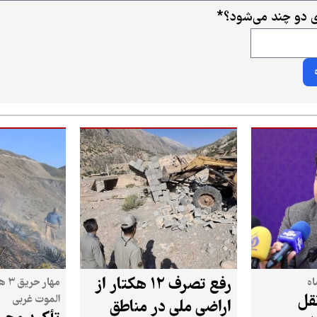
ی دو چند می‌شود؟
*
رفع تصرف ۱۲ هکتار از
اه
مها
قل
الموت غربی
اراضی ملی در مناطق