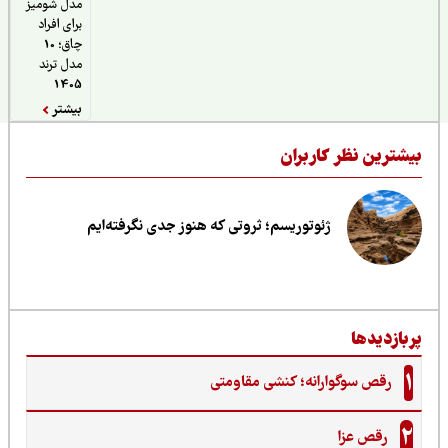
مدل شومیز
برای افراد
چاق؛ 10
مدل ترند
1405
بیشتر
یشترین نظر کاربران
ژئوتوریسم؛ ثروتی که هنوز جدی نگرفته‌ایم
ربازدیدها
1
رقص سوگوارانه؛ کنشی مقاومتی
2
رقص عزا