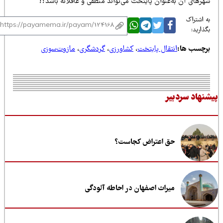
هرهای آن به‌عنوان پایتخت می‌تواند منطقی و عاقلانه باشد؟!
 اشتراک
ذارید:
رچسب ها:
انتقال پایتخت
،
کشاورزی
،
گردشگری
،
مازوت‌سوزی
نهاد سردبیر
حق اعتراض کجاست؟
میراث اصفهان در احاطه آلودگی