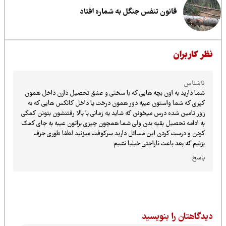
قانون تنفس جنگل به شماره افتاد
ظر کاربران
ناشناس
شما دارید به اون بچه هایی که با سختی و عشق تحصیل دارن داخل همون
کپری که شما واستون عیبه دور همون درخت یا داخل کانکس هایی که به
زور تامین شده درس میخونن که شاید یه زمانی با بالا رفتنشون بتونن کمکی
به ادامه تحصیل بقیه بدن ولی شما همچون چیزی براتون عیبه به جای کمک
کردن و درست کردن این مسائل دارید سرکوفت میزنید لطفا طوری حرف
بزنیم که بعد باعث ناراحتی خیلیا نشیم
پاسخ
یدگاهتان را بنویسید