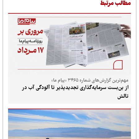
ط
شماره ۳۴۶۵ «پیام ما»
رمایه‌گذاری تجدیدپذیر تا آلودگی آب در