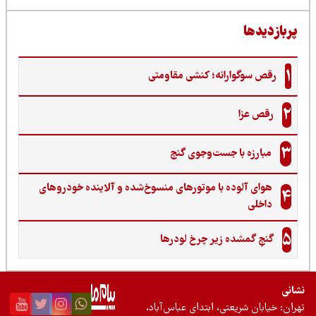
رانه؛ کنشی مقاومتی
ا جست‌وجوی گنج‌
ده با موتورهای منسوخ‌شده و آلاینده خودروهای
ده زیر چرخ لودرها
عتی، ابتدای عباس‌آباد،