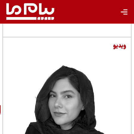
مطالب مرتبط
سارا
شرفی‌پور
خبرنگار