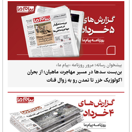
؛ مرور روزنامه «پیام ما»
 در مسیر مهاجرت ماهیان؛ از بحران
ر تا تمدن رو به زوال قنات