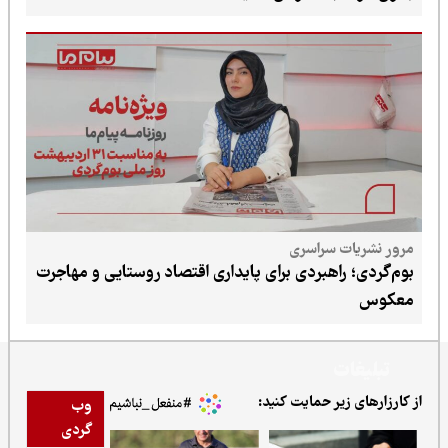
سراسری
اهبردی برای پایداری اقتصاد روستایی و مهاجرت
ر حمایت کنید:
وب
گردی