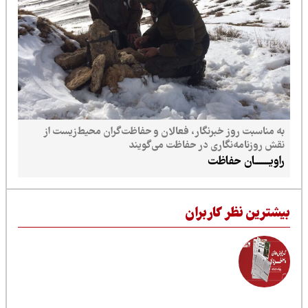
 خبرنگار، فعالان و حفاظت‌گران محیط‌زیست از
نگاری در حفاظت می‌گویند
حفاظت
 کاربران
فاصله قانون و اجرای محیط‌زیست تا روایت‌های
انسانی از اوتیسم