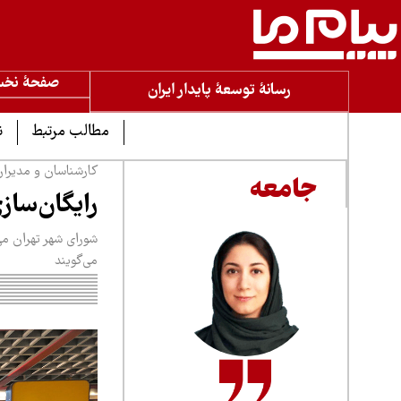
صفحۀ نخ
رسانۀ توسعۀ پایدار ایران
مطالب مرتبط
ن
کارشناسان و مدیران
جامعه
رایگان‌سازی
شورای شهر تهران می‌
می‌گویند