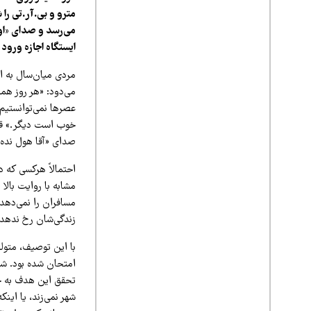
می‌رسد و صدای «اول
ایستگاه اجازه ورود
مردی میان‌سال به ا
می‌دود: «هر روز هم
عصرها نمی‌توانستیم
خوب است دیگر.» قطا
صدای «آقا هول نده»
احتمالاً هرکسی که د
مشابه با روایت بال
مسافران را نمی‌دهد.
زندگی‌شان رخ ندهد.
امتحان شده بود. شو
تحقق این هدف به چند
شهر نمی‌زند، یا ای