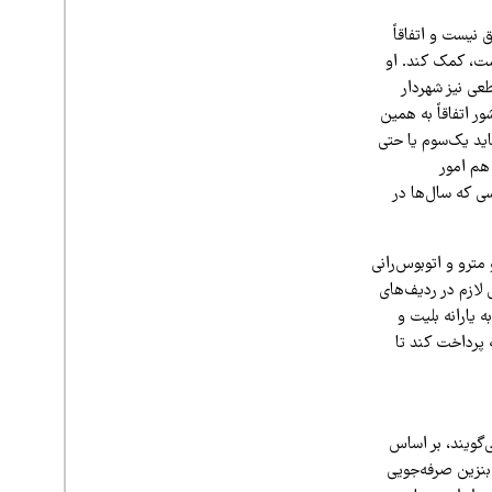
نیست و اتفاقاً
ست، کمک کند. او
عی نیز شهردار
ور اتفاقاً به همین
ید یک‌سوم یا حتی
هم امور
سی که سال‌ها در
ترو و اتوبوس‌رانی
اساس مقرر شد در بودجه سال ۱۴۰۵ جابه‌جایی‌های لازم در ردیف‌های
یارانه بلیت و
 پرداخت کند تا
‌گویند، بر اساس
ن حدود ۳ میلیون لیتر در مصرف بنزین صرفه‌جویی