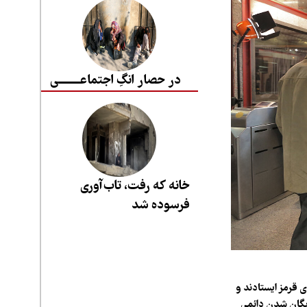
در حصار انگِ اجتماعــــــــی
خانه که رفت، تاب‌آوری
فرسوده شد
 قرمز ایستادند و
ایگان شدن دائمی