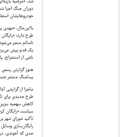
شد. «مرضیه باریکان
دوران جنگ اجرا شد و
خودروهایشان استفاده
بااین‌حال، «مهدی پ
طرح دارد: «رایگان 
ناسالم منجر می‌شود، 
یک قدم پیش می‌برد
ناشی از استخراج، پ
هنوز گزارش رسمی ا
پساجنگ منتشر نشده،
ماجرا از گزارشی آغا
طرح جدیدی برای تأم
کاهش سهمیه بنزین 
سیاست «رایگان کردن
تأکید شورای شهر بر
رایگان‌سازی وسایل ن
حدی که آخوندی، در 