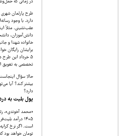
در زمانی که حمل‌ونق
طرح پارلمان شهری که
دارد. با وجود رسان
دانش‌آموزان، دانشج
خانواده شهدا و جان
برایشان رایگان خواهد
۵ خرداد این طرح د
تخصصی به تعویق اف
حالا سؤال اینجاست ک
بیشتر کند؟ آیا می‌
دارد؟
پول بلیت به درد
«محمد آخوندی»، رئی
است. اگر نرخ کرایه
تومان خواهد بود که این رقم در بودجه ۳۲۲ هزار