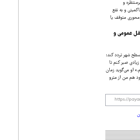
رمنتظره و
کمیتی و به نفع
محوری متوقف یا
نقل عمومی و
سطح شهر تردد کند:
زیادی صبر کنم تا
.» او می‌گوید زمان
د هم من از مترو
ن