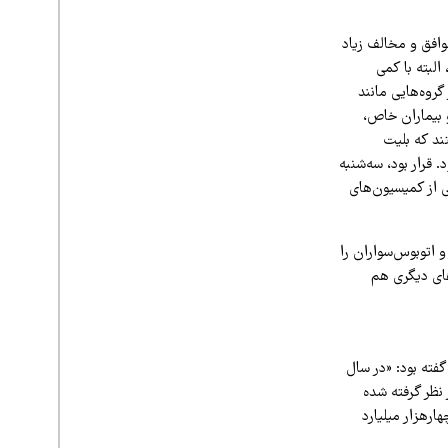
وافق و مخالف زیاد
لبته با کمی
ی می‌شوند و همین‌طور گروه‌هایی مانند
 بیماران خاص،
ند که بلیت
 قرار بود، سه‌شنبه
ی از کمیسیون‌های
 اتوبوس‌سواران را
های دیگری هم
فته بود: «در سال
ن و برای اتوبوس ۵۰۰ میلیارد تومان در نظر گرفته شده
رهزار میلیارد