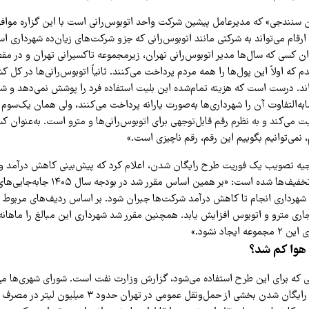
ان سنندجی» که مدیرعامل پیشین شرکت واحد اتوبوس‌رانی است با این گزاره موافق 
رقام می‌تواند به شرکتی مانند اتوبوس‌رانی که جزو شرکت‌های زیان‌ده شهرداری ا
ان کسی که سال‌ها مدیر اتوبوس‌رانی تهران، زیرمجموعه تاکسیرانی تهران و در مقط
قدم که اولاً این پول‌ها را همه مردم پرداخت می‌کنند. ثانیاً اتوبوس‌رانی‌ها در کل کش
ند. درست است که هزینه تمام‌شده این بلیت استفاده فرد را پوشش نمی‌دهد و شا
ابه‌التفاوت آن را شهرداری‌ها به‌صورت یارانه پرداخت می‌کنند، ولی همان یک‌سوم 
یت می‌کند و به نظرم رقم قابل‌توجهی برای اتوبوس‌رانی‌ها و مترو است. به‌عنوان ک
، نمی‌توانیم بگوییم این رقم، رقم ناچیزی است.»
جیه تصویب یک فوریت طرح رایگان شدن، اعلام کرد که پیش‌بینی کاهش درآمد و م
به دلیل اعمال این تخفیف‌ها شده است: «بر همین 
هرداری انجام تا کاهش درآمد شرکت‌ها جبران شود. بر اساس ردیف‌های مربوط به 
اری مترو و اتوبوس افزایش یابد. همچنین مقرر شد شهرداری این مبالغ را ماهانه
یجاد نشود.»
 هوا کم شد؟
تی که برای این طرح استفاده می‌شود، گزارش وزارت نفت است. شورای شهری‌ها می
اعلام وزارت نفت با رایگان شدن بخشی از حمل‌ونقل عمومی در تهرا