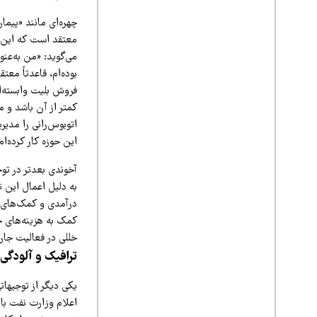
چهره‌ای مانند «پیم
معتقد است که این ا
می‌گوید: «من به‌عنو
بوده‌ام، قاعدتاً معت
فروش بلیت وابسته‌ا
کمتر از آن باشد و م
اتوبوس‌رانی را مدیر
این حوزه کار کرده‌ام
آخوندی بعدتر در تو
درآمدی و کمک‌های ش
کمک به هزینه‌های ج
خللی در فعالیت جاری این ۲ مجموعه ا
ترافیک و آلودگی
یکی دیگر از توجیها