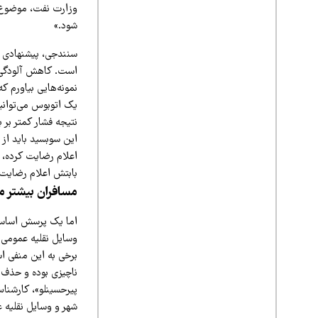
وزارت نفت، موضوع ج
شود.»
سنندجی، پیشنهادی ب
است. کاهش آلودگی ه
نمونه‌هایی بیاورم 
یک اتوبوس می‌توانی
نتیجه فشار کمتر بر
این سوبسید باید از
اعلام رضایت کرده، ا
بابتش اعلام رضایت م
مسافران بیشتر م
اما یک پرسش اساسی 
وسایل نقلیه عمومی ب
ناچیزی بوده و حذف
پیرحسینلو»، کارشناس
شهر و وسایل نقلیه 