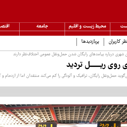
ست
محیط زیست و اقلیم
جامعه
اقتصا
ظر کاربران
پربازدیدها
 شهری درباره پیامدهای رایگان شدن حمل‌ونقل عمومی اختلاف‌نظر دارند
 روی ریــــــل تردید
گوید حمل‌ونقل رایگان، ترافیک و آلودگی را کم می‌کند منتقدان اما از ازدحام و