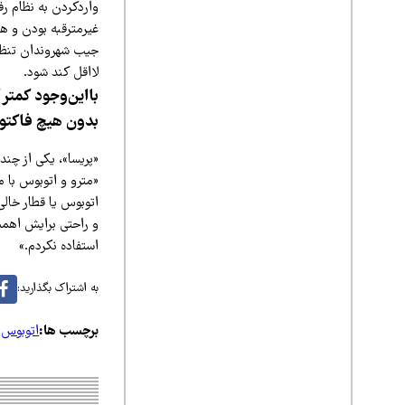
واردکردن به نظام رف
غیرمترقبه بودن و ه
جیب شهروندان تنظی
لااقل کند شود.
بااین‌وجود کمتر
بدون هیچ فاکتور
«پریسا»، یکی از چن
«مترو و اتوبوس با م
اتوبوس یا قطار خالی
و راحتی برایش اهمی
استفاده نکردم.»
به اشتراک بگذارید:
برچسب ها:
اتوبوس‌ر