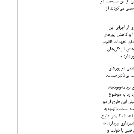
شی از این سیاست در
سعی می‌کردند از
 از اجرای این
وا و کاهش روزهای
تحقق تعهدات اقلیمی
هش آلودگی‌های
 دارد.»
خصی در روزهای
 بی‌تأثیر نیست.
برنامه‌وبودجه،
دازد به موضوع
لی این طرح از دو
ه است. باتوجه‌به
 اهداف کلیدی طرح
رداری بپردازد. به
قبلی با دولت و