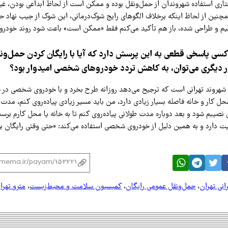
تاری استفاده شهروندان از حمل‌ونقل بوده و ممکن است از لحاظ ابداعی بودن، غی
مچنین از لحاظ اینکه برخلاف الگوهای رایج شوک‌درمانی، این شوک از جیب نهاد حا
م و طراحی شده، باز هم تأکید می‌کنم فقط «ممکن است» باعث شود روند خودرو
 کسی پاسخی قطعی به این پرسش دارد که آیا با رایگان کردن حمل‌و
 دیگری می‌توان، به کاهش تردد خودروهای شخصی امیدوار بود؟
د شهروند تهرانی است که ترجیح می‌دهد روزانه طرح بخرد و با خودروی شخصی در 
حل کار و خانه فاصله بسیار زیادی دارد، من باید مسیر زیادی پیاده‌روی کنم، مدت 
 نصیبم شود و بعد دوباره مدت طولانی پیاده‌روی کنم تا به خانه یا محل کارم برسم
ت دارد و به همین دلیل از خودروی شخصی استفاده می‌کند: «حتی وقتی رایگان بو
انی تهران
،
حمل‌ونقل عمومی رایگان
،
کمیسیون سلامت و محیط‌زیست
،
مترو تهرا