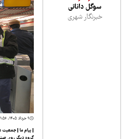
سوگل دانائی
خبرنگار شهری
۹ خرداد ۱۴۰۵، ۲۱:۵۶
| پیام ما | جمعیت 
گروه دیگر روی صندل