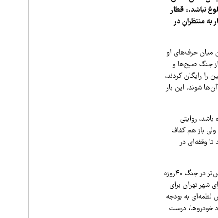
مترو این‌قدر شلوغ نباشد.» قطار
به منتظرانِ در
ن میان حرف‌های او
از جنگ صبح‌ها و
 را رایگان کردند،
‌ها شوند. این بار
باشد، روایتی
ولی باز هم کفاف
ا وقفه‌ای در
با این توصیف، متولیان امر شهری مدتی است که وسایل نقلیه عمومی را رایگان کرده‌اند. این طرح پیش‌تر در جنگ ۴۰روزه
 شهر تهران برای
 لطمه‌ای به بودجه
دد خودروها، درست