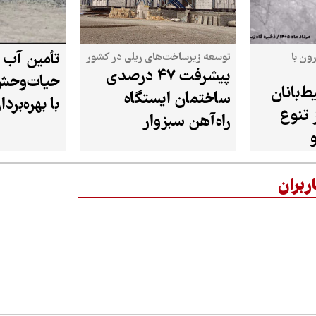
تأمین آب پ
ون با
توسعه زیرساخت‌های ریلی در کشور
پیشرفت ۴۷ درصدی
حیات‌وحش
‌بانان
ساختمان ایستگاه
با بهره‌برد
 تنوع
راه‌آهن سبزوار
۲۰ هزار لیتری
ربران
فاصله قانون و اجرای محیط‌زیست تا
روایت‌های انسانی از اوتیسم