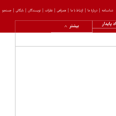
شناسنامه
دربارهٔ ما
ارتباط با ما
همراهی
نظرات
نویسندگان
بایگانی
جستجو
د پایدار
بیشتر
شور میان دستاورد و عقب‌ماندگی
شماره ۳۴۴۱ روزنامه «پیام ما» که در هفدهم تیرماه ۱۴۰۵ منتشر شد، در تیتر اصلی خود به بررسی وضعیت ایران در گزارش توسعه پایدار سال ۲۰۲۶
وعات کلیدی دیگری همچون نرخ مشارکت اقتصادی زنان،
ور پرداخته است.
، نگاهی تحلیلی به جایگاه ایران در گزارش توسعه پایدار ۲۰۲۶ دارد. بر اساس این
۸۹ از میان ۱۶۹ کشور، وضعیت میانی را تجربه می‌کند. نکته قابل‌تأمل در این گزارش، رشد اندک چهار دهم درصدی