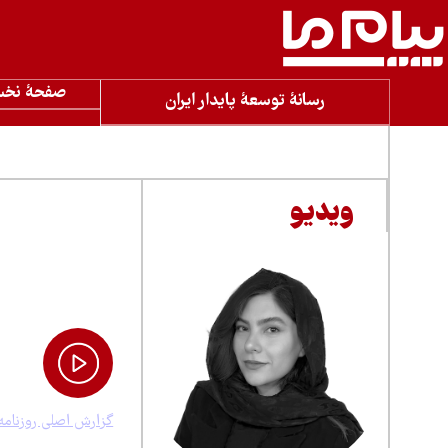
صفحۀ نخ
رسانۀ توسعۀ پایدار ایران
تصویری
آرشیو
ویدیو
مروری بر شماره ۳۴۴۱ روزنامه «پیام ما»
گزارش «پیا
ایستاده ا
۱۷ تیر ۱۴۰۵، ۱۱:۴۶
اختصاص 
وضعیت د
گزارش اصلی روزنامه 