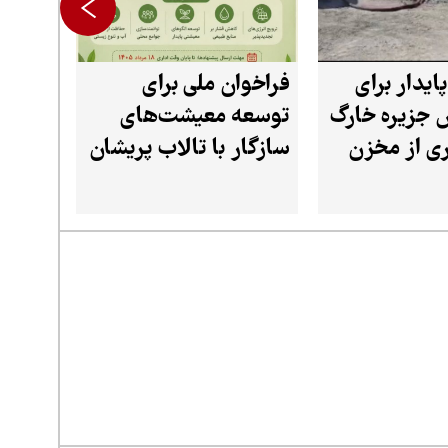
ایدار برای
فراخوان ملی برای
 جزیره خارگ
توسعه معیشت‌های
اری از مخزن
سازگار با تالاب پریشان
در استان فارس