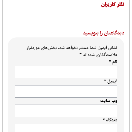
نظری برای این پست ثبت نشده است.
ا بنویسید
یل شما منتشر نخواهد شد.
بخش‌های موردنیاز
ری شده‌اند
*