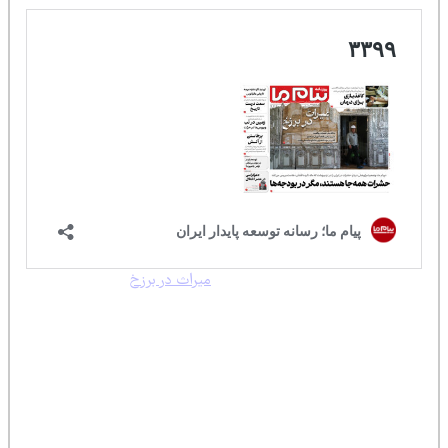
منتخب هفته با تیتر «
میراث در برزخ
» از مریم
ه سراغ میراث فرهنگی رفتیم؛ جایی که کارشناسان از
کننده حرف می‌زنند.
انی»، رئیس پژوهشکده حفاظت و مرمت، در این گزارش
هشدار داده که آثار تاریخی آسیب‌دیده در جنگ ۴۰ روزه حالا در نقطه‌ای
اند؛ بناهایی مثل کاخ گلستان و سعدآباد که بخشی از
خود را از دست داده‌اند و اگر رسیدگی فوری انجام نشود،