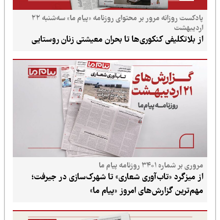
پادکست روزانه مرور بر محتوای روزنامه «پیام ما» سه‌شنبه ۲۲
ی کنکوری‌ها تا بحران معیشتی زنان روستایی
ه پیام ما
«تاب‌آوری شعاری» تا شهرک‌سازی در جیرفت؛
ارش‌های امروز «پیام ما»