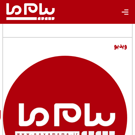
مطالب مرتبط
تحریریه
پیام ما