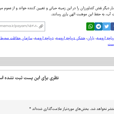
ار دیگر نقش کشاورزان را در این زمینه حیاتی و تعیین کننده خواند و از عموم م
آب، به حفظ این موهبت الهی یاری رسانند.
یاچه ارومیه
،
باران
،
خشکی دریاچه ارومیه
،
دریاچه ارومیه
،
سازمان حفاظت محیط 
یست
نظری برای این پست ثبت نشده ا
نتشر نخواهد شد.
بخش‌های موردنیاز علامت‌گذاری شده‌اند
*