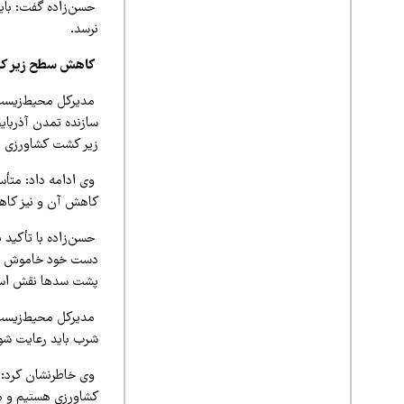
حسن‌زاده گفت: بای
نرسد.
کاهش سطح زیر کش
مدیرکل محیط‌زیست ا
سازنده تمدن آذربای
زیر کشت کشاورزی د
کاهش آن و نیز کاه
حسن‌زاده با تأکید ب
دست خود خاموش نکنی
پشت سدها نقش اساس
مدیرکل محیط‌زیست آ
شرب باید رعایت شو
کشاورزی هستیم و م