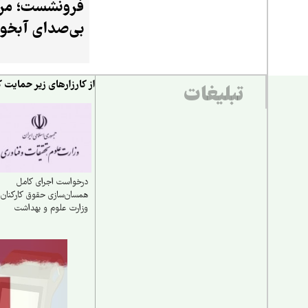
فرونشست؛ مر
زیرزمینی می‌گوید
بی‌صدای آبخوا
از کارزارهای زیر حمایت ک
تبلیغات
درخواست اجرای کامل
همسان‌سازی حقوق کارکنان
وزارت علوم و بهداشت