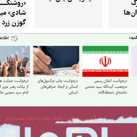
گ
«روشنکـــــ
برنامه‌های حفاظ
ن‌ها
شادی» میز
بررسی می‌کند
گوزن زرد ا
نید:
درخواست اعلان رسمی
درخواست چاپ چک‌‌پول‌‌های
درخواست حمایت همه
مرجعیت آیت‌الله سید مجتبی
استانی و ایجاد صرافی‌‌های
از بیانات رهبر عزیز 
خامنه‌ای (حفظه‌الله)
استانی
امام سید مجتبی خام