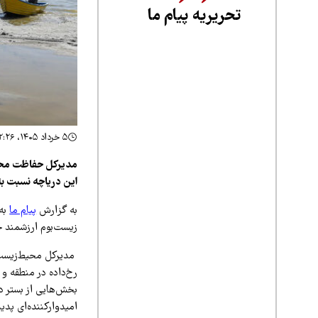
تحریریه پیام ما
۵ خرداد ۱۴۰۵، ۱۲:۲۶
مدیرکل حفاظت محیط‌
این دریاچه نسبت ب
به گزارش
پیام ما
به 
زیست‌بوم ارزشمند خ
مدیرکل محیط‌زیست آ
رخ‌داده در منطقه و
بخش‌هایی از بستر د
امیدوارکننده‌ای پدی