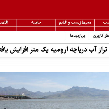
ست
محیط زیست و اقلیم
جامعه
اقتصا
ظر کاربران
پربازدیدها
تراز آب دریاچه ارومیه یک متر افزایش یاف