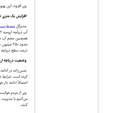
وی افزود: این بهبو
افزایش یک متری تر
مدیرکل
محیط‌زیس
درصد سطح دریاچه در
وضعیت دریاچه ارو
حسن‌زاده در ادامه ت
کرده است. شرایط در
احتمالاً ادامه دار 
وی از مردم خواست م
می‌کنیم با مدیریت 
کنند.