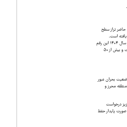
 حاضر تراز سطح
ش یافته است.
همچنین حجم آب موجود در دریاچه به ۴ میلیارد و ۳۰۰ میلیون مترمکعب رسیده؛ در حالی که در پاییز سال ۱۴۰۴ این رقم
حدود ۲۵۰ میلیون مترمکعب بود. این افزایش نزدیک به ۴ میلیارد مترمکعبی، مقدار قابل توجهی است و بیش از ۵۰
 وضعیت بحران عبور
منطقه محرز و
زیز درخواست
 صورت پایدار حفظ