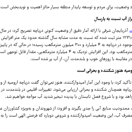
د وضعیت، برای مردم و توسعه پایدار منطقه بسیار حائز اهمیت و نویدبخش است.
از آب نسبت به پارسال
ت
آذربایجان شرقی با ارائه آمار دقیق از وضعیت کنونی دریاچه تصریح کرد: در حال
آب دریاچه ارومیه ۱۲۷۱٫۲ متر ثبت شده که نسبت به مدت مشابه سال گذشته حدود یک متر افزای
 مقایسه با روزهای خوب و بلندمدت آن، از آب پر شده است.
میه هنوز شکننده و بحرانی است
أکید کرد: با وجود این آمار امیدوارکننده، هنوز نمی‌توان گفت دریاچه ارومیه از
یاچه همچنان شکننده و بحرانی ارزیابی می‌شود. تغییرات اقلیمی در بلندمدت در 
خواهد بود و با شروع فصل تابستان با پدیده تبخیر شدید آب مواجه خواهیم شد.
حدودیت منابع آبی را جدی بگیرند و افزود: از شهروندان و به‌ویژه کشاورزان ع
مصرف آب، این وضعیت امیدوارکننده و شروعی دوباره که فرصتی الهی است را به