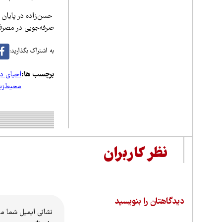
حسن‌زاده در پایان ب
صرفه‌جویی در مصرف 
به اشتراک بگذارید:
برچسب ها:
احیای در
محیط‌ز
نظر کاربران
دیدگاهتان را بنویسید
نشانی ایمیل شما م