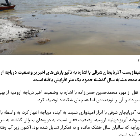
زیست آذربایجان شرقی با اشاره به تأثیر بارش‌های اخیر بر وضعیت دریاچه ارو
ه مدت مشابه سال گذشته حدود یک متر افزایش یافته است.
نقل از مهر، محمدحسین حسن‌زاده با اشاره به وضعیت اخیر دریاچه ارومیه از بهب
بر داد و آن را نویدبخش اما همچنان شکننده توصیف کرد.
ذربایجان شرقی با ابراز امیدواری نسبت به آینده دریاچه اظهار کرد: به واسطه 
 حوضه آبریز دریاچه ارومیه، وضعیت فعلی نسبت به دوره‌های بحرانی گذشته به مر
ریاچه که سالیان سال خشک مانده و به نمکزار تبدیل شده بود، اکنون زیر آب رفته
د آمده است.