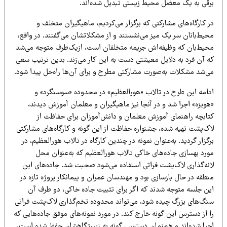
رقی به یک معضل محیط زیستی تبدیل شده‌اند.
 کارگاه‌های مشارکتی که برگزار می‌کردیم، ماهیگیران متخلف و
حیط‌بانان سر یک میز می‌نشستند و از مشکلاتشان می‌گفتند. در واقع،
حیط‌بان که وظیفه‌اش جریمه متخلفان است، ازیک‌طرف متوجه می‌شد
ه آن فرد به دلایل معیشتی دست به این کار می‌زند. بدین ترتیب سعی
ی‌شد مشکلات به‌صورت مشارکتی مطرح و برای آن‌ها راه‌حل پیدا شود.
دامه این طرح در تالاب «هورالعظیم» در محدوده «سوسنگرد» و
هویزه» اجرا شد و در آنجا نیز ماهیگیران و معلمان آموزش دیدند،
تابچه راهنمای آموزش معلمان و دانش‌آموزان برای حفاظت از
اک‌پشت تهیه شده، جشنواره حفاظت از این گونه و کارگاه‌های مشارکتی
گزار گردید. به‌عنوان نمونه در چندین کارگاه در تالاب هورالعظیم، در
ورد بهسازی جاده‌های خاکی تالاب هورالعظیم که به‌عنوان محل
انه‌گذاری لاک‌پشت فراتی استفاده می‌شود صحبت شد. جاده‌های این
طقه در حال بازسازی بود و مهندسان عمران و پیمانکار پروژه تازه در
ین جلسه متوجه شدند که اگر برای تثبیت جاده خاکی، دو طرف آن
نگ‌های بزرگ چیده شود، می‌تواند محدوده تخم‌گذاری لاک‌پشت فراتی
 از دسترس این گونه خارج کند. در مورد نمونه‌های موفق جاده‌هایی که
حیا شده‌اند و هم‌زمان دسترسی گونه به زیستگاهشان حفظ شده است،