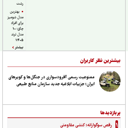
رشت
بهترین
مدل شومیز
برای افراد
چاق؛ 10
مدل ترند
1405
بیشتر
یشترین نظر کاربران
ممنوعیت رسمی آفرودسواری در جنگل‌ها و کویرهای
ایران؛ جزییات ابلاغیه جدید سازمان منابع طبیعی
ربازدیدها
1
رقص سوگوارانه؛ کنشی مقاومتی