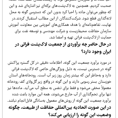
حبت کردیم. همچنین به لاک‌پشت‌های برکه‌ای نیز اشاره‌ای شد و این
ه چطور می‌توان جاده را احیا کرد بدون این که دسترسی گونه به محل
انه‌گذاری قطع شود. شرکت‌کنندگان از این مطالب استقبال کردند.در
هایت، تفاهم‌نامه‌ای با هدف همکاری‌های آموزشی بین معاونت آموزش
ازمان حفاظت محیط‌زیست و شرکت مهندسی و توسعه نفت برای
مایت از لاک‌پشت فراتی تهیه و امضا شد.
ر حال حاضر چه برآوردی از جمعیت لاک‌پشت فراتی در
یران وجود دارد؟
ر مورد برآورد جمعیت این گونه، اطلاعات دقیقی در کل گستره پراکنش
ونه در دسترس نیست، به دلیل ویژگی‌های خاصی که لاک‌پشت فراتی
رد و به‌خاطر این که بیشتر زمان روز زیر آب است. رودخانه‌های استان
زستان بستر رسوبی دارند و این گونه در واقع زیر گل‌ولای کف رودخانه
عمولاً مخفی می‌شود و فقط برای تنفس به سطح آب می‌آید. ماده‌ها نیز
نها برای تخم‌گذاری از آب خارج می‌شوند، همه این موارد باعث شده
رآورد جمعیت این گونه از روش‌های معمول به‌سادگی قابل‌انجام نباشد.
ر این صورت اتحادیه بین‌المللی حفاظت از طبیعت، چگونه
ضعیت این گونه را ارزیابی می‌کند؟