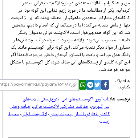
ن و همکارانم مقالات متعددی در مورد لاک‌پشت فراتی منتشر
ده‌ایم. یکی از مطالعات ما در مورد رژیم غذایی این گونه بود. در
ارگاه‌های مشارکتی متعددی ماهیگیران معتقد بودند که این لاک‌پشت
نها از ماهی تغذیه می‌کند؛ اما در مطالعه‌ای که انجام دادیم، مشخص
د که این گونه همه‌چیزخوار است. لاک‌پشت فراتی به‌عنوان رفتگر
بیعت محسوب می‌شود؛ از لاشه موجودات مرده در آب، ریشه نی‌ها و
یاری از مواد دیگر تغذیه می‌کند. این گونه برای اکوسیستم مانند یک
تگر عمل می‌کند و باعث پاک‌سازی آب‌های داخلی می‌شود. قاعدتاً اگر
ین گونه کلیدی از زیستگاه‌های آبی حذف شود، کل اکوسیستم با مشکل
واجه خواهد شد.
 اشتراک
ذارید:
رچسب ها:
تاب‌آوری اکوسیستم‌های آبی
،
تنوع‌زیستی تالاب‌های
بین‌النهرین
،
حفاظت مشارکتی لاک‌پشت فراتی
،
حیات وحش
،
کاهش تعارض انسان و حیات‌وحش
،
لاک‌پشت فراتی
،
محیط
زیست