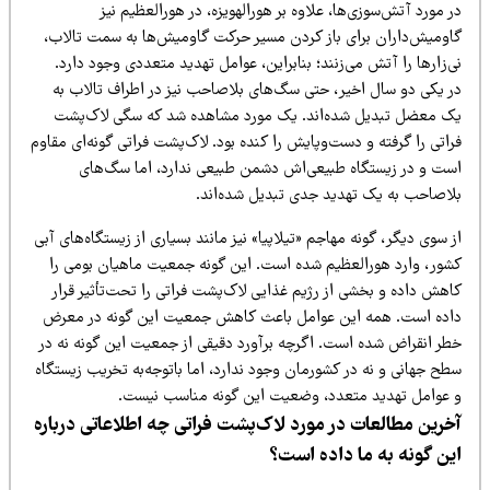
 مورد آتش‌سوزی‌ها، علاوه بر هورالهویزه، در هورالعظیم نیز
اومیش‌داران برای باز کردن مسیر حرکت گاومیش‌ها به سمت تالاب،
‌زارها را آتش می‌زنند؛ بنابراین، عوامل تهدید متعددی وجود دارد.
ر یکی دو سال اخیر، حتی سگ‌های بلاصاحب نیز در اطراف تالاب به
ک معضل تبدیل شده‌اند. یک مورد مشاهده شد که سگی لاک‌پشت
اتی را گرفته و دست‌وپایش را کنده بود. لاک‌پشت فراتی گونه‌ای مقاوم
ست و در زیستگاه طبیعی‌اش دشمن طبیعی ندارد، اما سگ‌های
لاصاحب به یک تهدید جدی تبدیل شده‌اند.
 سوی دیگر، گونه مهاجم «تیلاپیا» نیز مانند بسیاری از زیستگاه‌های آبی
شور، وارد هورالعظیم شده است. این گونه جمعیت ماهیان بومی را
اهش داده و بخشی از رژیم غذایی لاک‌پشت فراتی را تحت‌تأثیر قرار
اده است. همه این عوامل باعث کاهش جمعیت این گونه در معرض
طر انقراض شده است. اگرچه برآورد دقیقی از جمعیت این گونه نه در
طح جهانی و نه در کشورمان وجود ندارد، اما باتوجه‌به تخریب زیستگاه
 عوامل تهدید متعدد، وضعیت این گونه مناسب نیست.
خرین مطالعات در مورد لاک‌پشت فراتی چه اطلاعاتی درباره
ین گونه به ما داده است؟