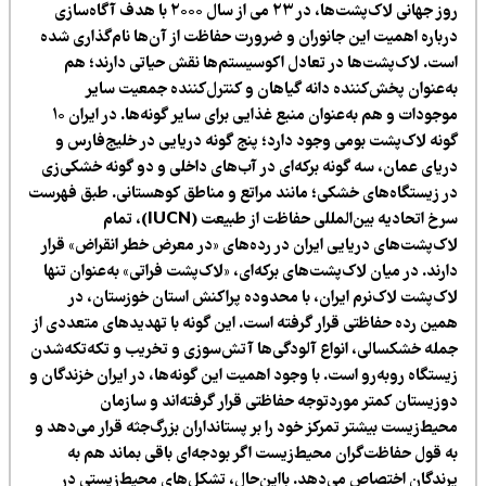
روز جهانی لاک‌پشت‌ها، در ۲۳ می از سال ۲۰۰۰ با هدف آگاه‌سازی
رباره اهمیت این جانوران و ضرورت حفاظت از آن‌ها نام‌گذاری شده
ست. لاک‌پشت‌ها در تعادل اکوسیستم‌ها نقش حیاتی دارند؛ هم
ه‌عنوان پخش‌کننده دانه گیاهان و کنترل‌کننده جمعیت سایر
موجودات و هم به‌عنوان منبع غذایی برای سایر گونه‌ها. در ایران ۱۰
ونه لاک‌پشت بومی وجود دارد؛ پنج گونه دریایی در خلیج‌فارس و
ریای عمان، سه گونه برکه‌ای در آب‌های داخلی و دو گونه خشکی‌زی
ر زیستگاه‌های خشکی؛ مانند مراتع و مناطق کوهستانی. طبق فهرست
سرخ اتحادیه بین‌المللی حفاظت از طبیعت (IUCN)، تمام
اک‌پشت‌های دریایی ایران در رده‌های «در معرض خطر انقراض» قرار
رند. در میان لاک‌پشت‌های برکه‌ای، «لاک‌پشت فراتی» به‌عنوان تنها
اک‌پشت لاک‌نرم ایران، با محدوده پراکنش استان خوزستان، در
مین رده حفاظتی قرار گرفته است. این گونه با تهدیدهای متعددی از
مله خشکسالی، انواع آلودگی‌ها آتش‌سوزی و تخریب و تکه‌تکه‌شدن
ستگاه روبه‌رو است. با وجود اهمیت این گونه‌ها، در ایران خزندگان و
وزیستان کمتر موردتوجه حفاظتی قرار گرفته‌اند و سازمان
حیط‌زیست بیشتر تمرکز خود را بر پستانداران بزرگ‌جثه قرار می‌دهد و
ه قول حفاظت‌گران محیط‌زیست اگر بودجه‌ای باقی بماند هم به
رندگان اختصاص می‌دهد. بااین‌حال، تشکل‌های محیط‌زیستی در