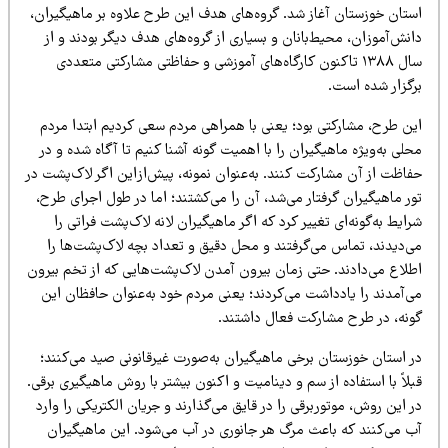
ستان خوزستان آغاز شد. گروه‌های هدف این طرح علاوه بر ماهیگیران،
نش‌آموزان، محیط‌بانان و بسیاری از گروه‌های هدف دیگر بودند و از
سال ۱۳۸۸ تاکنون کارگاه‌های آموزشی و حفاظتی مشارکتی متعددی
رگزار شده است.
ین طرح، مشارکتی بود؛ یعنی با همراهی مردم سعی کردیم ابتدا مردم
لی به‌ویژه ماهیگیران را با اهمیت گونه آشنا کنیم تا آگاه شده و در
فاظت از آن مشارکت کنند. به‌عنوان نمونه، پیش‌ازاین اگر لاک‌پشت در
ر ماهیگیران گرفتار می‌شد، آن را می‌کشتند؛ اما در طول اجرای طرح،
ایط به‌گونه‌ای تغییر کرد که اگر ماهیگیران لانه لاک‌پشت فراتی را
ی‌دیدند، تماس می‌گرفتند و محل دقیق و تعداد بچه لاک‌پشت‌ها را
طلاع می‌دادند. حتی زمان بیرون آمدن لاک‌پشت‌هایی که از تخم بیرون
ی‌آمدند را یادداشت می‌کردند؛ یعنی مردم خود به‌عنوان حافظان این
ونه، در طرح مشارکت فعال داشتند.
ر استان خوزستان برخی ماهیگیران به‌صورت غیرقانونی صید می‌کنند؛
لاً با استفاده از سم و دینامیت و اکنون بیشتر با روش ماهیگیری برقی.
 این روش، موتوربرقی را در قایق می‌گذارند و جریان الکتریکی را وارد
ب می‌کنند که باعث مرگ هر جانوری در آب می‌شود. این ماهیگیران