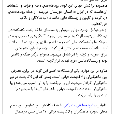
حدوده پراکنش جهانی این گونه، رودخانه‌های دجله و فرات و انشعابات
ن‌هاست که در ایران به استان خوزستان می‌رسد؛ از جمله رودخانه‌های
، کرخه و کارون و زیستگاه‌هایی مانند تالاب شادگان و تالاب
ورالعظیم.
ز نظر عوامل تهدید جهانی می‌توان به سدسازی‌ها که باعث تکه‌تکه‌شدن
یستگاه می‌شود، آلودگی‌های محیطی به‌ویژه آلودگی‌های فاضلاب و نفتی
 جنگ‌ها و کشمکش‌هایی که در منطقه بین‌النهرین رخ‌داده است اشاره
رد. ازآنجاکه محدوده پراکنش این گونه علاوه بر ایران، کشورهای
اق، سوریه و ترکیه را نیز شامل می‌شود، همواره درگیر جنگ و ناامنی
وده و زیستگاه‌هایش مورد تهدید قرار گرفته است.
لاوه بر این موارد، یکی از مشکلات اصلی این گونه در ایران، تعارض
ین ماهیگیران و لاک‌پشت فراتی است. زمانی که این لاک‌پشت در تور
هیگیران گرفتار می‌شود، آن را می‌کشند یا به آن آسیب می‌زنند؛ زیرا
اهیگیران معتقدند لاک‌پشت فراتی ماهی‌های آن‌ها را می‌خورد یا
رشان را پاره می‌کند.
ابراین،
طرح حفاظتی مشارکتی
با هدف کاهش این تعارض بین مردم
محلی به‌ویژه ماهیگیران و لاک‌پشت فراتی، ۱۷ سال پیش در شمال