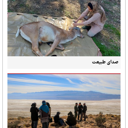
صدای طبیعت