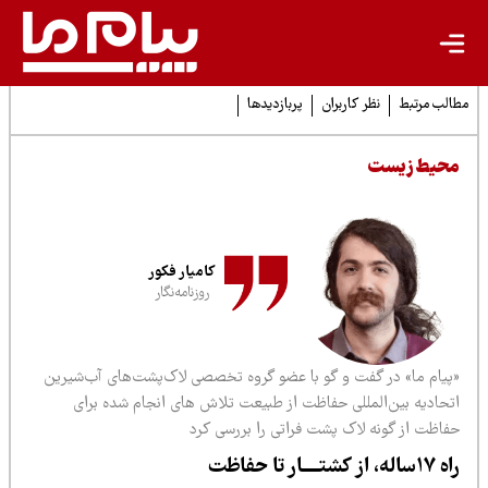
لب مرتبط
نظر کاربران
پربازدیدها
حیط زیست
کامیار فکور
روزنامه‌نگار
پیام ما» در گفت و گو با عضو گروه تخصصی لاک‌پشت‌های آب‌شیرین
تحادیه بین‌المللی حفاظت از طبیعت تلاش های انجام شده برای
فاظت از گونه لاک پشت فراتی را بررسی کرد
ه، از کشتــــار تا حفاظت