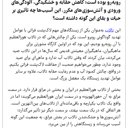
وبه‌رو بوده است؛ کاهش حقابه و خشکیدگی، آلودگی‌های
رودی و آتش‌سوزی‌های مکرر. این آسیب‌ها چه تأثیری بر
یات و بقای این گونه داشته است؟
ین
تالاب
به‌عنوان یکی از زیستگاه‌های مهم لاک‌پشت فراتی با عوامل
هدید گوناگونی روبرو است. یکی از چالش‌هایی که در تالاب هورالعظیم
 آن روبه‌رو بودیم، این بود که در اولین کارگاه مشورتی برای
اهیگیران، ماهیگیران معیشتی قدیمی که سال‌ها در این تالاب صید
‌کردند، بیان کردند که وقتی تالاب آب ندارد و ماهی‌ای برای صید
جود ندارد، چطور می‌خواهیم صحبت از حفاظت لاک‌پشت فراتی بکنیم.
ر واقع، چالش کمبود آب و عدم رعایت حقابه تالاب، علاوه بر سایر
وامل تهدید زیستگاه یک معضل بزرگ است.
خشی از تالاب هورالعظیم در ایران و بخشی در عراق قرار دارد. در سمت
اق به آن «هورالهویزه» و در سمت ایران هورالعظیم می‌گویند؛ اما در
قع یک تالاب یکپارچه و باقی‌مانده‌ای از تالاب‌های بین‌النهرین است.
 اتفاقی که در یک سمت بیفتد، بر سمت دیگر نیز تأثیر می‌گذارد؛
تش‌سوزی‌ها و خشک‌شدن تالاب در بخش عراق، به جمعیت این گونه
سیب می‌رساند و زیستگاهش را از بین می‌برد.