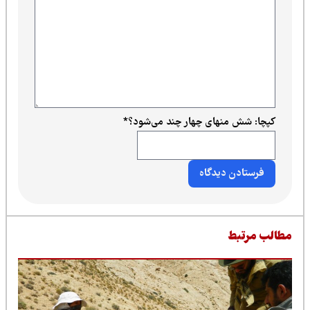
کپچا: شش منهای چهار چند می‌شود؟
*
طالب مرتبط