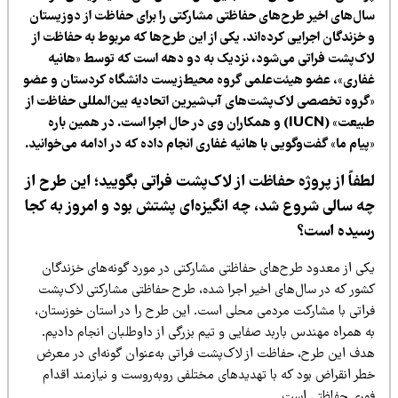
ال‌های اخیر طرح‌های حفاظتی مشارکتی را برای حفاظت از دوزیستان
خزندگان اجرایی کرده‌اند. یکی از این طرح‌ها که مربوط به حفاظت از
اک‌پشت فراتی می‌شود، نزدیک به دو دهه است که توسط «هانیه
فاری»، عضو هیئت‌علمی گروه محیط‌زیست دانشگاه کردستان و عضو
گروه تخصصی لاک‌پشت‌های آب‌شیرین اتحادیه بین‌المللی حفاظت از
طبیعت» (IUCN) و همکاران وی در حال اجرا است. در همین باره
یام ما» گفت‌وگویی با هانیه غفاری انجام داده که در ادامه می‌خوانید.
طفاً از پروژه
حفاظت از لاک‌پشت فراتی
بگویید؛ این طرح از
ه سالی شروع شد، چه انگیزه‌ای پشتش بود و امروز به کجا
سیده است؟
کی از معدود طرح‌های حفاظتی مشارکتی در مورد گونه‌های خزندگان
شور که در سال‌های اخیر اجرا شده، طرح حفاظتی مشارکتی لاک‌پشت
راتی با مشارکت مردمی محلی است. این طرح را در استان خوزستان،
 همراه مهندس باربد صفایی و تیم بزرگی از داوطلبان انجام دادیم.
دف این طرح، حفاظت از لاک‌پشت فراتی به‌عنوان گونه‌ای در معرض
طر انقراض بود که با تهدیدهای مختلفی روبه‌روست و نیازمند اقدام
وری حفاظتی است.