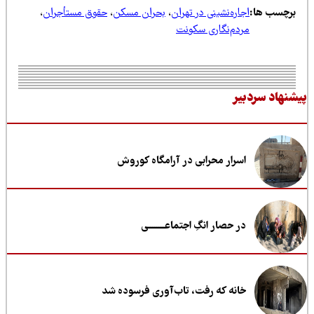
رچسب ها:
اجاره‌نشینی در تهران
،
بحران مسکن
،
حقوق مستأجران
،
مردم‌نگاری سکونت
نهاد سردبیر
اسرار محرابی در آرامگاه کوروش
در حصار انگِ اجتماعــــــــی
خانه که رفت، تاب‌آوری فرسوده شد