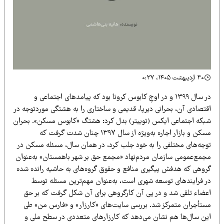
۳۰ اردیبهشت ۱۴۰۵، ۰:۳۷
در سال ۱۳۹۹ و در اوجِ کابوس کرونا بود که پیامدهای اجتماعی و
قتصادی آن، بحرانی دیرپا، قدیمی و ساختاری را به هشتگی موردتوجه در
بکه اجتماعی ایکس (توییتر) بدل کرد: هشتگ «کابوس مسکن». بحران
مسکن و بازار اجاره به‌ویژه از سال ۱۳۹۷ چنان شدت گرفت که
وجه‌های مختلفی را به خود جلب کرد، در همان سال، مسئله مسکن در
جمع‌عمومی سازمان مردم‌نهاد «مجمع حق بر شهر باهمستان» به‌عنوان
روهی که هدفش پیگیری منافع و حقوق گروه‌های به حاشیه رانده شده
ر فرایندهای توسعه شهری است، به‌عنوان مهم‌ترین مسئله توسط
عضاء تلقی شد و در پی آن کارگروهی برای آن شکل گرفت که بر حق
ستأجران متمرکز شد. بررسی سایت‌های «کارزار» و «فارس من» طی
ین سال‌ها هم نشان می‌دهد که کارزارهای متعددی در سطح ملی و