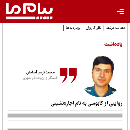
لب مرتبط
نظر کاربران
پربازدیدها
ادداشت
محمدکریم آسایش
کنشگر و پژوهشگر شهری
وایتی از کابوسی به نام اجاره‌نشینی