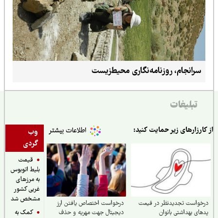
سرانجام، روزنامه‌نگاری محیط‌زیست
تبلیغات
ارزارهای زیر حمایت کنید:
وب
گردی
قیمت
بلیط اتوبوس
به مرزهای
غربی کشور
مشخص شد
واست تجدیدنظر در قیمت
درخواست اختصاص یافتن ارز
کمک به
ای بهداشتی بانوان
دیجیتال جهت مهریه و حذف