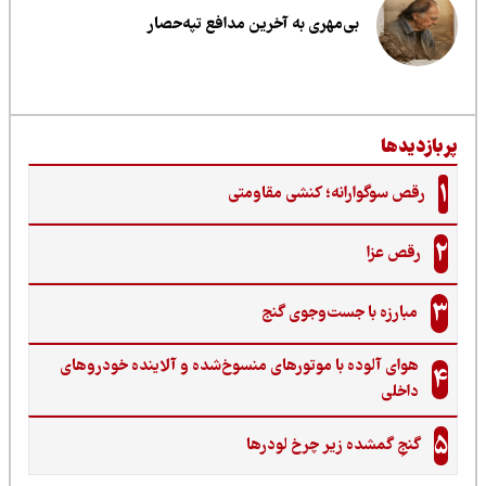
بی‌مهری به آخرین مدافع تپه‌حصار
ربازدیدها
1
رقص سوگوارانه؛ کنشی مقاومتی
2
رقص عزا
3
مبارزه با جست‌وجوی گنج‌
هوای آلوده با موتورهای منسوخ‌شده و آلاینده خودروهای
4
داخلی
5
گنجِ گمشده زیر چرخ لودرها