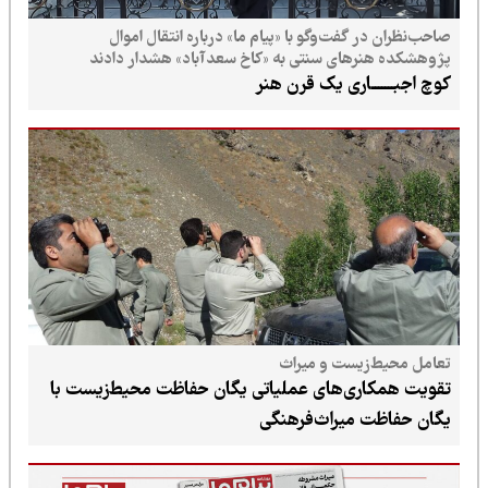
صاحب‌نظران در گفت‌وگو با «پیام ما» درباره انتقال اموال
پژوهشکده هنرهای سنتی به «کاخ سعدآباد» هشدار دادند
کوچ اجبـــــــاری یک قرن هنر
تعامل محیط‌زیست و میراث
تقویت همکاری‌های عملیاتی یگان حفاظت محیط‌زیست با
یگان حفاظت میراث‌فرهنگی