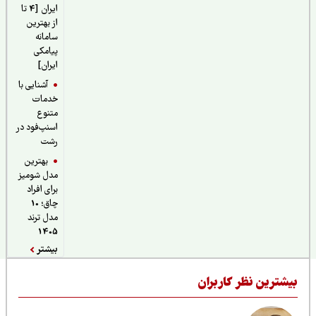
ایران [4 تا
از بهترین
سامانه
پیامکی
ایران]
آشنایی با
خدمات
متنوع
اسنپ‌فود در
رشت
بهترین
مدل شومیز
برای افراد
چاق؛ 10
مدل ترند
1405
بیشتر
یشترین نظر کاربران