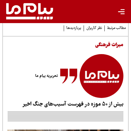
لب مرتبط
نظر کاربران
پربازدیدها
یراث فرهنگی
تحریریه پیام ما
ز ۵۰ موزه در فهرست آسیب‌های جنگ اخیر