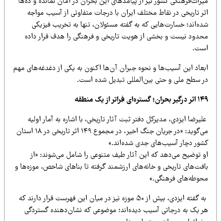
راث‌فرهنگی کشور نیز از پیامدهای این بحران در امان نمانده و ده‌ها
ثر تاریخی در نقاط مختلف ایران با درجات متفاوتی از آسیب مواجه
ه‌اند؛ خسارت‌هایی که به گفته مسئولان، تنها به تخریب فیزیکی
حدود نیست و بخشی از هویت تاریخی و فرهنگی را هدف قرار داده
ست.
عاد این آسیب‌ها و نحوه جبران آن‌ها اکنون به یکی از دغدغه‌های مهم
ر سطح ملی و حتی بین‌المللی تبدیل شده است.
 بحران؛ گستره‌ای فراتر از یک منطقه
یرضا ایزدی، مدیرکل دفتر ثبت آثار تاریخی، با اشاره به آمار اولیه
می‌گوید: «در جریان جنگ اخیر، در مجموع ۱۴۹ اثر تاریخی در ۱۸ استان
شور دچار آسیب‌های جدی شده‌اند.»
و توضیح می‌دهد که این آثار طیف متنوعی را شامل می‌شوند: «از
فت‌های تاریخی و خانه‌های ارزشمند گرفته تا بناهای شاخص، موزه‌ها و
حوطه‌های فرهنگی.»
به گفته ایزدی، بیش از ۵۰ موزه نیز در میان این فهرست قرار دارند که
ر یک به درجاتی آسیب دیده‌اند؛ موضوعی که نشان‌دهنده گستردگی