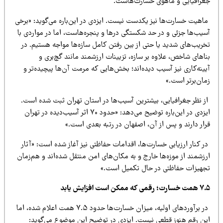
غرافیایی و ماهوی خسارت‌هاست.
اهیت خسارت‌ها نیز یکدست نیست. ایزدی در این‌باره می‌گوید: «برخی
سیب‌ها جزئی و در حد شکستگی درها و پنجره‌هاست، اما در مواردی با
خریب‌های شدید یا حتی از بین رفتن کامل سازه‌ها مواجه هستیم. در
اهای شاخص، علاوه بر سازه، تزیینات ارزشمند مانند گچ‌بری و
ینه‌کاری نیز آسیب دیده‌اند؛ بخش‌هایی که مرمت آن‌ها پیچیده‌تر و
ان‌برتر است.»
ز نظر جغرافیایی، بیشترین آسیب‌ها در استان تهران ثبت شده است.
ایزدی در این‌باره توضیح می‌دهد: «حدود ۷۰ اثر آسیب‌دیده در تهران
رار دارند و پس از آن، اصفهان در رتبه بعدی است.»
 کنار ارزیابی خسارت‌ها، اقدامات حفاظتی نیز آغاز شده است: «آثار
زشمند از موزه‌ها خارج و به مکان‌های امن منتقل شده‌اند و هم‌زمان
جهیزات حفاظتی در حال تکمیل است.»
؛ رقمی که ممکن است افزایش یابد
در برآوردهای اولیه، میزان خسارت‌ها حدود ۷.۵ همت اعلام شده، اما
ین رقم هنوز قطعی نیست. ایزدی در توضیح این موضوع می‌گوید: