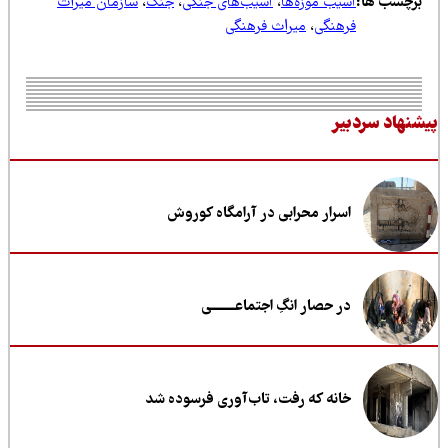
رچسب ها:
آسیب موزه‌ها
،
آسیب‌های جنگی
،
جنگ
،
سازمان میراث
فرهنگی
،
میراث فرهنگی
نهاد سردبیر
اسرار محرابی در آرامگاه کوروش
در حصار انگِ اجتماعــــــــی
خانه که رفت، تاب‌آوری فرسوده شد