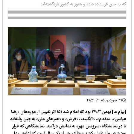
 به چین فرستاده شده و هنوز به کشور بازنگشته‌اند
۳۱ فروردین ۱۴۰۵، ۲۱:۵۱
|پیام ما| بهمن ۱۴۰۳ بود که اعلام شد ۱۵۱ اثر نفیس از موزه‌های «رضا
باسی»، «مقدم»، «آبگینه»، «فرش» و «هنرهای ملی» به چین رفته‌اند
ا در نمایشگاه «سرزمین مهر» به نمایش درآیند. نمایشگاهی که قرار
ود شش ماه طول بکشد و حالا بیش از یک سال است که ادامه پیدا