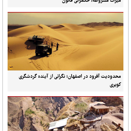
میراث مشروطه؛ حکمرانی قانون
محدودیت آفرود در اصفهان؛ نگرانی از آینده گردشگری
کویری