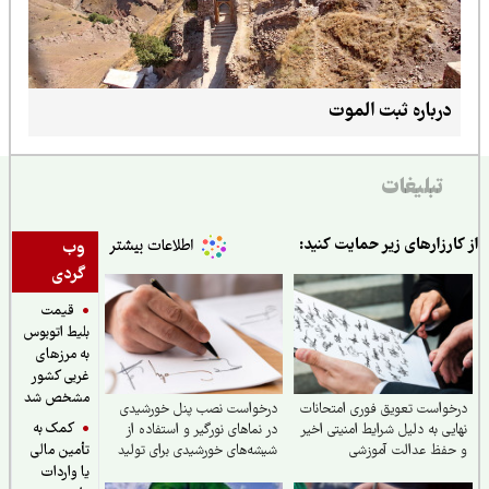
درباره ثبت الموت
تبلیغات
ارزارهای زیر حمایت کنید:
وب
گردی
قیمت
بلیط اتوبوس
به مرزهای
غربی کشور
مشخص شد
واست تعویق فوری امتحانات
درخواست نصب پنل خورشیدی
کمک به
یی به دلیل شرایط امنیتی اخیر
در نماهای نورگیر و استفاده از
حفظ عدالت آموزشی
شیشه‌های خورشیدی برای تولید
تأمین مالی
برق
یا واردات