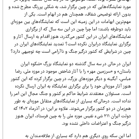
ورد نمایشگاه‌هایی که در چین برگزار شد، به شکلی پررنگ مطرح شده و
دون ارائه توضیحی شفاف، همچنان هم در ابهام است. یکی از
م‌ترین ابهامات در این زمینه این است که نمایشگاه‌های بین موزه‌ای
ید دوطرفه باشند؛ اما چرا چین در این سه سال که از برگزاری
ایشگاه‌های ایران در این کشور می‌گذرد، هنوز اقدام به ارسال آثار و
گزاری نمایشگاه درایران نکرده است؟ تمدید نمایشگاه‌های ایران در
ین در شرایطی که کشور درگیر جنگ و ناآرامی است چه توجیهی دارد؟
یران در حالی در سه سال گذشته دو نمایشگاه بزرگ «شکوه ایران
استان» و «سرزمین مهر» را با آثار شاخص موجود در موزه ملی، رضا
اسی، آبگینه و دیگر موزه‌های بزرگ، در چین برگزار کرده که این کشور
وز آثار موزه‌ای خود را برای برگزاری نمایشگاه به ایران ارسال نکرده
ست. مسئولان معتقدند شرایط حاکم بر کشور و جنگ مجال این امر را
اده است. درحالی‌که بسیاری از نمایشگاه‌های متقابل موزه‌ای به طور
هم‌زمان در دو کشور برگزار می‌شوند. علاوه بر این؛ در آذرماه ۱۴۰۲ که
دولت ایران ۲۱۱ شیء نفیس موزه ملی را به چین فرستاد، ایران هنوز
رگیر جنگ و اعتراضات داخلی نشده بود.
ا این سکه روی دیگری هم دارد که بسیاری از علاقه‌مندان به