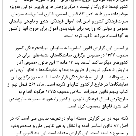
ور توسط قانون‌گذار نیست.» مرکز پژوهش‌ها بر بازبینی قوانین به‌ویژه
موضوعات مربوط به اصل ۸۳ قانون اساسی، قانون اساس‌نامه سازمان
یراث‌فرهنگی کشور و آیین‌نامه اموال فرهنگی، هنری و تاریخی نهادهای
ومی و دولتی که وزارت برای طبقه‌بندی اموال برای خروج آنها از کشور
 آنها استناد می‌کند تأکید کرده است.
ر اساس این گزارش قانون اساس‌نامه سازمان میراث‌فرهنگی کشور
مصوب ۱۳۶۷ در خصوص برگزاری نمایشگاه‌های عتیقه‌های ایرانی در
کشورهای دیگر ساکت است. بند ۱۳ ماده ۳ این قانون «معرفی آثار
ارزش فرهنگی تاریخی از طریق موزه‌ها و نمایشگاه‌ها و نظایر آن» را در
زه وظایف سازمان میراث‌فرهنگی قرار داده، اما به مجوز برگزاری این
نمایشگاه‌ها در خارج از کشور اشاره‌ای نکرده است. ماده ۵۶۱ فصل نهم از
کتاب پنجم قانون مجازات اسلامی مصوب ۱۳۷۵ هرگونه اقدام به
ارج‌کردن اموال فرهنگی تاریخی از کشور را، هرچند منجر به خارج‌شدن
نها نشود قاچاق محسوب کرده است.
کته مهم در این گزارش مسئله ابهام در تعریف نفایس ملی است که در
اصل ۸۳ قانون اساسی آمده و انتقال به غیر نفایس ملی و منحصربه‌فرد
ا ممنوع دانسته است. این گزارش معتقد است این بند قانونی کلی