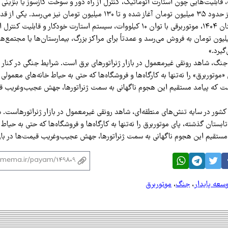
۱ کیلووات، قابلیت‌هایی چون استارت اتوماتیک، کنترل از راه دور و سوخت گازسوز یا بنزینی 
قیمت این مدل‌ها از حدود ۳۵ میلیون تومان آغاز شده و تا ۱۳۰ میلیون تومان 
موجود در بازار تابستان ۱۴۰۴، موتوربرقی با توان ۱۰ کیلووات، سیستم استارت خودکار و ق
تی بالغ بر ۱۳۰ میلیون تومان به فروش می‌رسد و عمدتاً برای مراکز بزرگ، بیمارستان‌ها یا مجتم
گیرد.»
ز جنگ، شاهد رونقی غیرمعمول در بازار ژنراتورهای برق است. شرایط جنگی در کنار
«موتوربرق» را نه‌تنها به کارگاه‌ها و فروشگاه‌ها که حتی به حیاط خانه‌های معمول
که پیامد مستقیم این هجوم ناگهانی به سمت ژنراتورها، جهش عجیب‌وغریب قیمت
ق کشور در سایه تنش‌های منطقه‌ای، شاهد رونقی غیرمعمول در بازار ژنراتورهاست. 
بستان گذشته، پای موتوربرق را نه‌تنها به کارگاه‌ها و فروشگاه‌ها که حتی به حیاط
ستقیم این هجوم ناگهانی به سمت ژنراتورها، جهش عجیب‌وغریب قیمت‌ها در بازا
سعه پایدار
،
جنگ
،
موتوربرق