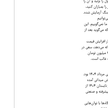
ل را بزنید و آن را
را بمباران کنید،
 جنگ آزمایش شده.
ی‌توانیم
ما نمی‌گوییم. این
ه می‌گوید بعد از
 از افزایش قیمت
ائه می‌دهد، سعی در
القای این موضوع دارد که تا چند ماه دیگر، قیمت موتوربرقی که حالا ۱۵۵ میلیون تومان است به ۳۰۰ میلیون تومان
ت غالب است.
این اولین‌بار نیست که بازار خرید موتوربرق دچار التهاب شده است. آخرین بار مربوط به ۶ ماه قبل یعنی مرداد ۱۴۰۴ بود.
رش میدانی آمده
است حداقل نصف قیمت‌های حال حاضر است. در این گزارش آمده است که قیمت موتوربرق در بازار تابستان ۱۴۰۴ از
ون تومان برای مدل‌های پیشرفته و صنعتی
کیلووات آمده است: «دستگاه‌ها با توان‌هایی