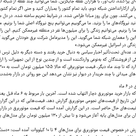
‌ای پراکنده، تاب‌آور، با هزاران نقطه جایگزین. شما می‌توانید چند نقطه از شبکه او
 برای ازکارانداختن شبکه دوم، باید تمام کشور را بمباران کنید و حتی اگر تمام کشور 
 می‌کشد. چون برای روز مبادا طراحی شده. در شرایط تحریم ساخته شده. در دل
ید نیروگاه‌های ما را بزنید. ما می‌گوییم می‌توانیم پنج نیروگاه اصلی شما را بزنیم. م
را بزنیم. می‌توانیم زندگی را برای میلیون‌ها نفر در منطقه غیرممکن کنیم. این را 
 این را معماری شبکه شما می‌گوید. این را مدیرعامل شرکت برق خودتان می‌گوید ک
د. عده‌ای تحت‌تأثیر اخبار سیاسی به دنبال خرید رفتند و دسته دیگر به دلیل ترس
کی از فروشندگان که به‌نوعی واردکننده است و از چندین نوع از این تجهیزات را ار
ی میدانی با چند خریدار در دیوار نیز نشان می‌دهد این جو روانی در بازار به‌شد
۶ ماه
 این تاریخ از قیمت‌های نجومی موتوربرق گزارش دهد. قیمت‌هایی که در این گزا
حدود ۹ میلیون تومان برای مدل‌های پایه آغاز می‌شود و تا بیش از ۱۳۰ میلی
در بخشی از این گزارش در خصوص قیمت موتوربرق برای مدل‌های ۴ تا ۱۰ 