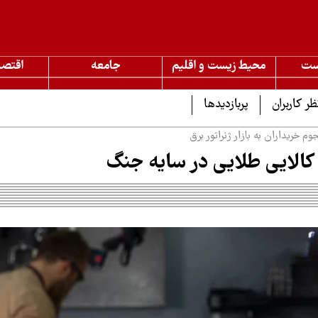
ست
محیط زیست و اقلیم
جامعه
اقتصا
ظر کاربران
پربازدیدها
م خریداران به بازار ژنراتور برق
کالایی طلایی در سایه جنگ