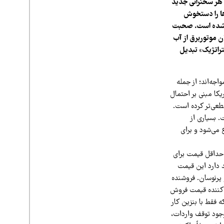
 هر سخنرانی جدید
ها را دستخوش
بر شده است. صحبت
ن موتوربرق از آب
تراتژیک» تبدیل
جه‌اند؛ از جمله
یکا مبنی بر احتمال
طعی‌تر کرده است.
 ثبت شده است. بسیاری از
یلوواتی از ۹۰ میلیون تومان شروع می‌شود و برای
 حداقل قیمت برای
م می‌کند، اما تأکید دارد این قیمت
 پرنوسان. فروشنده
‌کننده قیمت فروش
ت برای یک موتوربرق چینی ۷ کیلوواتی است که فقط با بنزین کار
ومان شروع می‌شوند. با وجود توقف واردات،