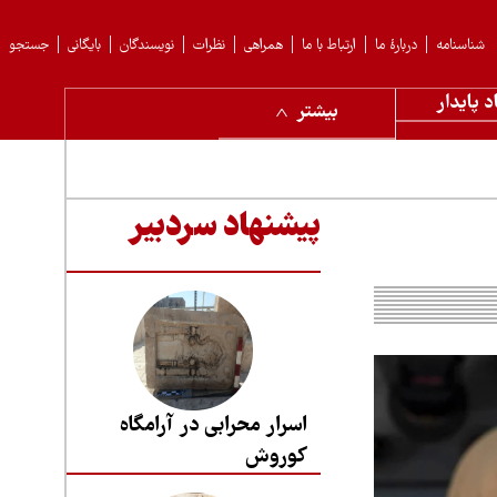
شناسنامه
دربارهٔ ما
ارتباط با ما
همراهی
نظرات
نویسندگان
بایگانی
جستجو
د پایدار
بیشتر
پیشنهاد سردبیر
اسرار محرابی در آرامگاه
کوروش