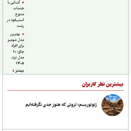
آشنایی با
خدمات
متنوع
اسنپ‌فود در
رشت
بهترین
مدل شومیز
برای افراد
چاق؛ 10
مدل ترند
1405
بیشتر
یشترین نظر کاربران
ژئوتوریسم؛ ثروتی که هنوز جدی نگرفته‌ایم