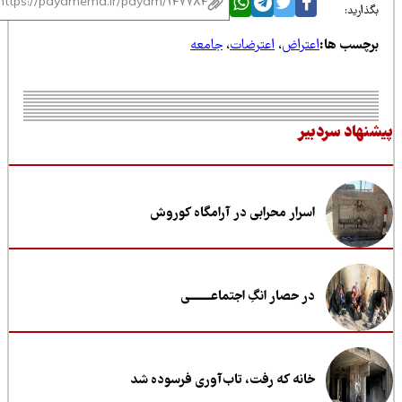
ذارید:
رچسب ها:
اعتراض
،
اعترضات
،
جامعه
نهاد سردبیر
اسرار محرابی در آرامگاه کوروش
در حصار انگِ اجتماعــــــــی
خانه که رفت، تاب‌آوری فرسوده شد