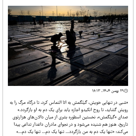
۲۹ بهمن ۱۴۰۴، ۱۶:۱۳
شبی در تنهایی خویش، گیلگمش به ائا التماس کرد، تا درگاه مرگ را به
یش گشاید، تا روح انکیدو اجازه یابد برای یک دم به او بازگردد.»
دای «گیلگمش»، نخ
ستین اسطوره
بشری از میان دالان‌های هزارتوی
ریخ، هنوز هم شنیده می‌شود و در نجوای مادران داغدار تداعی پیدا
ی‌کند: «تنها یک دم به من بازگردد… تنها یک دم… تنها یک دم…»