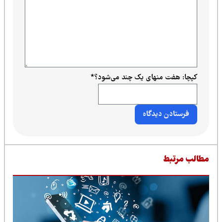
کپچا: هفت منهای یک چند می‌شود؟
*
طالب مرتبط