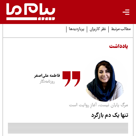
لب مرتبط
نظر کاربران
پربازدیدها
ادداشت
فاطمه علی‌اصغر
روزنامه‌نگار
رگ پایان نیست، آغازِ روایت است
نها یک دم بازگرد