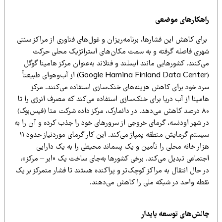
اهکارهای موضعی
ای کاهش این فشارها، برنامه‌ریزان و غول‌های فناوری از مراکز سنتی
هری فاصله گرفته و به سمت مکان‌های استراتژیک محلی حرکت
‌کنند. کشورهایی مانند ایسلند و فنلاند به‌عنوان مرکز هامینا گوگل
(Google Hamina Finland Data Center) از آب‌وهوای طبیعتاً
رد خود برای کاهش هزینه‌های خنک‌سازی استفاده می‌کنند. مرکز
مینا از آب دریا برای خنک‌سازی استفاده می‌کند که مصرف انرژی را تا
۸۰ درصد کاهش می‌دهد. در دانمارک، مرکز داده شرکت متا (فیس‌بوک)
ر شهر اودنسه، گرمای خروجی از سرورهای خود را جذب کرده و آن را به
سیستم گرمایش منطقه پمپاژ می‌کند. این کار گرمای موردنیاز حدود ۱۱
زار خانه محلی را تأمین و یک پسماند محیطی را به یک دارایی
جتماعی تبدیل می‌کند. برخی کشورها به‌جای ساخت یک «ابر – مرکز»،
 حال انتقال به مراکز کوچک‌تر و پراکنده هستند تا فشار متمرکز بر یک
قطه واحد در شبکه ملی را کاهش می‌دهند.
الش‌های توسعه پایدار