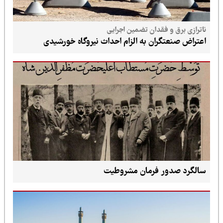
ناترازی برق و فقدان تضمین اجرایی
اعتراض صنعتگران به الزام احداث نیروگاه خورشیدی
سالگرد صدور فرمان مشروطیت