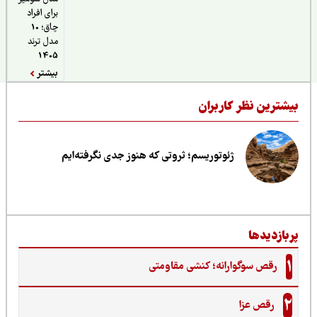
برای افراد
چاق؛ 10
مدل ترند
1405
بیشتر
یشترین نظر کاربران
ژئوتوریسم؛ ثروتی که هنوز جدی نگرفته‌ایم
ربازدیدها
1
رقص سوگوارانه؛ کنشی مقاومتی
2
رقص عزا