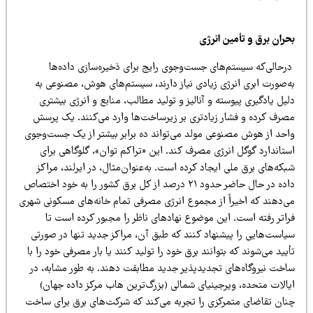
ران برق و تأمین انرژی
رحالی‌که سیستم‌های جست‌وجوی رایج برای ذخیره‌سازی داده‌ها
ه‌صورت ابری انرژی زیادی نیاز دارند، سیستم‌های هوش، مصنوعی به
یل یادگیری پیوسته و آنالیز و تولید مطالب، منابع و انرژی بیشتری
صرف کرده و فشار زیادتری بر زیرساخت‌ها وارد می‌کنند. یک پرسش
احد از هوش مصنوعی مولد می‌تواند ده برابر بیشتر از یک جست‌وجوی
تاندارد گوگل انرژی مصرف کند. این «تراکم توان»، گلوگاهی برای
که‌های برق ملی ایجاد کرده است. به‌عنوان‌مثال، در ایرلند، مراکز
داده در حال حاضر حدود ۲۱ درصد از کل برق کشور را به خود اختصاص
ی‌دهند که اخیراً از مجموع انرژی مصرفی تمام خانه‌های مسکونی شهری
راتر رفته است. این موضوع نهادهای ناظر را مجبور کرده است تا
یاست‌هایی را پیشنهاد کنند که طبق آن، مراکز جدید تنها در صورتی
یید می‌شوند که بتوانند برق خود را تولید کنند یا بار مصرفی خود را با
اخت نیروگاه‌های تجدیدپذیر جدید مطابقت دهند. به طور مشابه، در
یالات متحده، ویرجینیای شمالی (بزرگ‌ترین هاب مرکز داده جهان)
نان تقاضای متمرکزی را تجربه می‌کند که شرکت‌های برق برای ساخت