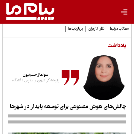
لب مرتبط
نظر کاربران
پربازدیدها
ادداشت
سولماز حسینیون
پژوهشگر شهری و مدرس دانشگاه
الش‌های هوش مصنوعی برای توسعه پایدار در شهرها