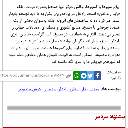
رای شهرها و کشورها، چالش دیگر تنها «متصل‌شدن» نیست، بلکه
ایدار ماندن» است. راه‌حل در برنامه‌ریزی یکپارچه با دید توسعه پایدار
ت. مراکز داده نه ساختمان‌های ایزوله، بلکه به‌عنوان بخشی از یک
قتصاد چرخشی با مصرف منابع کشوری و منطقه‌ای، معادلات جهانی را
غییر می‌دهند. التزام به شفافیت در مصرف آب، الزامات «تأمین انرژی
یدار و سبز» و بازیافت گرمای تولید شده از جمله چالش‌ها در حوزه
وسعه پایدار و عدالت فضایی برای کشورها هستند. بدون این مقررات،
هوش» مصنوعی ممکن است به قیمت نابودی همان منابعی تمام شود
 شهرهای فیزیکی ما را سرپا نگه داشته‌اند.
 اشتراک
ذارید:
رچسب ها:
توسعه پایدار
،
معاری پایدار
،
معماری
،
هوش مصنوعی
نهاد سردبیر