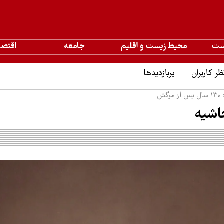
ست
محیط زیست و اقلیم
جامعه
اقتصا
ظر کاربران
پربازدیدها
گش
حاشیه