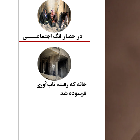
در حصار انگِ اجتماعــــــــی
خانه که رفت، تاب‌آوری
فرسوده شد