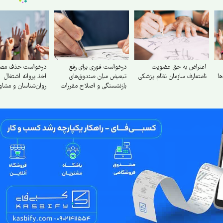
رخطر
اعتراض به حق عضویت
درخواست فوری برای رفع
درخواست حذف مصاح
ا
نامتعارف سازمان نظام پزشکی
تبعیض میان صندوق‌های
اخذ پروانه اشتغال
بازنشستگی و اصلاح مقررات
روان‌شناسان و مشاو
کسورات بیمه‌ای کارکنان دولت