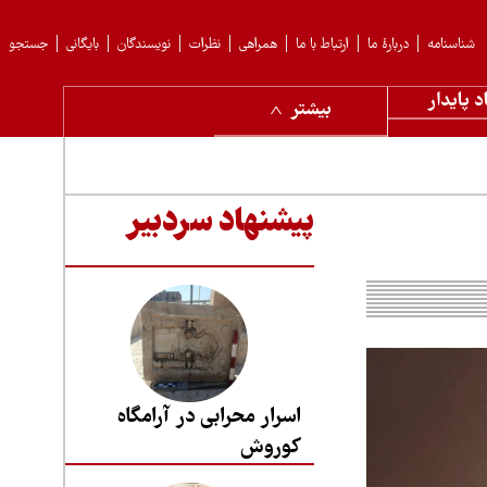
شناسنامه
دربارهٔ ما
ارتباط با ما
همراهی
نظرات
نویسندگان
بایگانی
جستجو
د پایدار
بیشتر
پیشنهاد سردبیر
اسرار محرابی در آرامگاه
کوروش