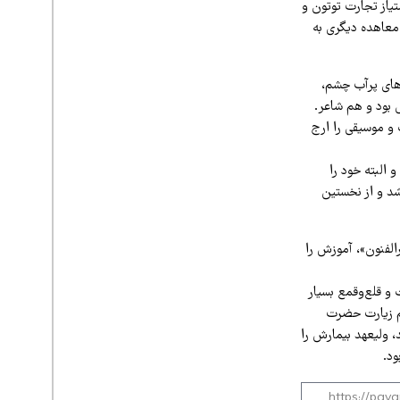
تیاز تجارت توتون و
 معاهده دیگری به
‌های پرآب چشم،
 بود و هم شاعر.
و موسیقی را ارج
البته خود را
شد و از نخستین
الفنون»، آموزش را
و قلع‌وقمع بسیار
جتماعی تن نمی‌داد. او که اگر در سیزدهم اردیبهشت ۱۲۷۵، هنگام زیارت حضرت
، ولیعهد بیمارش را
د.