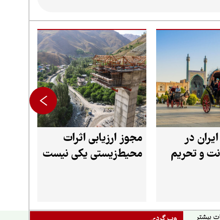
گردشگری ایران در
مجوز ارزیابی اثرات
نت و تحریم
محیط‌زیستی یکی نیست
وب گردی