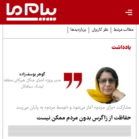
لب مرتبط
نظر کاربران
پربازدیدها
ادداشت
گوهر یوسف‌زاده
مدیر پروژه احیای جنگل هیرکانی منطقه
لیشک سیاهکل
شارکت «برای مردم» آغاز می‌شود و «توسط مردم» به پایان می‌رسد
فاظت از زاگرس بدون مردم ممکن نیست