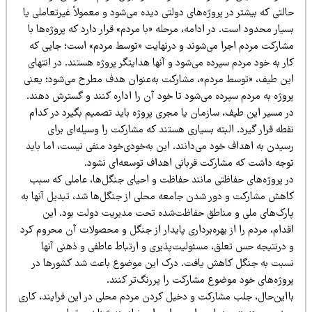
لتی که بیشتر در پروژه‌های دولتی دیده می‌شود و معمولاً غیرتعاملی یا
یار محدود است. در ادامه، مرحله «با مردم» قرار دارد که پروژه‌ها با
شارکت مردم اجرا می‌شوند و درنهایت «توسط مردم» است؛ جایی که
ر به خود مردم سپرده می‌شود و آنها هدایتگر پروژه هستند. در انتهای
ین طیف، «توسط مردم»، مشارکت به‌عنوان هدف مطرح می‌شود؛ یعنی
روژه به مردم سپرده می‌شود تا خود آن را اداره کنند و گسترش دهند.
ر مسیر این طیف، سازمان یا مجری پروژه باید تصمیم بگیرد در کدام
طه قرار گیرد. البته بسیاری هستند که مشارکت را وسیله‌ای برای
سیدن به اهداف خود می‌دانند. این به‌خودی‌خود منفی نیست، اما باید
وجه داشت که مشارکت قربانی اهداف توسعه‌ای نشود.
ر پروژه‌های حفاظتی مانند حفاظت و احیای جنگل‌ها، عاملی که سبب
اهش مشارکت و دور شدن جامعه محلی از جنگل‌ها شد، تبدیل آنها به
ارک‌های ملی و مناطق حفاظت‌شده تحت مدیریت دولت بود. این
دام، مردم را از بهره‌برداری پایدار از جنگل و محصولات آن محروم کرد
 درنتیجه حس تعلق، مسئولیت‌پذیری و ارتباط عاطفی و ذهنی آنها
سبت به جنگل کاهش یافت. درک این موضوع باعث شد کشورها در
روژه‌های خود موضوع مشارکت را پررنگ‌تر کنند.
ااین‌حال، جلب مشارکت و دخیل کردن مردم محلی در این فرایند، کاری