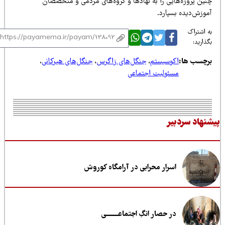
نین پروژه‌هایی را به نهادها و گروه‌های مردمی و متخصصان
موزش‌دیده بسپارد.
 اشتراک
ذارید:
رچسب ها:
اکوسیستم
،
جنگل‌های زاگرس
،
جنگل‌های هیرکانی
،
مسئولیت اجتماعی
نهاد سردبیر
اسرار محرابی در آرامگاه کوروش
در حصار انگِ اجتماعــــــــی