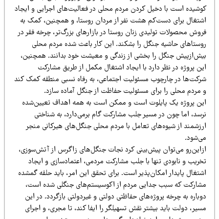
وشیده است با دخیل کردن مردم محلی در فعالیت‌های اجرایی و ایجاد
شتغال برای دست‌کم هشت نفر از مردان روستا، و همچنین، کمک به
روش محصولات تولیدی زنان روستا در بازارهای بزرگ‌تر، چرخه فقر در
وستاهای حاشیه جنگل را بشکند. این کار باعث شده مردم محلی
یش‌ازپیش جنگل را بخشی از زندگی و معیشت خود بدانند. همچنین،
ین پروژه در نظر دارد با ایجاد اشتغال مکمل از طریق مشارکت
رکت‌ها در چارچوب مسئولیت اجتماعی، به رفاه نسبی منطقه کمک کند
 مردم محلی را برای مسئولیت حفاظت از جنگل آماده سازد.
ین پروژه یک پایلوت است و ممکن است به همه اهداف تعیین‌شده
رسد، اما چون در مسیر جلب مشارکت گام برمی‌دارد، به شناختی
رزشمند از شیوه‌های تعامل با مردم محلی جنگل‌های هیرکانی منجر
ی‌شود.
زاین‌رو می‌توان پیش‌بینی کرد نجات جنگل‌های زاگرس از آتش‌سوزی،
خریب و نابودی تنها با جلب مشارکت مردمی، اعتمادسازی و ایجاد
شتغال پایدار امکان‌پذیر است. برای تحقق این امر، باید حلقه گمشده
شارکت که سبب جدایی مردم از اکوسیستم‌های جنگلی شده است،
باره به چرخه پروژه‌های حفاظتی دولتی و غیردولتی بازگردد. در این
یر، دولت باید بیشتر نقش تسهیلگر را ایفا کند، تا مجری، و اجرای