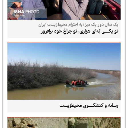
یک سال دور یک میز؛ به احترام محیط‌زیست ایران
تو یکـــــی نِه‌ای هزاری، تو چراغِ خود برافروز
رسانه و کنشگــــــری محیط‌زیست