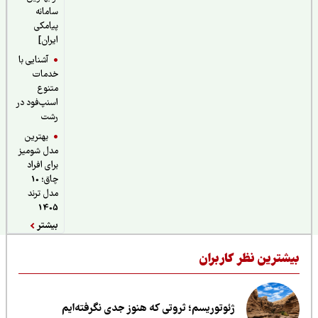
سامانه
پیامکی
ایران]
آشنایی با
خدمات
متنوع
اسنپ‌فود در
رشت
بهترین
مدل شومیز
برای افراد
چاق؛ 10
مدل ترند
1405
بیشتر
یشترین نظر کاربران
ژئوتوریسم؛ ثروتی که هنوز جدی نگرفته‌ایم