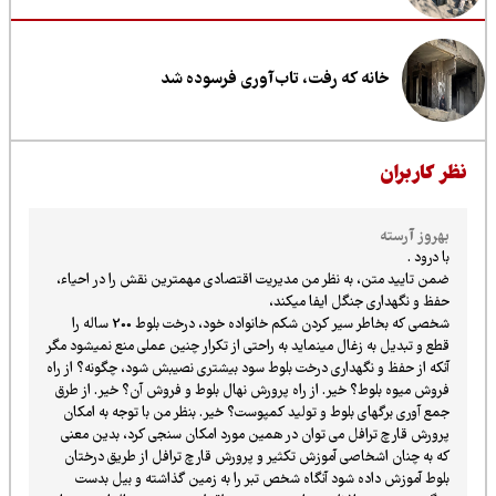
خانه که رفت، تاب‌آوری فرسوده شد
ظر کاربران
بهروز آرسته
با درود .
ضمن تایید متن، به نظر من مدیریت اقتصادی مهمترین نقش را در احیاء،
حفظ و نگهداری جنگل ایفا میکند،
شخصی که بخاطر سیر کردن شکم خانواده خود، درخت بلوط 200 ساله را
قطع و تبدیل به زغال مینماید به راحتی از تکرار چنین عملی منع نمیشود مگر
آنکه از حفظ و نگهداری درخت بلوط سود بیشتری نصیبش شود، چگونه؟ از راه
فروش میوه بلوط؟ خیر. از راه پرورش نهال بلوط و فروش آن؟ خیر. از طرق
جمع آوری برگهای بلوط و تولید کمپوست؟ خیر. بنظر من با توجه به امکان
پرورش قارچ ترافل می توان در همین مورد امکان سنجی کرد، بدین معنی
که به چنان اشخاصی آموزش تکثیر و پرورش قارچ ترافل از طریق درختان
بلوط آموزش داده شود آنگاه شخص تبر را به زمین گذاشته و بیل بدست