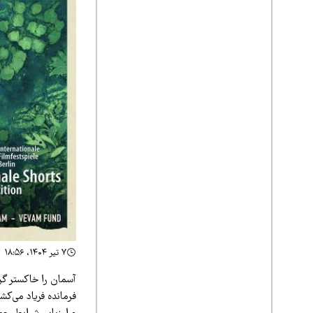
۷ تیر ۱۴۰۴، ۱۸:۵۶
آسمان را خاکستر گر
فرمانده فریاد می‌کش