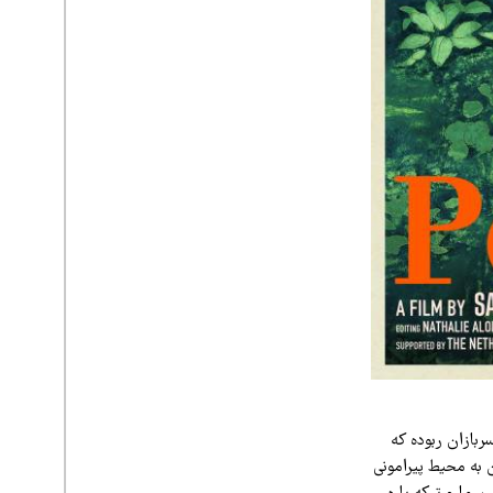
بازان ربوده که
ن به محیط پیرامونی