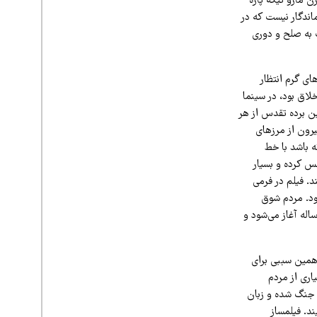
ن مارو تیکه پاره
ندگار نیست که در
ت به صلح و دوری
ای گرم انتظار
اق بود، در سینما
ن برده تقدس از هر
یرون از مرزهای
 باشد با خط
س کرده و بسیار
. فیلم در فرمی
ود. مردم شوق
له آغاز می‌شود و
 همین سببی برای
اری از مردم
ن جنگ شده و زبان
د. فیلمساز