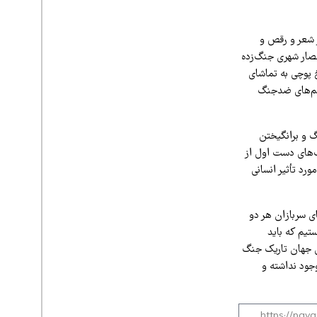
 شعر و رقص و
حصار شهری جنگ‌زده
 پوچی به تماشای
یلم‌های ضدجنگ
 و برانگیختن
ت‌های دست اول از
ورد تأثیر انسانی
ی سربازان هر دو
تیم که باید
ن جهان تاریک جنگ
جود نداشته و