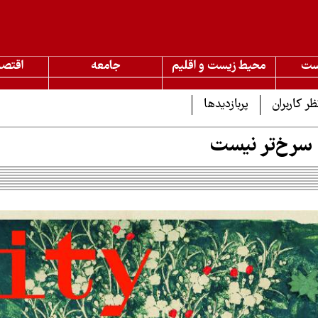
ست
محیط زیست و اقلیم
جامعه
اقتصا
ظر کاربران
پربازدیدها
سرخ‌تر نیست