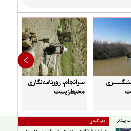
شگــــــری
سرانجام، روزنامه‌نگاری
ت
محیط‌زیست
وب گردی