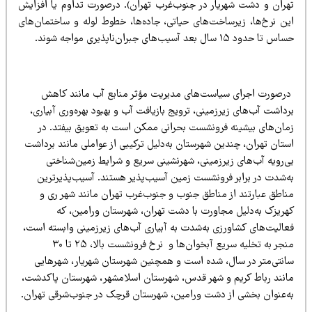
هران و دشت شهریار در جنوب‌غرب تهران). درصورت تداوم یا افزایش
ین نرخ‌ها، زیرساخت‌های حیاتی، جاده‌ها، خطوط لوله و ساختمان‌های
 تا حدود ۱۵ سال بعد آسیب‌های جبران‌ناپذیری مواجه شوند.
رصورت اجرای سیاست‌های مدیریت مؤثر منابع آب مانند کاهش
داشت آب‌های زیرزمینی، ترویج بازیافت آب و بهبود بهره‌وری آبیاری،
مان‌های بیشینه فرونشست بحرانی ممکن است به تعویق بیفتد. در
ستان تهران، چندین شهرستان به‌دلیل ترکیبی از عواملی مانند برداشت
ی‌رویه آب‌های زیرزمینی، شهرنشینی سریع و شرایط زمین‌شناختی
ه‌شدت در برابر فرونشست زمین آسیب‌پذیر هستند. آسیب‌پذیرترین
ناطق عبارتند از مناطق جنوب و جنوب‌غرب تهران مانند شهر ری و
هریزک به‌دلیل مجاورت با دشت تهران، شهرستان ورامین، که
عالیت‌های کشاورزی به‌شدت به آبیاری آب‌های زیرزمینی وابسته است،
منجر به تخلیه سریع آبخوان‌ها و نرخ فرونشست بالا، ۲۵ تا ۳۰
انتی‌متر در سال، شده است و همچنین شهرستان شهریار، شهرهایی
انند رباط کریم و شهر قدس، شهرستان اسلامشهر، شهرستان پاکدشت،
ه‌عنوان بخشی از دشت ورامین، شهرستان قرچک در جنوب‌شرقی تهران.