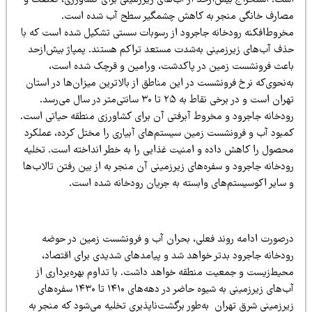
صارف خانگی منجر به کاهش چشمگیر سطح آب شده است.
خروط‌افکنه رودخانه جاجرود از رسوبات سستی تشکیل شده است که با
ذف آب‌های زیرزمینی به‌شدت مستعد تراکم هستند. پمپاژ بیش‌ازحد
اعث فرونشست زمین در پاکدشت، ورامین و قرچک شده است،
‌نحوی‌که نرخ فرونشست در این مناطق از بالاترین میزان‌ها در استان
تهران است و در برخی نقاط به ۲۵ تا ۳۰ سانتی‌متر در سال می‌رسد.
ودخانه جاجرود و مخروط آبرفتی آن برای کشاورزی منطقه حیاتی است.
مبود آب و فرونشست زمین سیستم‌های آبیاری را مختل کرده، عملکرد
حصول را کاهش داده و امنیت غذایی را به خطر انداخته است. تخلیه
دخانه جاجرود و سفره‌های زیرزمینی آن منجر به از بین رفتن تالاب‌ها
 سایر اکوسیستم‌های وابسته به جریان رودخانه شده است.
رصورت ادامه روند فعلی، بحران آب و فرونشست زمین در حوضه
ودخانه جاجرود بدتر خواهد شد و پیامدهای شدیدی برای اقتصاد،
حیط‌زیست و جمعیت منطقه خواهد داشت. با تداوم بهره‌برداری از
آب‌های زیرزمینی به شیوه حاضر در دهه‌های ۱۴۱۰ تا ۱۴۳۰ سفره‌های
یرزمینی شرق تهران به‌طور برگشت‌ناپذیری تخلیه می‌شود که منجر به