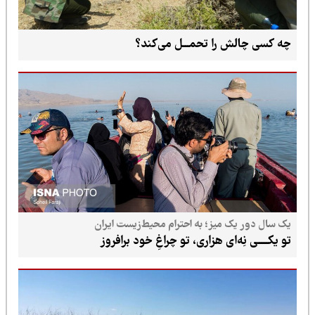
چه کسی چالش را تحمـــل می‌کند؟
یک سال دور یک میز؛ به احترام محیط‌زیست ایران
تو یکـــــی نِه‌ای هزاری، تو چراغِ خود برافروز