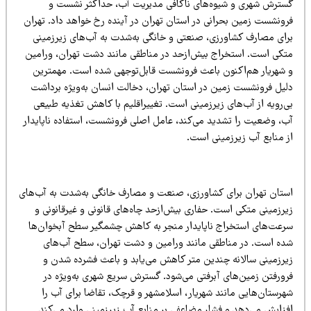
سترش شهری و شیوه‌های ناکافی مدیریت آب، حداکثر نشست و
رونشست زمین بحرانی در استان تهران در آینده رخ خواهد داد. تهران
رای مصارف کشاورزی، صنعتی و خانگی به‌شدت به آب‌های زیرزمینی
تکی است. استخراج بیش‌ازحد در مناطقی مانند دشت تهران، ورامین
 شهریار هم‌اکنون باعث فرونشست قابل‌توجهی شده است. مهمترین
لیل فرونشست زمین در استان تهران، دخالت انسان به‌ویژه برداشت
ی‌رویه از آب‌های زیرزمینی است. تغییراقلیم با کاهش تغذیه طبیعی
ب، وضعیت را تشدید می‌کند، عامل اصلی فرونشست، استفاده ناپایدار
ز منابع آب زیرزمینی است.
ستان تهران برای کشاورزی، صنعت و مصارف خانگی به‌شدت به آب‌های
یرزمینی متکی است. حفاری بیش‌ازحد چاه‌های قانونی و غیرقانونی و
رعت‌های استخراج ناپایدار منجر به کاهش چشمگیر سطح آبخوان‌ها
ده است. در مناطقی مانند ورامین و دشت تهران، سطح آب‌های
یرزمینی سالانه چندین متر کاهش می‌یابد و باعث فشرده شدن و
رورفتن زمین‌های آبرفتی می‌شود. گسترش سریع شهری به‌ویژه در
هرستان‌هایی مانند شهریار، اسلامشهر و قرچک، تقاضا برای آب را
فزایش می‌دهد و فشار مضاعفی بر منابع آب زیرزمینی وارد می‌کند.