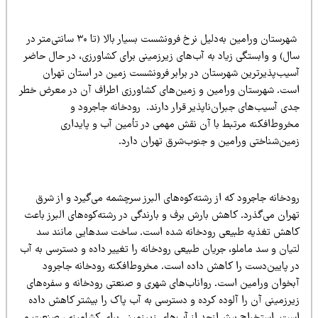
شهرستان ورامین به‌دلیل نرخ فرونشست بسیار بالا (تا ۳۰ سانتی‌متر در
ال) و وابستگی زیاد به آب‌های زیرزمینی برای کشاورزی، در حال حاضر
سیب‌پذیرترین شهرستان در برابر فرونشست زمین در استان تهران
ست. شهرستان ورامین و زمین‌های کشاورزی اطراف آن در معرض خطر
ی آسیب‌های جبران‌ناپذیر قرار دارند. رودخانه جاجرود و
خروط‌افکنه مرتبط با آن نقش مهمی در تأمین آب و پایداری
مین‌شناختی ورامین و جنوب‌شرق تهران دارد.
دخانه جاجرود که از رشته‌کوه‌های البرز سرچشمه می‌گیرد و از شرق
ران می‌گذرد. کاهش بارش برف و بارندگی در رشته‌کوه‌های البرز باعث
اهش تغذیه طبیعی رودخانه شده است. ساخت سدهایی مانند سد
یان و سد ماملو، جریان طبیعی رودخانه را تغییر داده و دسترسی به آب
ر پایین‌دست را کاهش داده است. مخروط‌افکنه رودخانه جاجرود
بخوان ورامین است. رواناب‌های شهری و صنعتی رودخانه و سفره‌های
یرزمینی آن را آلوده کرده و دسترسی به آب پاک را بیشتر کاهش داده
ست. استخراج بیش‌ازحد از آب‌های زیرزمینی برای کشاورزی، صنعت و