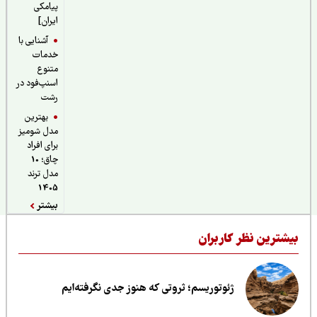
پیامکی
ایران]
آشنایی با
خدمات
متنوع
اسنپ‌فود در
رشت
بهترین
مدل شومیز
برای افراد
چاق؛ 10
مدل ترند
1405
بیشتر
یشترین نظر کاربران
ژئوتوریسم؛ ثروتی که هنوز جدی نگرفته‌ایم