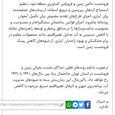
رونشست دائمی زمین و فروپاشی کشاورزی منطقه شود. تنظیم
ستخراج آب‌های زیرزمینی و ترویج استفاده از پساب‌های تصفیه‌شده
رای آبیاری، اجرای طرح‌های تغذیه مصنوعی برای تکمیل آبخوان
ودخانه جاجرود، اجرای قوانین ساختمانی سختگیرانه‌تر و محدودیت و
منوعیت ساخت‌وسازها را در مناطق پرخطر و توسعه راهبردهای مقابله
ا کاهش دسترسی به آب به‌دلیل تغییراقلیم، مانند محصولات مقاوم در
رابر خشکسالی و بهبود راندمان آبیاری، از شیوه‌های کاهش ریسک
رونشست زمین است.
رصورت تداوم روندهای فعلی، حداکثر نشست بحرانی زمین و
فرونشست در استان تهران به‌احتمال زیاد بین سال‌های ۱۴۲۰ تا ۱۴۳۰
خ خواهد داد. بااین‌حال، این زمان‌بندی بسته به شیوه‌های مدیریت
ب، برنامه‌ریزی شهری و اثرهای تغییراقلیم تسریع می‌شود یا کاهش
‌یابد.
 اشتراک
ذارید: