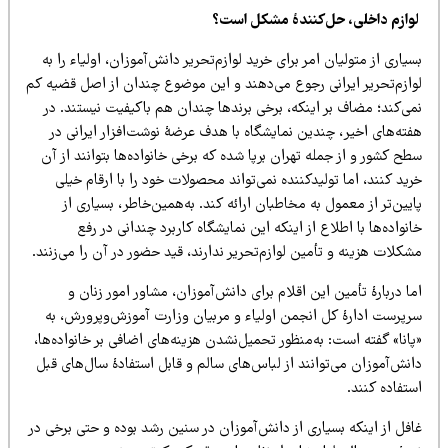
وازم داخلی، حل‌کنندۀ مشکل است؟
یاری از متولیان امر برای خرید لوازم‌تحریر دانش‌آموزان، اولیاء را به
وازم‌تحریر ایرانی رجوع می‌دهند و این موضوع چندان از اصل قضیه کم
می‌کند؛ مضاف بر اینکه، برخی برندها چندان هم باکیفیت نیستند. در
فته‌های اخیر، چندین نمایشگاه با هدف عرضۀ نوشت‌افزار ایرانی در
ح کشور و از جمله تهران برپا شده که برخی خانواده‌ها بتوانند از آن
ید کنند، اما تولید‌کننده نمی‌تواند محصولات خود را با ارقام خیلی
یین‌تر از معمول به مخاطبان ارائه کند. به‌همین‌خاطر، بسیاری از
نواده‌ها با اطلاع از اینکه این نمایشگاه کاربرد چندانی در رفع
کلات هزینه و تأمین لوازم‌تحریر ندارند، قید حضور در آن را می‌زنند.
ا دربارۀ تأمین این اقلام برای دانش‌آموزان، مشاور امور زنان و
رپرست ادارۀ کل انجمن اولیاء و مربیان وزارت آموزش‌وپرورش، به
انا» گفته است: به‌منظور تحمیل‌نشدن هزینه‌های اضافی بر خانواده‌ها،
نش‌آموزان می‌توانند از لباس‌های سالم و قابل استفادۀ سال‌های قبل
تفاده کنند.
فل از اینکه بسیاری از دانش‌آموزان در سنین رشد بوده و حتی برخی در