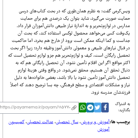
یس‌کرمی گفت: به نظرم همان‌‌طوری که در بحث کتاب‌های درسی
مایت صورت می‌گیرد، شاید بتوان یک درصدی هم برای حمایت
ارس در لوازم‌‌تحریر و به اندازۀ نیاز طبیعی دانش‌آموزان قرار داد.
ک‌وقت کسی می‌خواهد محصول لوکسی استفاده کند، که بحث آن
داست و کما اینکه ممکن است برود از خارج هم بخرد، اما حاکمیت
 قبال نیازهای طبیعی و معمولی دانش‌آموز وظیفه دارد؛ زیرا اگر بحث
حصیل رایگان است، کیف و لوازم‌تحریر هم جزو لوازم تحصیل است که
کثر مواقع اگر این اقلام تأمین نشود، آن تحصیل رایگانی هم که به
نبال تحقق آن هستیم، محقق نمی‌شود. در واقع وقتی هزینۀ لوازم
صیل دانش‌آموز تأمین نشود یا بالا باشد، بعضی خانواده‌ها به دلیل
یاز و مشکلات اقتصادی و سطح فرهنگی، چه بسا ترجیح دهند که اصلاً
رزندشان مدرسه نرود.
 اشتراک
ذارید:
رچسب ها:
آموزش و پرورش
،
سال تحصیلی
،
عدالت تحصیلی
،
کمیسیون
آموزش