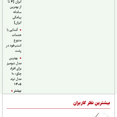
ایران [4 تا
از بهترین
سامانه
پیامکی
ایران]
آشنایی با
خدمات
متنوع
اسنپ‌فود در
رشت
بهترین
مدل شومیز
برای افراد
چاق؛ 10
مدل ترند
1405
بیشتر
یشترین نظر کاربران