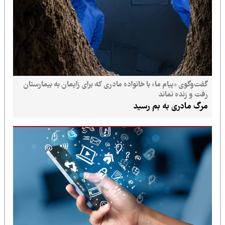
گفت‌وگوی «پیام ما» با خانواده مادری که برای زایمان به بیمارستان
رفت و زنده نماند
مرگ مادری به بم رسید