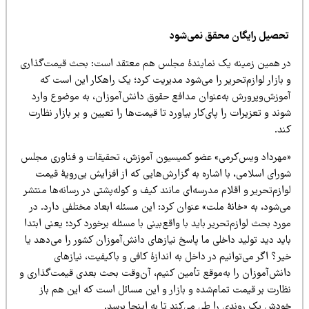
حصیل رایگان محقق نمی‌شود
ر همین زمینه یک نمایندۀ مجلس هم معتقد است: بحث قیمت‌گذاری
بازار لوازم‌‌تحریر را می‌شود مدیریت کرد؛ یک راهکار این است که
موزش‌وپرورش به‌عنوان مدافع حقوق دانش‌آموزان، به موضوع وارد
ند و تعزیرات را پای‌کار بیاورد تا قیمت‌ها را تعیین و بر بازار نظارت
ند.
مهرداد ویس‌کرمی» عضو کمیسیون آموزش، تحقیقات و فناوری مجلس
رای اسلامی، با اشاره به گزارش‌هایی که از افزایش بی‌رویۀ قیمت
ازم‌‌تحریر و اقلام مدرسه‌ای مانند کیف و کوله‌پشتی در رسانه‌ها منتشر
‌شود، به «خانۀ ملت» عنوان کرد: این مسئله ابعاد مختلفی دارد. در
رد بحث لوازم‌‌تحریر باید با واقع‌بینی با مسئله برخورد کرد؛ یعنی ابتدا
ید دید تولید داخلی ما پاسخ نیازهای دانش‌آموزان کشور را می‌دهد یا
ر؟ اگر می‌توانیم در داخل به اندازۀ کافی و باکیفیت، نیازهای
انش‌آموزان را به‌موقع تأمین کنیم، آن‌وقت بحث بعدی قیمت‌گذاری و
ظارت بر قیمت تمام‌شده و بازار و این مسائل است که این هم باز
ودش یک روندی را طی می‌کند تا به اینجا برسد.