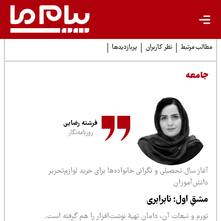
لب مرتبط
نظر کاربران
پربازدیدها
امعه
فرشته رضایی
روزنامه‌نگار
از سال تحصیلی و نگرانی خانواده‌ها برای خرید لوازم‌تحریر
انش‌آموزان
شقِ اول: نابرابری
ورم و تبعات آن، دامان تهیۀ نوشت‌افزار را هم گرفته است.