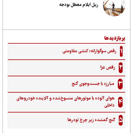
ریل ایلام معطل بودجه
ربازدیدها
1
رقص سوگوارانه؛ کنشی مقاومتی
2
رقص عزا
3
مبارزه با جست‌وجوی گنج‌
هوای آلوده با موتورهای منسوخ‌شده و آلاینده خودروهای
4
داخلی
5
گنجِ گمشده زیر چرخ لودرها