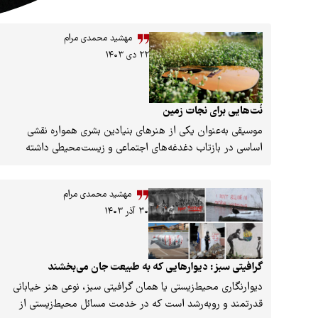
مهشید محمدی مرام
۲۲ دی ۱۴۰۳
نُت‌هایی برای نجات زمین
موسیقی به‌عنوان یکی از هنرهای بنیادین بشری همواره نقشی
اساسی در بازتاب دغدغه‌های اجتماعی و زیست‌محیطی داشته
است. با گذر زمان و افزایش آگاهی عمومی نسبت به مسائل
زیست‌محیطی، موسیقی نیز به یکی از ابزارهای مهم برای بیان
مهشید محمدی مرام
نگرانی‌ها، الهام‌بخشی و ایجاد تغییرات اجتماعی تبدیل شده است.
۳۰ آذر ۱۴۰۳
این مقاله به بررسی روند تکامل موسیقی محیط‌زیستی از گذشته تا
امروز می‌پردازد.
گرافیتی سبز: دیوارهایی که به طبیعت جان می‌بخشند
دیوارنگاری محیط‌زیستی یا همان گرافیتی سبز، نوعی هنر خیابانی
قدرتمند و روبه‌رشد است که در خدمت مسائل محیط‌زیستی از