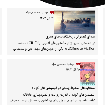
مهشید محمدی مرام
۱۴ دی ۱۴۰۳
صدای تغییر از دل خلاقیت‌های هنری
در دهه‌های اخیر، ژانر داستان‌های اقلیمی یا Cli-Fi (مخفف
Climate Fiction)، به یکی از جریان‌های مهم ادبی و سینمایی
تبدیل شده است. این ژانر، با داستان‌پردازی علمی و تخیلی،
تصویری از آینده زمین و چالش‌های محیط‌زیستی نشان می‌دهد.
مهشید محمدی مرام
ژانر داستان‌های اقلیمی از سویی به مسئله تغییراقلیم و پیامدهای
۱۶ آذر ۱۴۰۳
آن می‌پردازد و از سوی دیگر، راهی برای ارتباط عاطفی و احساسی
مخاطب با این بحران‌ها ایجاد می‌کند. این ژانر از یک سبک
داستان‌نویسی یا فیلمسازی ساده، به حرکتی فرهنگی برای افزایش
آگاهی و الهام‌بخشی تبدیل شده است.
استعاره‌های محیط‌زیستی در انیمیشن‌های کوتاه
انیمیشن‌های کوتاه با قدرت روایت و تصویرسازی خلاقانه
توانسته‌اند به ابزاری بی‌بدیل برای پرداختن به مسائل زیست‌محیطی