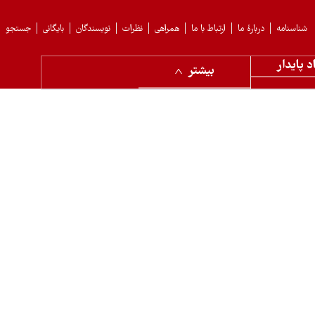
شناسنامه
دربارهٔ ما
ارتباط با ما
همراهی
نظرات
نویسندگان
بایگانی
جستجو
د پایدار
بیشتر