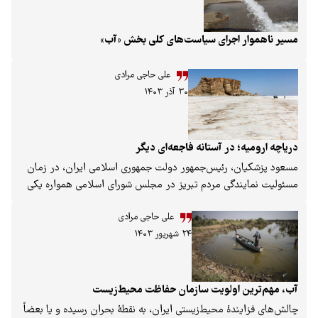
اجرای سیاست‌های کلی بخش «آب»
علی حاجی مرادی
۳۰ آذر ۱۴۰۳
 در آستانه فاجعه‌ای دیگر
، رئیس‌جمهور دولت جمهوری اسلامی ایران، در زمان
دگی مردم تبریز در مجلس شورای اسلامی همواره یکی
ایندگان در پیگیری احیای دریاچه ارومیه بود. اینک و
علی حاجی مرادی
ج ماه از شروع بکار دولت چهاردهم به‌نظر می‌رسد،
۲۴ شهریور ۱۴۰۳
ئولیت ریاست کارگروه ملی نجات دریاچه ارومیه از
ت سیزدهم به دکتر محمدرضا عارف، باعث افول مجدد
ستاد احیای دریاچه ارومیه شده است.
 اولویت سازمان حفاظت محیط‌زیست
دۀ محیط‌زیستی ایران، به نقطۀ بحران رسیده و یا بعضاً