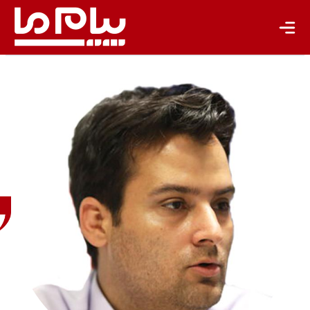
علی
حاجی
مرادی
کارشناس
منابع آب