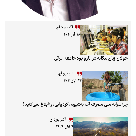
اکبر پورداج
۱۸ آذر ۱۴۰۴
یگانه در تارو پود جامعه ایرانی
اکبر پورداج
۲۴ آبان ۱۴۰۴
ی مصرف آب به‌شیوه «کردوانی» را ابلاغ نمی‌کنید؟!
اکبر پورداج
۴ آبان ۱۴۰۴