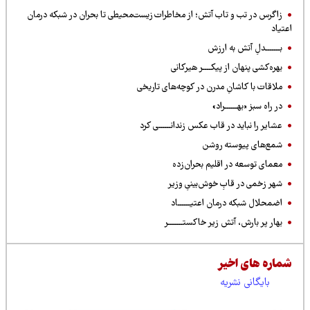
زاگرس در تب و تاب آتش؛ از مخاطرات زیست‌محیطی تا بحران در شبکه درمان
اعتیاد
بـــــــدلِ آتش به ارزش
بهره‌کشی پنهان از پیکــــر هیرکانی
ملاقات با کاشانِ مدرن در کوچه‌های تاریخی
در راه سبز «بهــــــراد»
عشایر را نباید در قاب عکس زندانــــــی کرد
شمع‌های پیوسته روشن
معمای توسعه در اقلیم بحران‌زده
شهر زخمی در قابِ خوش‌بینیِ وزیر
اضمحلال شبکه درمان اعتیــــــاد
بهار پر بارش، آتش زیر خاکستـــــــر
شماره های اخیر
بایگانی نشریه