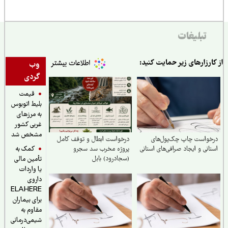
تبلیغات
از کارزارهای زیر حمایت کنید:
وب
گردی
قیمت
بلیط اتوبوس
به مرزهای
غربی کشور
مشخص شد
درخواست چاپ چک‌‌پول‌‌های
درخواست ابطال و توقف کامل
کمک به
استانی و ایجاد صرافی‌‌های استانی
پروژه مخرب سد سجرو
(سجادرود) بابل
تأمین مالی
یا واردات
داروی
ELAHERE
برای بیماران
مقاوم به
شیمی‌درمانی