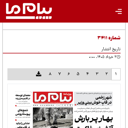
شماره ۳۴۱۱
تاریخ انتشار
۳ خرداد ۱۴۰۵، ۰:۰۰
8
7
6
5
4
3
2
1