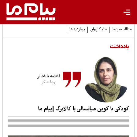
لب مرتبط
نظر کاربران
پربازدیدها
ادداشت
فاطمه باباخانی
روزنامه‌نگار
ودکی با کوپن میانسالی با کالابرگ |پیام ما