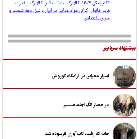
الکترونیکی ۱۴۰۴
،
کالابرگ لبنیات تأثیر
،
کالابرگ و قدرت
خرید خانوار
،
گرانی مواد غذایی در ایران
،
نسل دهه شصت و
بحران اقتصادی
نهاد سردبیر
اسرار محرابی در آرامگاه کوروش
در حصار انگِ اجتماعــــــــی
خانه که رفت، تاب‌آوری فرسوده شد