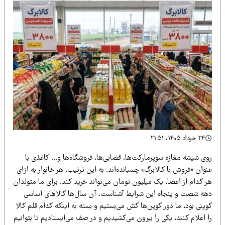
۲۴ خرداد ۱۴۰۵، ۲۱:۵۱
وی شیشه مغازه سوپرمارکت‌ها، قصابی‌ها، فروشگاه‌ها و… کاغذی با
وان «فروش با کالابرگ» چسبانده‌اند. به این ترتیب، هر خانوار به ازای
 کدام از اعضا، یک میلیون تومان می‌تواند خرید کند. برای ما متولدان
هه شصت و پنجاه این شرایط آشناست. آن سال‌ها کالاهای اساسی
پنی بود، ما دور کوپن‌ها کش می‌بستیم و بسته به اینکه کدام قلم کالا
 اعلام کنند، یکی را بیرون می‌کشیدیم و در صف می‌ایستادیم تا بتوانیم