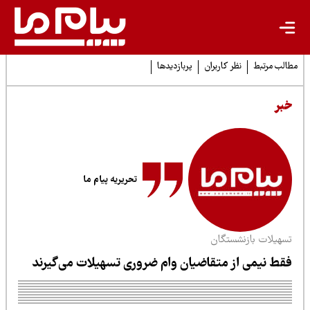
لب مرتبط
نظر کاربران
پربازدیدها
بر
تحریریه پیام ما
سهیلات بازنشستگان
قط نیمی از متقاضیان وام ضروری تسهیلات می‌گیرند