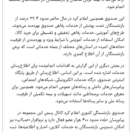
رائه می‌کند تا بیمه کردن شاغلان و بازنشستگان در دستگاه‌های مختلف
نجام شود.
این صندوق همچنین اعلام کرد در حال حاضر حدود ۳۲.۴ درصد از
ازنشستگان تحت پوشش از خدمات رفاهی صندوق بهره‌مند می‌شوند.
رح‌های آموزشی، خدمات رفاهی تخفیفی و تقسیطی برای خرید کالا،
مکان استفاده از خدمات آموزشی با شرایط ویژه و بهره‌مندی از ظرفیت
خانه‌های امید» در استان‌های مختلف از جمله خدماتی است که برخی
ازنشستگان از آن اطلاع کمتری دارند.
ر بخش دیگری از این گزارش به اقدامات انجام‌شده برای اطلاع‌رسانی
دمات اشاره شده است. بر این اساس، اطلاع‌رسانی از طریق پایگاه
ینترنتی صندوق، درگاه خدمات الکترونیکی، شبکه‌های اجتماعی،
یام‌رسان‌های داخلی و رسانه‌های عمومی انجام می‌شود. همچنین برای
عرفی خدمات پرمخاطبی مانند تسهیلات و بیمه تکمیلی از ظرفیت
انه ملی و سایر رسانه‌ها استفاده می‌شود.
ندوق بازنشستگی کشوری اعلام کرد کانال رسمی این مجموعه در
پیام‌رسان «بله» حدود ۴۰۰ هزار عضو فعال دارد و نرم‌افزار «صبااپ» نیز
مکان دسترسی بازنشستگان به خدمات آنلاین، اخبار و اطلاعیه‌ها، ثبت