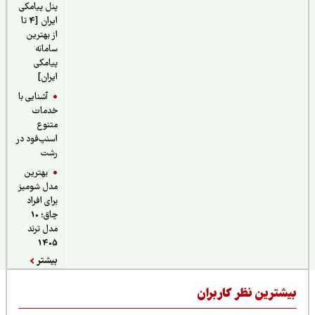
پنل پیامکی
ایران [4 تا
از بهترین
سامانه
پیامکی
ایران]
آشنایی با
خدمات
متنوع
اسنپ‌فود در
رشت
بهترین
مدل شومیز
برای افراد
چاق؛ 10
مدل ترند
1405
بیشتر
یشترین نظر کاربران