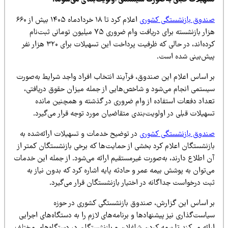
سهیلات قبلی به‌صورت سیستمی اولویت‌بندی می‌شوند.
ندوق بازنشستگی کشوری
اعلام کرد تا ۱۸ خردادماه ۱۴۰۵ بیش از ۶۶۰
هزار بازنشسته برای دریافت وام ضروری ۷۵ میلیون تومانی ثبت‌نام
کرده‌اند، در حالی که ظرفیت پرداخت این تسهیلات برای ۳۲۰ هزار نفر
یش‌بینی شده است.
ر اساس اعلام این صندوق، فرآیند انتخاب افراد واجد شرایط به‌صورت
یستمی انجام می‌شود و شاخص‌هایی از جمله میزان حقوق دریافتی،
عداد دفعات استفاده از وام ضروری در گذشته و همچنین مانده
هیلات قبلی در اولویت‌بندی متقاضیان مورد توجه قرار می‌گیرد.
ندوق بازنشستگی کشوری
در توضیح خدمات و تسهیلات ارائه‌شده به
ازنشستگان اعلام کرد بخشی از حمایت‌ها که برخی بازنشستگان کمتر از
ن اطلاع دارند، به‌صورت غیرمستقیم ارائه می‌شود. از جمله این خدمات
‌توان به پوشش بیمه عمر و حادثه پایه اشاره کرد که بدون نیاز به
بت درخواست جداگانه در اختیار بازنشستگان قرار می‌گیرد.
ر اساس این گزارش، صندوق بازنشستگی کشوری در حوزه
است‌گذاری نیز پیشنهادها و برنامه‌های لازم را به دستگاه‌های اجرایی