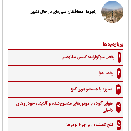
رنجرها؛ محافظان سیاره‌ای در حال تغییر
ربازدیدها
1
رقص سوگوارانه؛ کنشی مقاومتی
2
رقص عزا
3
مبارزه با جست‌وجوی گنج‌
هوای آلوده با موتورهای منسوخ‌شده و آلاینده خودروهای
4
داخلی
5
گنجِ گمشده زیر چرخ لودرها