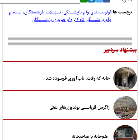
ذارید:
رچسب ها:
اولویت‌بندی وام بازنشستگی
،
تسهیلات بازنشستگان
،
ثبت‌نام
وام بازنشستگی ۱۴۰۵
،
وام ضروری بازنشستگان
نهاد سردبیر
خانه که رفت، تاب‌آوری فرسوده شد
زاگرس قربانـــــی بولدوزر‌های نفتی
هم‌خانه با صاحبخانه