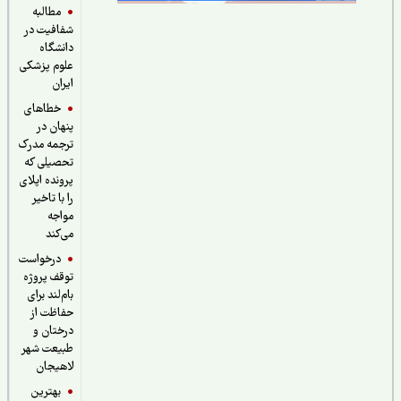
مطالبه
شفافیت در
دانشگاه
علوم پزشکی
ایران
خطاهای
پنهان در
ترجمه مدرک
تحصیلی که
پرونده اپلای
را با تاخیر
مواجه
می‌کند
درخواست
توقف پروژه
بام‌لند برای
حفاظت از
درختان و
طبیعت شهر
لاهیجان
بهترین