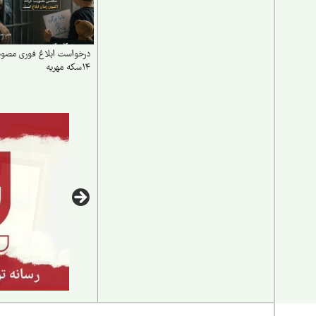
درخواست ابلاغ فوری مصوب
۱۴سکه مهریه