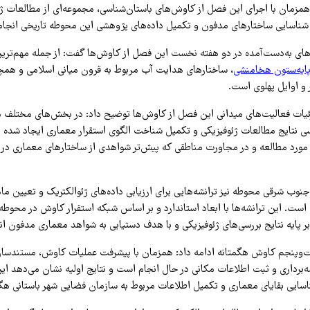
 همزمان با اجرای این فصل از کاوش‌های باستان‌شناسی، مجموعه‌ای از مطالعات ژ
 شناسایی ساختارهای مدفون و تکمیل داده‌های پژوهشی این محوطه تاریخی انجا
ه‌های به‌دست‌آمده در دو هفته نخست این فصل از کاوش‌ها گفت: از جمله مهم‌ترین
ایه‌ستون هخامنشی
، ساختارهای هدایت آب مربوط به قرون میانی اسلامی و همچ
 و اوایل پهلوی است.
ئیات فعالیت‌های میدانی این فصل از کاوش‌ها توضیح داد: در بخش‌های مختلف م
 نتایج مطالعات ژئوفیزیکی و تکمیل شناخت الگوی استقرار معماری ایجاد شده ا
مورد مطالعه و در مجاورت مناطقی که پیش‌تر شواهدی از ساختارهای معماری در 
نوب شرقی محوطه نیز ترانشه‌هایی برای ارزیابی داده‌های ژئوالکتریک و تعیین ما
ست. این ترانشه‌ها با ابعاد استاندارد و بر اساس شبکه استقرار کاوش در محوطه 
ر پایه نتایج بررسی‌های ژئوفیزیکی و با هدف دستیابی به شواهد معماری مدفون ا
پنجم کاوش هگمتانه ادامه داد: همزمان با پیشرفت عملیات کاوش، مستندسازی 
قشه‌برداری و ثبت اطلاعات مکانی در حال انجام است و نتایج اولیه نشان می‌دهد 
اسایی بقایای معماری و تکمیل اطلاعات مربوط به سازمان فضایی شهر باستانی هگمت