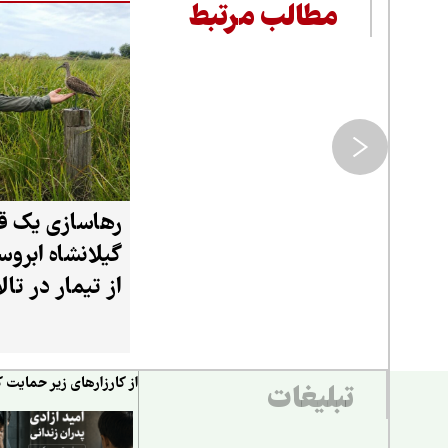
مطالب مرتبط
رهاسازی یک ق
گیلانشاه ابرو
از تیمار در تال
جوکندان تالش
از کارزارهای زیر حمایت ک
تبلیغات