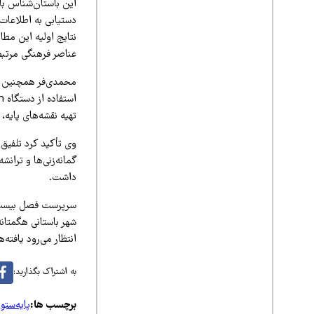
این باستان‌شناس با 
دستیابی به اطلاعات
نتایج اولیه این مطا
عناصر فرهنگی مرتبط
محمدی‌فر همچنین به
تهیه نقشه‌های پایه
وی تأکید کرد تلفیق 
گمانه‌زنی‌ها و ترا
داشت.
سرپرست فصل بیست‌و
شهر باستانی هگمتان
انتظار می‌رود یافته
به اشتراک بگذارید:
برچسب ها:
پایه‌ست