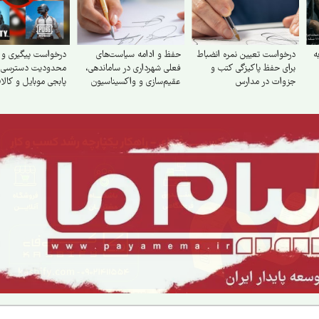
ه
درخواست تعیین نمره انضباط
حفظ و ادامه سیاست‌های
درخواست پیگیری و 
برای حفظ پاکیزگی کتب و
فعلی شهرداری در ساماندهی،
محدودیت دسترسی به
جزوات در مدارس
عقیم‌سازی و واکسیناسیون
پابجی موبایل و کالا
سگ‌های بلاصاحب