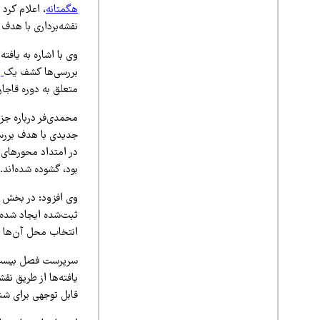
هگمتانه
، اعلام کرد
نقشه‌برداری با هدف
وی با اشاره به یافت
بررسی‌ها کشف یک
پ
متعلق به دوره قاجار
محمدی‌فر درباره جز
جدیدی با هدف بررسی
در امتداد محورهای 
بود، گشوده شده‌اند.
وی افزود: در بخش ج
ثبت‌شده ایجاد شده ا
انتخاب محل آن‌ها ب
سرپرست فصل بیست‌و
یافته‌ها از طریق ن
قابل توجهی برای شن