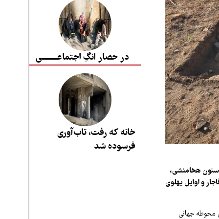
در حصار انگِ اجتماعــــــــی
خانه که رفت، تاب‌آوری
فرسوده شد
‌ستون هخامنشی،
جار و اوایل پهلوی
 محوطه جهانی