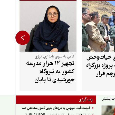
ی حیات‌وحش
گامی به سوی پایداری انرژی
تجهیز ۱۲ هزار مدرسه
پروژه بزرگراه
کشور به نیروگاه
چم قرار
خورشیدی تا پایان
شهریور
وب گردی
قیمت بلیط اتوبوس به مرزهای غربی کشور مشخص شد