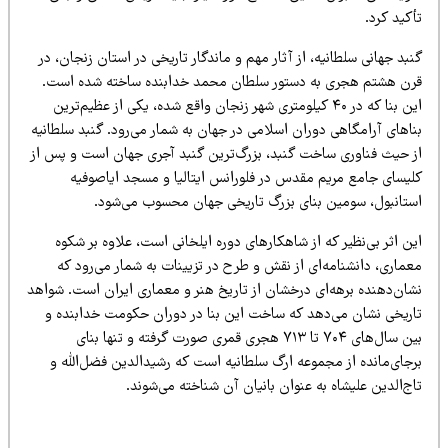
کید کرد.
بد جهانی سلطانیه، از آثار مهم و ماندگار تاریخی در استان زنجان، در
رن هشتم هجری به دستور سلطان محمد خدابنده ساخته شده است.
این بنا که در ۴۰ کیلومتری شهر زنجان واقع شده، یکی از عظیم‌ترین
ناهای آرامگاهی دوران اسلامی در جهان به شمار می‌رود. گنبد سلطانیه
ز حیث فناوری ساخت گنبد، بزرگ‌ترین گنبد آجری جهان است و پس از
لیسای جامع مریم مقدس در فلورانس ایتالیا و مسجد ایاصوفیه
ستانبول، سومین بنای بزرگ تاریخی جهان محسوب می‌شود.
ن اثر بی‌نظیر که از شاهکارهای دوره ایلخانی است، علاوه بر شکوه
ماری، دانشنامه‌ای از نقش و طرح در تزیینات به شمار می‌رود که
شان‌دهنده برهه‌ای درخشان از تاریخ هنر و معماری ایران است. شواهد
اریخی نشان می‌دهد که ساخت این بنا در دوران حکومت خدابنده و
بین سال‌های ۷۰۴ تا ۷۱۳ هجری قمری صورت گرفته و تنها بنای
رجای‌مانده از مجموعه ارگ سلطانیه است که رشیدالدین فضل‌الله و
ج‌الدین علیشاه به عنوان بانیان آن شناخته می‌شوند.