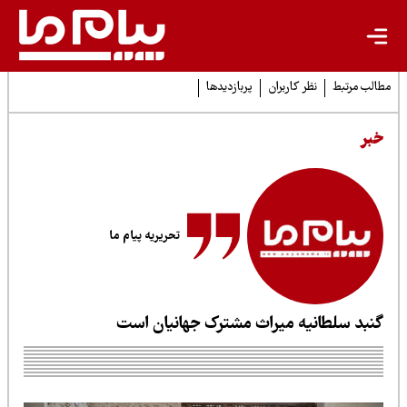
لب مرتبط
نظر کاربران
پربازدیدها
بر
تحریریه پیام ما
نبد سلطانیه میراث مشترک جهانیان است