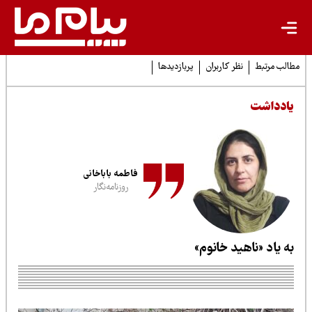
لب مرتبط
نظر کاربران
پربازدیدها
ادداشت
فاطمه باباخانی
روزنامه‌نگار
ه یاد «ناهید خانوم»