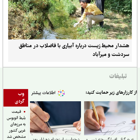
هشدار محیط زیست درباره آبیاری با فاضلاب در مناطق
سردشت و میرآباد
تبلیغات
ارزارهای زیر حمایت کنید:
وب
گردی
قیمت
بلیط اتوبوس
به مرزهای
غربی کشور
مشخص شد
به گرانی افسارگسیخته تپسی و
درخواست استخدام دهیاران بعد