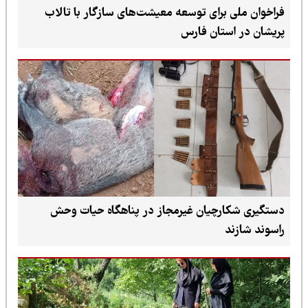
فراخوان ملی برای توسعه معیشت‌های سازگار با تالاب
پریشان در استان فارس
دستگیری شکارچیان غیرمجاز در پناهگاه حیات وحش
راسوند شازند