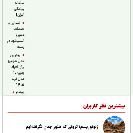
سامانه
پیامکی
ایران]
آشنایی با
خدمات
متنوع
اسنپ‌فود در
رشت
بهترین
مدل شومیز
برای افراد
چاق؛ 10
مدل ترند
1405
بیشتر
یشترین نظر کاربران
ژئوتوریسم؛ ثروتی که هنوز جدی نگرفته‌ایم