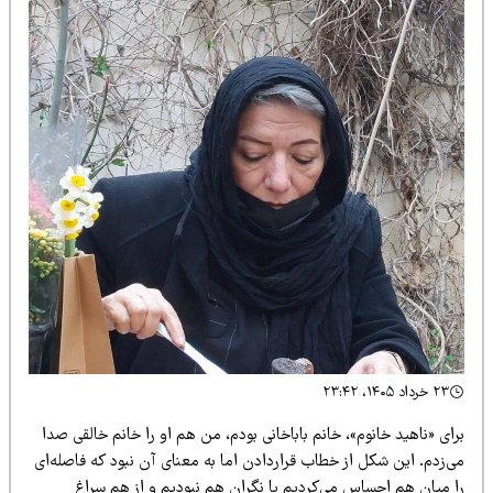
۲۳ خرداد ۱۴۰۵، ۲۳:۴۲
ای «ناهید خانوم»، خانم باباخانی بودم، من هم او را خانم خالقی صدا
ی‌زدم. این شکل از خطاب قراردادن اما به معنای آن نبود که فاصله‌ای
ا میان هم احساس می‌کردیم یا نگران هم نبودیم و از هم سراغ