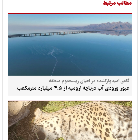
طالب مرتبط
گامی امیدوارکننده در احیای زیست‌بوم منطقه
عبور ورودی آب دریاچه ارومیه از ۴.۵ میلیارد مترمکعب