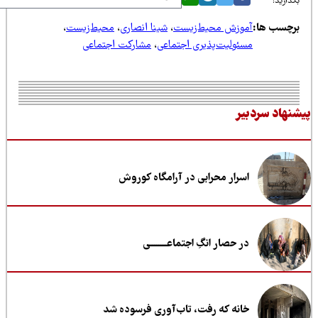
ذارید:
رچسب ها:
آموزش محیط‌زیست
،
شینا انصاری
،
محیط‌زیست
،
مسئولیت‌پذیری اجتماعی
،
مشارکت اجتماعی
نهاد سردبیر
اسرار محرابی در آرامگاه کوروش
در حصار انگِ اجتماعــــــــی
خانه که رفت، تاب‌آوری فرسوده شد