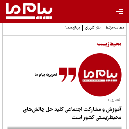
لب مرتبط
نظر کاربران
پربازدیدها
حیط زیست
تحریریه پیام ما
صاری :
موزش و مشارکت اجتماعی کلید حل چالش‌های
حیط‌زیستی کشور است