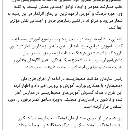
لب مشارکت عمومی و ایجاد توافق اجتماعی ممکن نیست. به گفته
، حوزه فرهنگ و آموزش از مهم‌ترین ابزارهای اثرگذار در این زمینه به
ار می‌رود و می‌تواند در تغییر رفتارهای فردی و اجتماعی نقش مؤثری
فا کند.
نصاری با اشاره به توجه دولت چهاردهم به موضوع آموزش محیط‌زیست
فت: آموزش در این حوزه باید از سنین پایه و از مدارس آغاز شود. وی
فزود که نهادینه شدن فرهنگ حفاظت از محیط‌زیست در میان
انش‌آموزان می‌تواند به اصلاح سبک زندگی، تغییر الگوهای رفتاری و
قویت مسئولیت‌پذیری اجتماعی نسبت به طبیعت منجر شود.
ئیس سازمان حفاظت محیط‌زیست در ادامه از اجرای طرح ملی
محیط‌یار» با همکاری وزارت آموزش و پرورش خبر داد و اظهار کرد:
ین طرح با هدف گسترش آموزش‌های محیط‌زیستی در مدارس آغاز
ده و تاکنون در استان‌های مختلف، به‌ویژه مناطق کمتر برخوردار، مورد
ستقبال قرار گرفته است.
ی همچنین از تدوین سند ارتقای فرهنگ محیط‌زیست با همکاری
زارت فرهنگ و ارشاد اسلامی و دیگر دستگاه‌های مرتبط خبر داد و