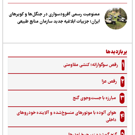
ممنوعیت رسمی آفرودسواری در جنگل‌ها و کویرهای
ایران؛ جزییات ابلاغیه جدید سازمان منابع طبیعی
ربازدیدها
1
رقص سوگوارانه؛ کنشی مقاومتی
2
رقص عزا
3
مبارزه با جست‌وجوی گنج‌
هوای آلوده با موتورهای منسوخ‌شده و آلاینده خودروهای
4
داخلی
گنجِ گمشده زیر چرخ لودرها