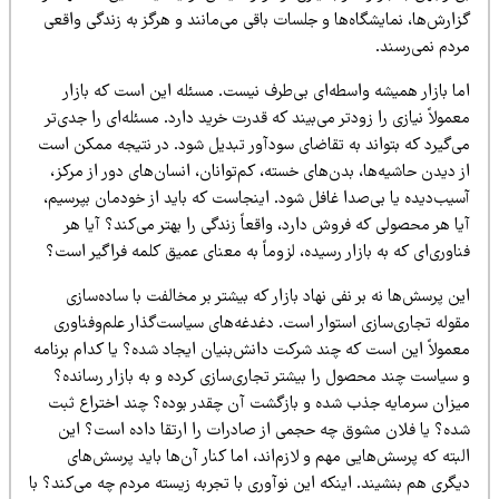
ارش‌ها، نمایشگاه‌ها و جلسات باقی می‌مانند و هرگز به زندگی واقعی
ردم نمی‌رسند.
ما بازار همیشه واسطه‌ای بی‌طرف نیست. مسئله این است که بازار
مولاً نیازی را زودتر می‌بیند که قدرت خرید دارد. مسئله‌ای را جدی‌تر
ی‌گیرد که بتواند به تقاضای سودآور تبدیل شود. در نتیجه ممکن است
 دیدن حاشیه‌ها، بدن‌های خسته، کم‌توانان، انسان‌های دور از مرکز،
سیب‌دیده یا بی‌صدا غافل شود. اینجاست که باید از خودمان بپرسیم،
ا هر محصولی که فروش دارد، واقعاً زندگی را بهتر می‌کند؟ آیا هر
اوری‌ای که به بازار رسیده، لزوماً به معنای عمیق کلمه فراگیر است؟
ن پرسش‌ها نه بر نفی نهاد بازار که بیشتر بر مخالفت با ساده‌سازی
قوله تجاری‌سازی استوار است. دغدغه‌های سیاست‌گذار علم‌وفناوری
عمولاً این است که چند شرکت دانش‌بنیان ایجاد شده؟ یا کدام برنامه
 سیاست چند محصول را بیشتر تجاری‌سازی کرده و به بازار رسانده؟
یزان سرمایه جذب شده و بازگشت آن چقدر بوده؟ چند اختراع ثبت
ده؟ یا فلان مشوق چه حجمی از صادرات را ارتقا داده است؟ این
بته که پرسش‌هایی مهم و لازم‌اند، اما کنار آن‌ها باید پرسش‌های
گری هم بنشیند. اینکه این نوآوری با تجربه زیسته مردم چه می‌کند؟ با