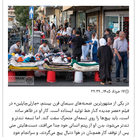
۱۷ خرداد ۱۴۰۵، ۲۲:۳۹
ر یکی از مشهورترین صحنه‌های سینمای قرن بیستم، «چارلی‌چاپلین» در
یلم «عصر جدید» کنار خط تولید ایستاده است. کار او در ظاهر ساده
ست، باید پیچ‌ها را روی تسمه‌ای متحرک سفت کند. اما تسمه تندتر و
ندتر می‌شود، بدن او از ریتم انسانی خود جدا می‌افتد، دست‌هایش حتی
س از توقف کار همچنان در هوا دنبال پیچ می‌گردند، و سرانجام خودِ