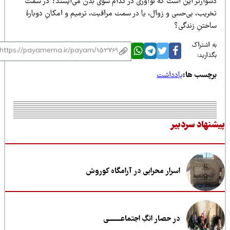
شوارتر این است که نوآوری در کدام سوی بدن می‌ایستد؟ در سمت
خریب، بی‌حسی و زوال، یا در سمت مراقبت، ترمیم و امکانِ دوبارهٔ
اختنِ زندگی؟
 اشتراک
ذارید:
رچسب ها:
یادداشت
نهاد سردبیر
اسرار محرابی در آرامگاه کوروش
در حصار انگِ اجتماعــــــــی