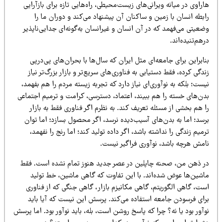
راوی در میانه ویرانی‌های زیست‌محیطی، راه‌هایی تازه برای بازآرایی
بطه انسان با زمین و ساکنان آن پیشنهاد می‌کند و دوران ما را
عیتی می‌فهمد که در آن انسان و غیرانسان به‌گونه‌ای جدایی‌ناپذیر
هم‌تنیده‌اند.
ابراین برای جامعه‌ای مثل ایران که سال‌ها با بحران‌های پی‌درپی
دگی کرده، فقط دستیابی به فناوری‌های سریع‌تر و بازار بزرگ‌تر نیاز
ست؛ بلکه به نوآوری‌ای نیاز دارد که تجربه زیسته مردم را هم بفهمد،
دن‌های خسته را هم ببیند، اعتماد، دسترسی، کرامت و ترمیم اجتماعی
 هم بخشی از مسئله تعریف کند. به نظرم اگر فناوری فقط به بازار
رسد؛ اما به بدن‌های آسیب‌دیده نرسد، اگر محصول بسازد؛ اما توان
میم زندگی را نداشته باشد، اگر داده تولید کند؛ اما رنج را نفهمد،
امش هرچه باشد، نوآوری فراگیر نیست.
ر ذهن من، صحنه چاپلین در عصر جدید هنوز تمام نشده است. فقط
اشین‌ها عوض شده‌اند. با این تفاوت که گاهی ماشین، خط تولید
ت، گاهی الگوریتم، گاهی مکانیزم بازار، گاهی جنگی که از فناوری
رای فرسودن جامعه استفاده می‌کند. پرسش این نیست که آیا باید
آور بود یا نه؟ چرا که پاسخ روشن است، بله، باید نوآور بود. اما پرسش