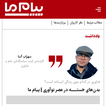
لب مرتبط
نظر کاربران
پربازدیدها
ادداشت
سهراب آسا
کارشناس ارشد سیاستگذاری علم و
فناوری
ناوری در کدام سوی زندگی ایستاده است؟
دن‌های خستــــــه در عصر نوآوری | پیـام ما