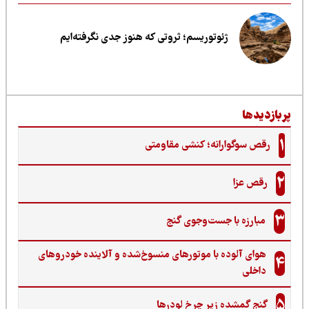
ژئوتوریسم؛ ثروتی که هنوز جدی نگرفته‌ایم
ربازدیدها
1
رقص سوگوارانه؛ کنشی مقاومتی
2
رقص عزا
3
مبارزه با جست‌وجوی گنج‌
هوای آلوده با موتورهای منسوخ‌شده و آلاینده خودروهای
4
داخلی
5
گنجِ گمشده زیر چرخ لودرها