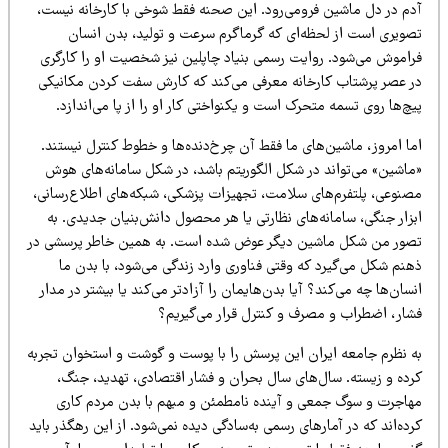
دم در دل ماشین فرومی‌رود. این صحنه فقط شوخی با کارخانه نیست،
صویری است از لحظه‌ای که گرماگرم سرعت و تولید، بدن انسان
راموش می‌شود. روایت رسمی بنیاد چاپلین نیز شخصیت او را کارگری
ر عصر پرشتاب کارخانه معرفی می‌کند که کارش سفت کردن مکانیکی
چ‌ها روی تسمه متحرک است و یکنواختی کار او را از پا می‌اندازد.
ما امروز، ماشین‌های ما فقط آن چرخ‌دنده‌ها و خطوط کنترل نیستند.
ماشین» می‌تواند در شکل الگوریتم باشد، در شکل سامانه‌های هوش
صنوعی، پلتفرم‌های سلامت، تجهیزات پزشکی، شبکه‌های اطلاع‌رسانی،
بزار جنگی، سامانه‌های نظارتی یا هر محصول دانش‌بنیان جدیدی. به
صور من شکل ماشین دیگر عوض شده است. به همین خاطر پرسشی در
هنم شکل می‌گیرد که وقتی فناوری وارد زندگی می‌شود، با بدن ما
سان‌ها چه می‌کند؟ آیا بدن‌هایمان را آزادتر می‌کند یا بیشتر در مدار
شار، اضطراب و مصرف و کنترل قرار می‌گیریم؟
ه نظرم جامعه ایران این پرسش را با پوست و گوشت و استخوان تجربه
رده و زیسته. سال‌های سال بحران و فشار اقتصادی، تهدید، جنگ،
هاجرت و سوگ جمعی و آینده نامطمئن و مبهم با بدن مردم کاری
ده‌اند که در آمارهای رسمی به‌سادگی دیده نمی‌شود. از این رهگذر باید