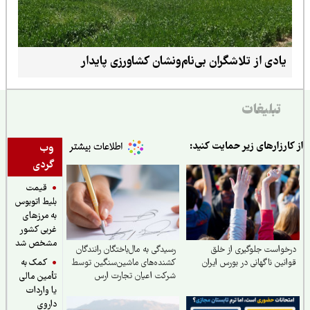
یادی از تلاشگران بی‌نام‌ونشان کشاورزی پایدار
تبلیغات
ارزارهای زیر حمایت کنید:
وب
گردی
قیمت
بلیط اتوبوس
به مرزهای
غربی کشور
مشخص شد
واست جلوگیری از خلق
رسیدگی به مال‌باختگان رانندگان
کمک به
نین ناگهانی در بورس ایران
کشنده‌های ماشین‌سنگین توسط
شرکت اعیان تجارت ارس
تأمین مالی
یا واردات
داروی