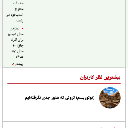
خدمات
متنوع
اسنپ‌فود در
رشت
بهترین
مدل شومیز
برای افراد
چاق؛ 10
مدل ترند
1405
بیشتر
یشترین نظر کاربران
ژئوتوریسم؛ ثروتی که هنوز جدی نگرفته‌ایم