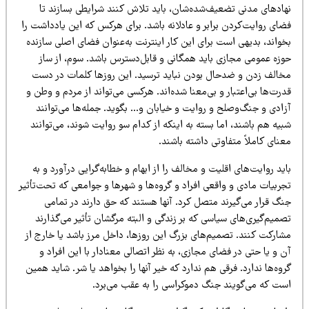
هادهای مدنی تضعیف‌شده‌شان، باید تلاش کنند شرایطی بسازند تا
ضای روایت‌کردن برابر و عادلانه باشد. برای هرکس که این یادداشت را
خواند، بدیهی است برای این کار اینترنت به‌عنوان فضای اصلی سازنده
وزه عمومی مجازی باید همگانی و قابل‌دسترس باشد. سوم، از ساز
خالف زدن و ضدحال بودن نباید ترسید. این روزها کلمات در دست
رت‌ها بی‌اعتبار و بی‌معنا شده‌اند. هرکسی می‌تواند از مردم و وطن و
زادی و جنگ‌وصلح و روایت و خیابان و… بگوید. جمله‌ها می‌توانند
یه هم باشند، اما بسته به اینکه از کدام سو روایت شوند، می‌توانند
نای کاملاً متفاوتی داشته باشند.
ید روایت‌های اقلیت و مخالف را از ابهام و خطابه‌گرایی درآورد و به
ربیات مادی و واقعی افراد و گروه‌ها و شهرها و جوامعی که تحت‌تأثیر
نگ قرار می‌گیرند متصل کرد. آنها هستند که حق دارند در تمامی
میم‌گیری‌های سیاسی که بر زندگی و البته مرگشان تأثیر می‌گذارند
شارکت کنند. تصمیم‌های بزرگ این روزها، داخل مرز باشد یا خارج از
 و یا حتی در فضای مجازی، به نظر اتصالی معنادار با این افراد و
وه‌ها ندارد. فرقی هم ندارد که خیر آنها را بخواهد یا شر. شاید همین
ست که می‌گویند جنگ دموکراسی را به عقب می‌برد.