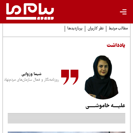
لب مرتبط
نظر کاربران
پربازدیدها
ادداشت
شیما وزوایی
روزنامه‌نگار و فعال سازمان‌های مردم‌نهاد
لیــــه خاموشـــــی