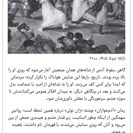
۱۵ خرداد ۱۴۰۵، ۲۱:۰۰
اهی سقوط آدمی از شانه‌های همان جمعیتی آغاز می‌شود که روزی او را
لا برده بودند. تاریخ، بارها این نمایش هولناک را تکرار کرده؛ مردمانی
 ابتدا برای کسی کف می‌زنند، او را به نشانه‌ای از امید یا شجاعت بدل
ی‌کنند و بعد در بزنگاهی دیگر، به میدان افکار عمومی می‌کشانندش تا
وژه خشم، سرخوردگی یا عطش داوری‌شان شود.
مان «آدم‌خواران» نوشته «ژان تولی» درباره همین لحظه است؛ روایتی
همگین از اینکه چطور انسانیت، زیر فشار خشم و هیستری جمعی از بین
‌رود و آنان که روزی ستایش می‌شدند یا قهرمان نام داشتند، بلعیده
ی‌شوند.