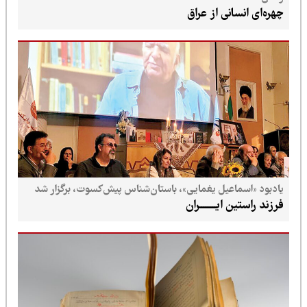
چهره‌ای انسانی از عراق
یادبود «اسماعیل یغمایی»، باستان‌شناس پیش‌کسوت، برگزار شد
فرزند راستین ایــــــــران