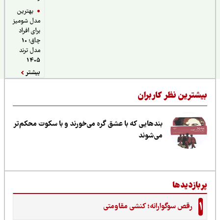
بهترین
مدل شومیز
برای افراد
چاق؛ 10
مدل ترند
1405
بیشتر
یشترین نظر کاربران
بندهایی که با عشق گره می‌خورند و با سکوت محکم‌تر
می‌شوند
ربازدیدها
1
رقص سوگوارانه؛ کنشی مقاومتی