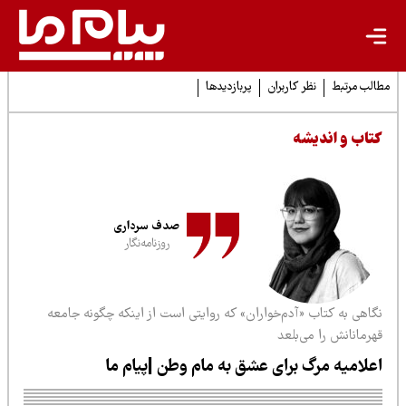
لب مرتبط
نظر کاربران
پربازدیدها
تاب و اندیشه
صدف سرداری
روزنامه‌نگار
گاهی به کتاب «آدم‌خواران» که روایتی است از اینکه چگونه جامعه
رمانانش را می‌بلعد
علامیه مرگ برای عشق به مام وطن |پیام ما