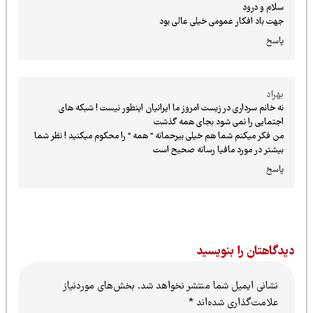
سلام و درود
جهت باد افکار عمومی خیلی عالی بود
پاسخ
بهراد
نه خانم سرداری در زیست امروز ما ایرانیان اینطور نیست ! شبکه های
اجتمایی را نمی شود بجای همه گذشت
من فکر میکنم شما هم خیلی بیرحمانه " همه " را محکوم میکنید ! نظر شما
بیشتر در مورد مافیا رسانه صحیح است
پاسخ
یدگاهتان را بنویسید
نشانی ایمیل شما منتشر نخواهد شد.
بخش‌های موردنیاز
علامت‌گذاری شده‌اند
*