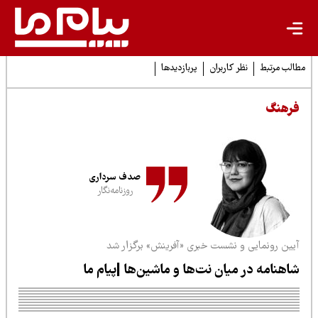
لب مرتبط
نظر کاربران
پربازدیدها
رهنگ
صدف سرداری
روزنامه‌نگار
یین رونمایی و نشست خبری «آفرینش» برگزار شد
اهنامه در میان نت‌ها و ماشین‌ها |پیام ما