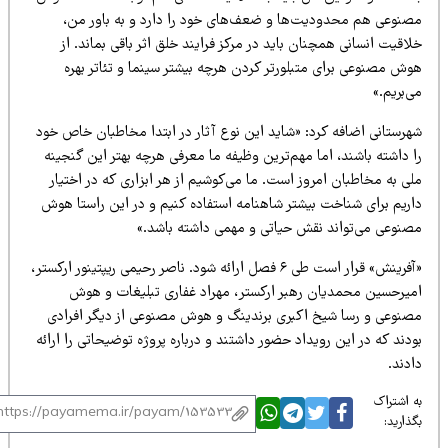
صنوعی هم محدودیت‌ها و ضعف‌های خود را دارد و به باور من،
اقیت انسانی همچنان باید در مرکز فرایند خلق اثر باقی بماند. از
وش مصنوعی برای متبلورتر کردن هرچه بیشتر سینما و تئاتر بهره
‌بریم.»
هرستانی اضافه کرد: «شاید این نوع آثار در ابتدا مخاطبان خاص خود
 داشته باشند، اما مهم‌ترین وظیفه ما معرفی هرچه بهتر این گنجینه
ی به مخاطبان امروز است. ما می‌کوشیم از هر ابزاری که در اختیار
اریم برای شناخت بیشتر شاهنامه استفاده کنیم و در این راستا هوش
صنوعی می‌تواند نقش حیاتی و مهمی داشته باشد.»
«آفرینش» قرار است طی ۶ فصل ارائه شود. ناصر رحیمی ریپتینور ارکستر،
میرحسین محمدیان رهبر ارکستر، مهراد غفاری تبلیغات و هوش
صنوعی و رسا شیخ اکبری برندینگ و هوش مصنوعی از دیگر افرادی
دند که در این رویداد حضور داشتند و درباره پروژه توضیحاتی را ارائه
دند.
 اشتراک
ذارید: