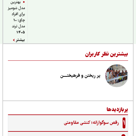
بهترین
مدل شومیز
برای افراد
چاق؛ 10
مدل ترند
1405
بیشتر
یشترین نظر کاربران
پر ریختن و فرهیختــــن
ربازدیدها
1
رقص سوگوارانه؛ کنشی مقاومتی