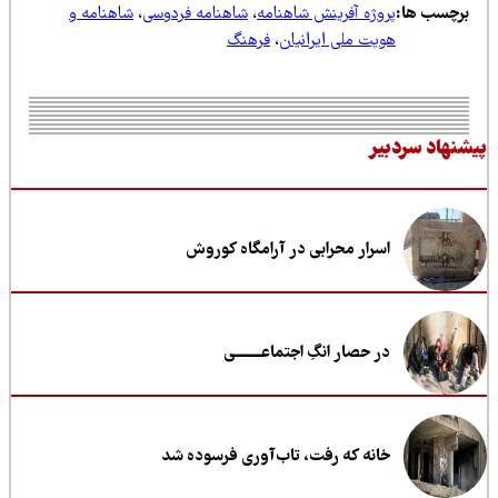
رچسب ها:
پروژه آفرینش شاهنامه
،
شاهنامه فردوسی
،
شاهنامه و
هویت ملی ایرانیان
،
فرهنگ
نهاد سردبیر
اسرار محرابی در آرامگاه کوروش
در حصار انگِ اجتماعــــــــی
خانه که رفت، تاب‌آوری فرسوده شد