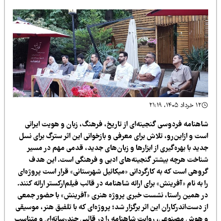
۱۲ خرداد ۱۴۰۵، ۲۱:۱۹
اهنامه فردوسی گنجینه‌ای از تاریخ، فرهنگ، زبان و هویت ایرانی
ست و ازاین‌رو، تلاش برای معرفی و بازخوانی این اثر سترگ برای نسل
ید با بهره‌گیری از ابزارها و زبان‌های جدید، قدمی مهم در مسیر
ناخت هرچه بیشتر گنجینه‌های ادبی و فرهنگی است. این هدف
روهی است که به کارگردانی «میکائیل شهرستانی» قرار است پروژه‌ای
 به نام «آفرینش» برای ارائه شاهنامه در قالب فیلم‌ارکستر ارائه کنند.
ر همین راستا، نشست خبری پروژه هنری «آفرینش» با حضور جمعی
 دست‌اندرکاران این اثر برگزار شد؛ پروژه‌ای که با تلفیق هنر، موسیقی
 هوش مصنوعی، روایت شاهنامه را در قالبی چندرسانه‌ای و متناسب