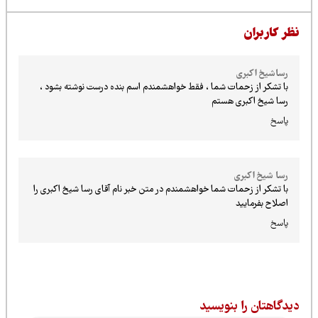
ظر کاربران
رساشیخ اکبری
با تشکر از زحمات شما ، فقط خواهشمندم اسم بنده درست نوشته بشود ،
رسا شیخ اکبری هستم
پاسخ
رسا شیخ اکبری
با تشکر از زحمات شما خواهشمندم در متن خبر نام آقای رسا شیخ اکبری را
اصلاح بفرمایید
پاسخ
یدگاهتان را بنویسید