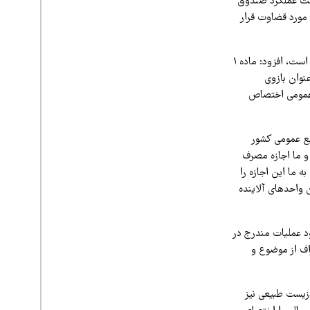
ست عملکرد صندوق
مورد قضاوت قرار
وی با اشاره به اینکه اساس تشکیل صندوق به منظور کمک به کاهش آلایندگی‌های محیط‌زیستی بوده است، افزود: ماده ۱
نوان بازوی
ن و منابع عمومی اختصاص
بع عمومی کشور
و ما اجازه مصرف
 قانون به ما این اجازه را
ن واحدهای آلاینده
 عملیات مندرج در
راف از موضوع و
زیست طبیعی نیز