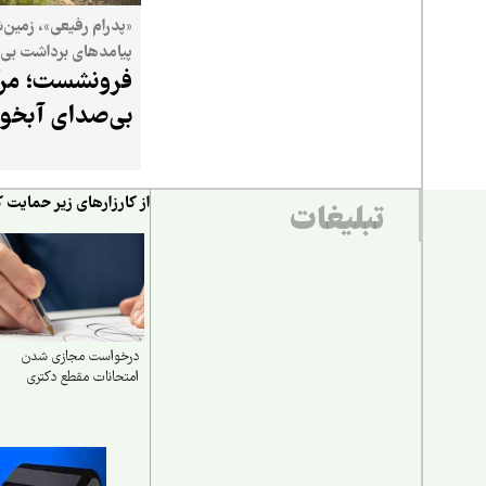
«پدرام رفیعی»، زمین‌
پیامدهای برداشت بی‌
فرونشست؛ مر
زیرزمینی می‌گوید
بی‌صدای آبخوا
از کارزارهای زیر حمایت ک
تبلیغات
درخواست مجازی شدن
امتحانات مقطع دکتری