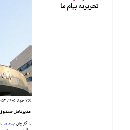
تحریریه پیام ما
۷ خرداد ۱۴۰۵، ۱۰:۵۲
مدیرعامل صندوق ملی محیط‌
به گزارش
پیام ما
به 