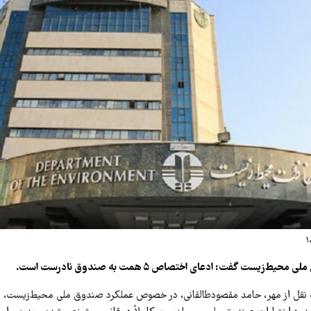
زیست گفت: ادعای اختصاص ۵ همت به صندوق نادرست است.
نقل از مهر، حامد مقصودطالقانی، در خصوص عملکرد صندوق ملی محیط‌زیست، بی