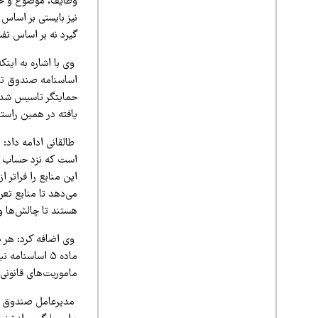
وظایف، موضوع و حد
نیز بایستی بر اساس
گیرد نه بر اساس تفس
اساسنامه صندوق تاک
یافته در همین راس
طالقانی ادامه داد: 
است که نزد حساب مت
می‌دهد تا منابع تعر
هستند تا چالش‌ها و
وی اضافه کرد: هر 
ماده ۵ اساسن
ماموریت‌های قانون
مدیرعامل صندوق ملی