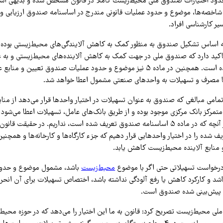
ود اختیارات صندوق ملی محیط‌زیست کاملاً در قانون مشخص شده و بدیهی ا
 شاخصه‌ها، موضوع و حدود عملیات قانونی مندرج در اساسنامه صندوق ارزیابی و 
یر کارشناسی افراد.
ید دارد که صندوق ملی در جهت کمک به کاهش آلاینده‌های محیط‌زیستی و به ع
حمایتگر تاسیس شده است. همچنین در ماده ۵ نیز موضوع و حدود عملیات صندوق تعیی
تا مصرف و تسهیلات به واحدهای صنعتی مشمول اعطا خواهد شد.
تمامی مبالغی که صندوق به عنوان تسهیلات در اختیار واحدها قرار می‌دهد از منا
مرکز بانک مرکزی موجود بوده و از طریق بانک‌های عامل، تسهیلات اعطا می‌شود 
این منابع را فراتر از آنچه که در ماده ۵ اساسنامه صندوق تعریف شده است، نداریم. در حقیقت
یف شده را در اختیار واحدهایی قرار دهیم که جزء کارگاه‌ها و کارخانه‌ها و همچنی
 منابع آلاینده محیط‌زیست کاهش یابد.
درخواست تسهیلاتی حتی اگر با موضوع
محیط‌زیست
باشد، مشمول موضوع و حدود
امه نباشد و کارکرد کاهش یا رفع آلودگی نداشته باشد، اختصاص تسهیلات برای آن انح
ی پیش‌بینی شده صندوق است.
 محیط‌زیست تصریح کرد: قانون به ما این اختیار را می‌دهد که در حوزه محیط‌