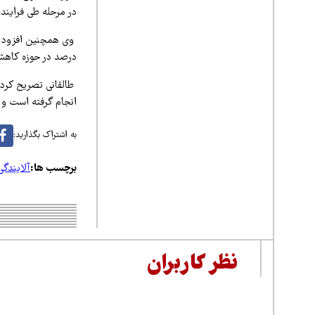
در مرحله طی فرایند
درصد در حوزه کاهش
طالقانی تصریح کرد:
انجام گرفته است و
به اشتراک بگذارید:
برچسب ها:
آلایندگی
نظر کاربران