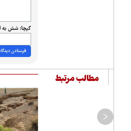
کپچا: شش به ا
مطالب مرتبط