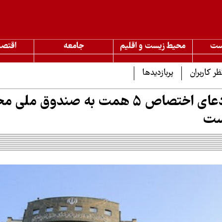
ست
محیط زیست و اقلیم
جامعه
اقتصا
ظر کاربران
پربازدیدها
طالقانی: ادعای اختصاص ۵ همت به صندوق
ست