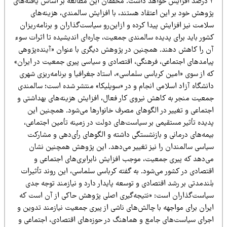
۲ درصد افزایش خواهد داشت. محققان این مطالعه بر اساس یافته‌های
ژوهش خود بر این اعتقاد هستند، با افزایش سالمندی، هزینه‌های
امت نیز افزایش پیدا کرده و ازاین‌رو سیاست‌گذاران و برنامه‌ریزان
شور باید برای پدیده سالمندی جمعیت، چاره‌ای اندیشیده تا اثرات سوء
ن را کاهش دهند. همچنین در پژوهش دیگری با عنوان «آینده‌پژوهی
یامدهای اجتماعی، فرهنگی، اقتصادی و سیاسی پیری جمعیت در ایران»
ه از سوی «امین کرباسی سلماسی»، استاد جغرافیا و برنامه‌ریزی شهری
انشگاه آزاد اسلامی انجام و در «سویلیکا» منتشر شده است؛ سالمندی
معیت منجر به کاهش نیروی کار فعال، افزایش هزینه‌های بهداشتی و
جتماعی و تغییر در الگوهای مصرف خانوارها می‌شود. همچنین این
دیده تأثیر مستقیمی بر سیاست‌های دولت در زمینه تأمین اجتماعی،
یمه‌های درمانی و بازنشستگی داشته و الگوهای رأی‌دهی و مشارکت
یاسی سالمندان را نیز تغییر می‌دهد. این پژوهش همچنین نشان
ی‌دهد که پیری جمعیت، موجب افزایش نابرابری‌های اجتماعی و
قتصادی در کشور می‌شود. به گفته کرباسی سلماسی، این روند تأثیرات
لندمدتی بر رشد اقتصادی و توسعه پایدار دارد و نیازمند توجه جدی
یاست‌گذاران است: «نتیجه‌گیری اصلی پژوهش حاکی از آن است که
یران برای مواجهه با چالش‌های ناشی از پیری جمعیت نیازمند تدوین و
جرای سیاست‌های جامع و هماهنگ در حوزه‌های اقتصادی، اجتماعی و