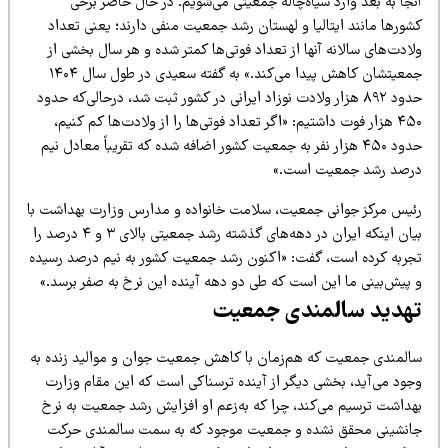
جا به بعد وارد سیاه‌چاله جمعیتی می‌شویم. در حال حاضر برخی
شورها مانند ایتالیا و لهستان رشد جمعیت منفی دارند؛ یعنی تعداد
ادت‌های سالانه آنها از تعداد فوتی‌ها کمتر شده و هر سال بخشی از
جمعیتشان کاهش پیدا می‌کند.» به گفته سعیدی در طول سال ۱۴۰۴
حدود ۸۹۲ هزار ولادت نوزاد ایرانی در کشور ثبت شد، درحالی‌که حدود
۴۵۰ هزار فوت داشتیم: «اگر تعداد فوتی‌ها را از ولادت‌ها کم کنیم،
حدود ۴۵۰ هزار نفر به جمعیت کشور اضافه شده که تقریباً معادل نیم
رصد رشد جمعیت است.»
ئیس مرکز جوانی جمعیت، سلامت خانواده و مدارس وزارت بهداشت با
بیان اینکه ایران در دهه‌های گذشته رشد جمعیتی بالای ۳ و ۴ درصد را
جربه کرده است، گفت: «اکنون رشد جمعیت کشور به نیم درصد رسیده
 پیش‌بینی ما این است که طی دو دهه آینده این نرخ به صفر برسد.»
هدید سالمندی جمعیت
المندی جمعیت که هم‌زمان با کاهش جمعیت جوان و موالید زنده به
جود می‌آید، بخشی دیگر از آینده ترسناکی است که این مقام وزارت
هداشت ترسیم می‌کند، چرا که به‌زعم او افزایش رشد جمعیت به نرخ
انشینی محقق نشده و جمعیت موجود که به سمت سالمندی حرکت