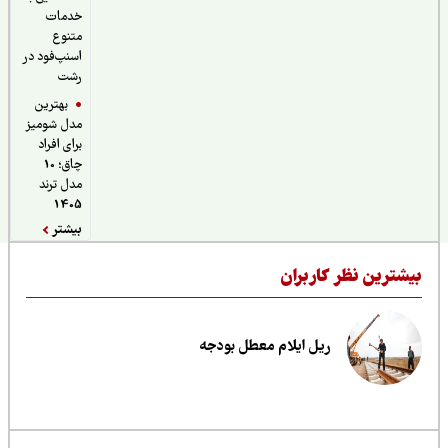
خدمات
متنوع
اسنپ‌فود در
رشت
بهترین
مدل شومیز
برای افراد
چاق؛ 10
مدل ترند
1405
بیشتر
یشترین نظر کاربران
ریل ایلام معطل بودجه