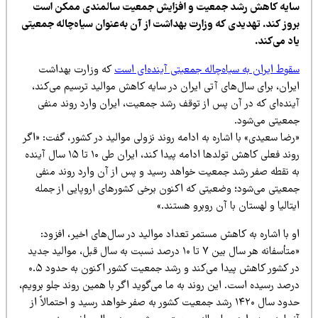
ایه کاهش رشد جمعیت و افزایش جمعیت سالمندی ممکن است
روز کند. تهدیدی که وزارت بهداشت از آن به‌عنوان سیاه‌چاله جمعیتی
د می‌کند.
قوط ایران به سیاه‌چاله جمعیتی آینده‌ای است
که وزارت بهداشت
ران، برای سال‌های آتی ایران در سایه کاهش موالید ترسیم می‌کند،
ینده‌ای که در آن پس از توقف رشد جمعیت، ایران وارد روند منفی
معیتی می‌شود.
ضا سعیدی» با اشاره به ادامه روند نزولی موالید در کشور، گفت: «اگر
روند فعلی کاهش تولدها ادامه پیدا کند، ایران طی ۱۰ تا ۱۵ سال آینده
ه نقطه صفر رشد جمعیت خواهد رسید و پس از آن وارد روند منفی
معیتی می‌شود؛ وضعیتی که اکنون برخی کشورهای اروپایی از جمله
تالیا و لهستان با آن روبرو هستند.»
 با اشاره به کاهش مستمر تعداد موالید در سال‌های اخیر، افزود:
«متأسفانه هر سال بین ۷ تا ۱۰ درصد نسبت به سال قبل، موالید جدید
در کشور کاهش پیدا می‌کند و رشد جمعیت کشور اکنون به حدود ۰.۵
صد رسیده است. این روند به ما می‌گوید اگر با همین روند جلو برویم،
حدود سال ۱۴۲۰ رشد جمعیت کشور به صفر خواهد رسید و احتمالاً از