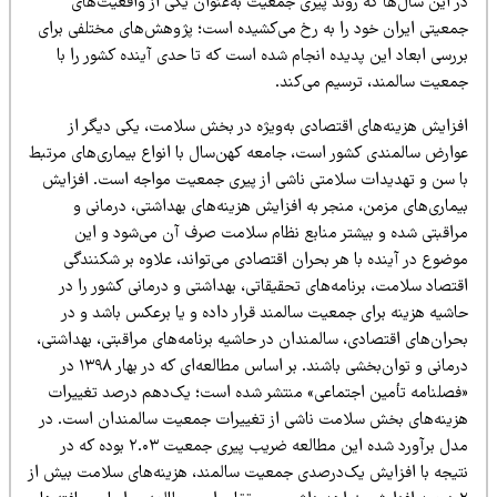
ر این سال‌ها که روند پیری جمعیت به‌عنوان یکی از واقعیت‌های
معیتی ایران خود را به رخ می‌کشیده است؛ پژوهش‌های مختلفی برای
رسی ابعاد این پدیده انجام شده است که تا حدی آینده کشور را با
معیت سالمند، ترسیم می‌کند.
فزایش هزینه‌های اقتصادی به‌ویژه در بخش سلامت، یکی دیگر از
وارض سالمندی کشور است، جامعه کهن‌سال با انواع بیماری‌های مرتبط
ا سن و تهدیدات سلامتی ناشی از پیری جمعیت مواجه است. افزایش
یماری‌های مزمن، منجر به افزایش هزینه‌های بهداشتی، درمانی و
راقبتی شده و بیشتر منابع نظام سلامت صرف آن می‌شود و این
ضوع در آینده با هر بحران اقتصادی می‌تواند، علاوه بر شکنندگی
تصاد سلامت، برنامه‌های تحقیقاتی، بهداشتی و درمانی کشور را در
اشیه هزینه برای جمعیت سالمند قرار داده و یا برعکس باشد و در
ران‌های اقتصادی، سالمندان در حاشیه برنامه‌های مراقبتی، بهداشتی،
درمانی و توان‌بخشی باشند. بر اساس مطالعه‌ای که در بهار ۱۳۹۸ در
فصلنامه تأمین اجتماعی» منتشر شده است؛ یک‌دهم درصد تغییرات
زینه‌های بخش سلامت ناشی از تغییرات جمعیت سالمندان است. در
مدل برآورد شده این مطالعه ضریب پیری جمعیت ۲.۰۳ بوده که در
تیجه با افزایش یک‌درصدی جمعیت سالمند، هزینه‌های سلامت بیش از