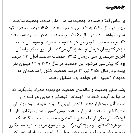
معیت
ر اساس اعلام صندوق جمعیت سازمان ملل متحد، جمعیت سالمند
جهان در سال ۲۰۳۰ به ۱.۳ میلیارد نفر، معادل، ۱۶.۵ درصد جمعیت کره
زمین خواهد بود و در سال ۲۰۵۰، این جمعیت به دو میلیارد نفر، معادل
۲۲ درصد جمعیت کره زمین خواهد رسید. حدود دو سوم این جمعیت
یز در کشورهای درحال‌توسعه زندگی می‌کنند. از سوی دیگر بر اساس
آخرین سرشماری ملی در سال ۱۳۹۵، جمعیت سالمند ایران ۹.۳ درصد
بود که پیش‌بینی می‌شود این جمعیت در سال ۲۰۳۰ به ۱۳ میلیون نفر
برسد و در سال ۲۰۵۰ نیز، ۳۱ درصد جمعیت کشور را سالمندان که
میلیون نفر خواهد بود، تشکیل دهند.
شد منفی جمعیت و سالمندی جمعیت دو پدیده هم‌زاد یکدیگرند که
ی‌توانند آینده اقتصادی، اجتماعی، فرهنگی و هویتی هر کشوری را
حت‌تأثیر خود قرار دهند. کاهش نیروی کار و در نتیجه ورود مهاجران و
یشی‌گرفتن جمعیت آنان از جمعیت بومی کشور و عدم سازگاری آنان با
رهنگ ملی، یکی از پیامدهای سالمندی جمعیت است. به گفته یک
ضو فرهنگستان علوم پزشکی درک این موضوع می‌تواند در تصمیم‌گیری
جین برای فرزندآوری مهم باشد. «علی زارعان» دراین‌رابطه اظهار کرد: