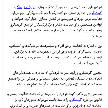
نوشیروان محسنی‌بندپی، معاون گردشگری وزارت
میراث‌ فرهنگی
،
ردشگری
و صنایع‌ دستی، در گفت‌وگو با خبرنگار خبرگزاری مهر درباره
عالیت برخی تورهای غیررسمی در فضای مجازی اظهار کرد: ضوابط و
وانین مشخصی برای فعالیت دفاتر و برگزارکنندگان تورهای گردشگری
جود دارد و هرگونه فعالیت خارج از چارچوب قانونی تخلف محسوب
ی‌شود.
 با اشاره به فعالیت برخی افراد و مجموعه‌ها در شبکه‌های اجتماعی،
‌ویژه اینستاگرام، افزود: برخی از این مجموعه‌ها اقدام به برگزاری
ورهای مختلف می‌کنند که در صورت نداشتن مجوز رسمی، فعالیت
‌ها غیرقانونی است.
عاون گردشگری وزارت میراث‌ فرهنگی ادامه داد: با هماهنگی‌های
نجام‌شده با دستگاه قضایی، به محض شناسایی و معرفی این واحدهای
تخلف، اقدامات لازم برای توقف فعالیت آن‌ها انجام خواهد شد.
حسنی‌بندپی تأکید کرد: هر فرد یا مجموعه‌ای که قصد فعالیت رسمی و
نونی در حوزه
گردشگری
را داشته باشد، می‌تواند مجوزهای لازم را
ریافت کند و ضرورتی برای فعالیت در بسترهای غیررسمی و غیرقانونی