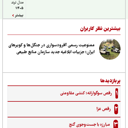
مدل ترند
1405
بیشتر
یشترین نظر کاربران
ممنوعیت رسمی آفرودسواری در جنگل‌ها و کویرهای
ایران؛ جزییات ابلاغیه جدید سازمان منابع طبیعی
ربازدیدها
1
رقص سوگوارانه؛ کنشی مقاومتی
2
رقص عزا
3
مبارزه با جست‌وجوی گنج‌