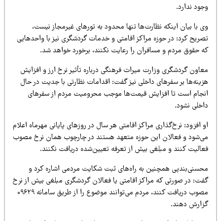
ود ندارد.
 با بیان اینکه نظارت‌ها تنها محدود به تورهای غیرمجاز نیست،
صریح کرد: در حوزه مراکز اقامتی و خدمات گردشگری نیز با واحدهایی
ه حقوق مردم و مسافران را رعایت نکنند، برخورد خواهد شد.
عاون گردشگری وزارت میراث‌ فرهنگی درباره تأثیر نرخ ارز و افزایش
زینه‌ها بر سفرهای داخلی نیز گفت: اقدامات نظارتی با جدیت در حال
نجام است تا افزایش قیمت‌ها موجب محرومیت مردم از سفرهای
اخلی نشود.
 افزود: نرخ‌گذاری مراکز اقامتی هر سال در روزهای پایانی مهرماه اعلام
ی‌شود و فعالان این حوزه متعهد هستند در چارچوب همان نرخ مصوب
عالیت کنند و مبلغی بیش از تعرفه تعیین‌شده دریافت نکنند.
حسنی‌بندپی همچنین به راه‌های ثبت شکایت مردمی اشاره کرد و
فت: در صورتی که مراکز اقامتی یا فعالان گردشگری مبلغی بیش از نرخ
مصوب دریافت کنند، مردم می‌توانند موضوع را از طریق سامانه ۰۹۶۲۹
زارش دهند.