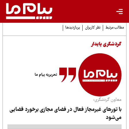
لب مرتبط
نظر کاربران
پربازدیدها
ردشگری پایدار
تحریریه پیام ما
عاون گردشگری:
ا تورهای غیرمجاز فعال در فضای مجازی برخورد قضایی
ی‌شود