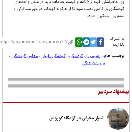
ی خاطرنشان کرد: نرخ‌نامه و قیمت خدمات باید در محل واحدهای
ردشگری و اقامتی نصب شود تا از هرگونه اجحاف در حق مسافران و
شتریان جلوگیری شود.
 اشتراک
ذارید:
رچسب ها:
تور غیرمجاز
،
گردشگری
،
گردشگری ایران
،
معاون گردشگری
،
میراث‌فرهنگی
نهاد سردبیر
اسرار محرابی در آرامگاه کوروش