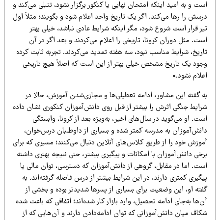
ت و به امید اینکه امتحان نهایی یا کنکور برگزار نشود، تنبلی می‌کند و
سش را رها می‌کند. اگر یک تاریخ واحد اعلام شود و بگویند؛ مثلاً اول
یر قرار است شروع شود، مگر اینکه شرایط عادی نباشد، خیلی بهتر
ت. مثل دوران کرونا، تاریخی را اعلام می‌کردند و بعد اگر در آن
اریخ، شرایط مناسب نبود، سه هفته تمدید می‌کردند. تجربه ثابت کرده
جود یک تاریخ مشخص خیلی بهتر از این است که اصلاً هیچ تاریخی
لام نشود.»
ه گفته این مشاور، ادامه تعطیلی‌ها و مجازی‌شدن آموزش، حالا در
رایط جنگی اثرش را بیشتر از قبل روی دانش‌آموزان کنکوری نشان داده
ت. او می‌گوید در سال‌های اخیر، به‌ویژه بعد از کرونا، وابستگی
انش‌آموزان به مدرسه کمتر شده و بسیاری از داوطلبان درس‌خوان،
موزش خود را از طریق کلاس‌های آنلاین دنبال می‌کنند؛ مسیری که برای
خی دانش‌آموزان با امکانات و پیگیری بیشتر، حتی نتیجه بهتری داشته
ست. اما در مقابل، گروهی از دانش‌آموزان که دسترسی، توان مالی یا
گیری کمتری دارند، در این شرایط بیشتر از درس فاصله گرفته‌اند. به
فته او، این وضعیت برای بسیاری از پسرها شدیدتر بوده و بخشی از
‌ها به‌جای ادامه تحصیل، وارد بازار کار شده‌اند؛ اتفاقی که باعث شده
اف میان دانش‌آموزانی که توان ادامه‌دادن دارند و آن‌هایی که از