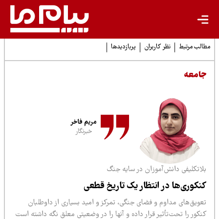
لب مرتبط
نظر کاربران
پربازدیدها
امعه
مریم فاخر
خبرنگار
لاتکلیفی دانش‌آموزان در سایه جنگ
نکوری‌ها در انتظار یک تاریخ قطعی
عویق‌های مداوم و فضای جنگی، تمرکز و امید بسیاری از داوطلبان
کور را تحت‌تأثیر قرار داده و آنها را در وضعیتی معلق نگه داشته است