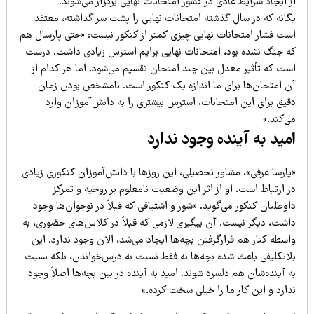
 ایجاد شرایط عادی در کشور امتحانات نهایی برگزار می‌شوند.
گانه که در سال گذشته امتحانات نهایی را پشت سر گذاشته، معتقد
ست فشار امتحانات نهایی چیزی کمتر از کنکور نیست: «حتی پارسال هم
ه جنگ نشده بود، امتحانات نهایی برایم استرس زیادی داشت. درست
ست که تأثیر معدل بین چند امتحان تقسیم می‌شود، اما هر کدام از
ن امتحان‌ها برای ما اندازه یک کنکور است. نامشخص بودن زمان
قیق برای این امتحانات، استرس بیشتری را به دانش‌آموزان وارد
‌کند.»
مید به آینده وجود ندارد
پارسا عرفی»، مشاور تحصیلی، این روزها با دانش‌آموزان کنکوری زیادی
 ارتباط است. او از اثر این وضعیت نامعلوم بر روحیه و تمرکز
وطلبان کنکور می‌گوید. «شور و اشتیاقی که قبلاً در نوجوان‌ها وجود
اشت، دیگر نیست. آن پیگیری لازمی که قبلاً در کلاس‌های حضوری، به
سطه کنار هم قرارگرفتن بچه‌ها ایجاد می‌شد، الان وجود ندارد. این
لاتکلیفی باعث شده بچه‌ها نه فقط نسبت به درس‌خواندن، بلکه نسبت
 آینده‌شان هم دلسرد شوند. امید به آینده در بین بچه‌ها اصلاً وجود
ارد و این کار ما را خیلی سخت کرده.»