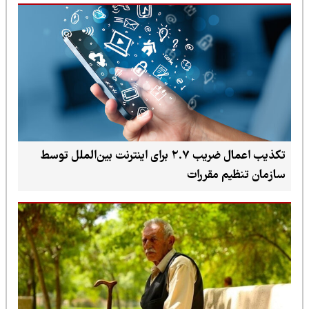
تکذیب اعمال ضریب ۲.۷ برای اینترنت بین‌الملل توسط
سازمان تنظیم مقررات