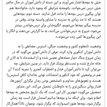
لی به بچه‌ها فشار نمی‌آورند و این دسته از دانش‌آموزان در حال حاضر
لی درس نمی‌خوانند. باتوجه‌به شرایطی که وجود دارد، خانواده‌ها هم
ان پیگیری درس بچه‌ها را مانند قبل ندارند. دسته دوم، بچه‌هایی
تند که تا حد زیادی به مدرسه یا مشاور وابسته بودند. وقتی در
رسه پیگیر بچه‌ها می‌شویم، انگیزه‌شان برای درس‌خواندن بیشتر
ی‌شود. شروع به درس‌خواندن می‌کنند، به ما گزارش می‌دهند و انگار با
ن پیگیری‌ها کمی زنده می‌شوند.»
ضعیت نامعلوم کشور و وضعیت جنگی، استرس مضاعفی را به
نش‌آموزان کنکوری وارد کرده. عرفی از دانش‌آموزی می‌گوید که در
مان شروع جنگ دچار حمله‌های عصبی شده و از اسفندماه تا به الان از
انه خارج نشده و تحت‌نظر پزشک قرار دارد. در چنین شرایطی، چه
ی‌توان کرد تا دانش‌آموزان فشار و اضطراب کمتری را تجربه کنند؟ آن
 در وضعیتی که خود کنکور و امتحانات نهایی به‌اندازه کافی استرس‌زا
ستند و تعویق‌های مداوم و نامشخص بودن زمان برگزاری آزمون‌ها،
ار روانی سنگین‌تری را به داوطلبان تحمیل می‌کند. این مشاور
حصیلی می‌گوید: «بهترین کار این است که یک تاریخ مشخص به بچه‌ها
لام شود. برای اینکه ما و بچه‌ها بدانیم امتحان قرار است چه زمانی
گزار شود. بچه‌ها هنوز امیدوارند که برگزار نشود. نوجوان ذاتاً اهمال‌کار