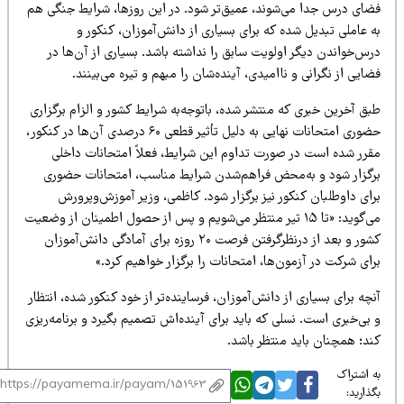
ضای درس جدا می‌شوند، عمیق‌تر شود. در این روزها، شرایط جنگی هم
 عاملی تبدیل شده که برای بسیاری از دانش‌آموزان، کنکور و
س‌خواندن دیگر اولویت سابق را نداشته باشد. بسیاری از آن‌ها در
ایی از نگرانی و ناامیدی، آینده‌شان را مبهم و تیره می‌بینند.
ق آخرین خبری که منتشر شده، باتوجه‌به شرایط کشور و الزام برگزاری
حضوری امتحانات نهایی به دلیل تأثیر قطعی ۶۰ درصدی آن‌ها در کنکور،
قرر شده است در صورت تداوم این شرایط، فعلاً امتحانات داخلی
رگزار شود و به‌محض فراهم‌شدن شرایط مناسب، امتحانات حضوری
ای داوطلبان کنکور نیز برگزار شود. کاظمی، وزیر آموزش‌وپرورش
می‌گوید: «تا ۱۵ تیر منتظر می‌شویم و پس از حصول اطمینان از وضعیت
کشور و بعد از درنظرگرفتن فرصت ۲۰ روزه برای آمادگی دانش‌آموزان
ای شرکت در آزمون‌ها، امتحانات را برگزار خواهیم کرد.»
چه برای بسیاری از دانش‌آموزان، فرساینده‌تر از خود کنکور شده، انتظار
بی‌خبری است. نسلی که باید برای آینده‌اش تصمیم بگیرد و برنامه‌ریزی
ند؛ همچنان باید منتظر باشد.
 اشتراک
ذارید: