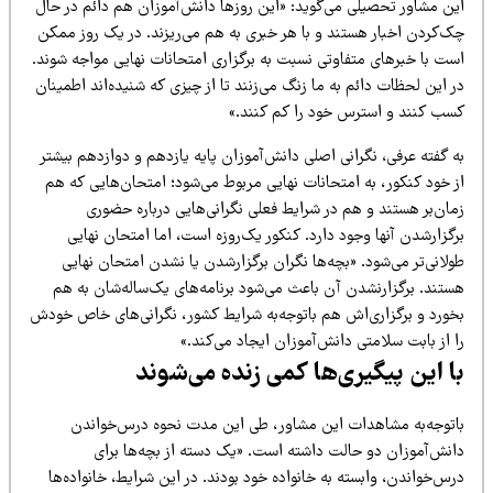
ین مشاور تحصیلی می‌گوید: «این روزها دانش‌آموزان هم دائم در حال
ک‌کردن اخبار هستند و با هر خبری به هم می‌ریزند. در یک روز ممکن
ست با خبرهای متفاوتی نسبت به برگزاری امتحانات نهایی مواجه شوند.
 این لحظات دائم به ما زنگ می‌زنند تا از چیزی که شنیده‌اند اطمینان
سب کنند و استرس خود را کم کنند.»
 گفته عرفی، نگرانی اصلی دانش‌آموزان پایه یازدهم و دوازدهم بیشتر
ز خود کنکور، به امتحانات نهایی مربوط می‌شود؛ امتحان‌هایی که هم
مان‌بر هستند و هم در شرایط فعلی نگرانی‌هایی درباره حضوری
گزارشدن آنها وجود دارد. کنکور یک‌روزه است، اما امتحان نهایی
لانی‌تر می‌شود. «بچه‌ها نگران برگزارشدن یا نشدن امتحان نهایی
ستند. برگزارنشدن آن باعث می‌شود برنامه‌های یک‌ساله‌شان به هم
خورد و برگزاری‌اش هم باتوجه‌به شرایط کشور، نگرانی‌های خاص خودش
 از بابت سلامتی دانش‌آموزان ایجاد می‌کند.»
ا این پیگیری‌ها کمی زنده می‌شوند
اتوجه‌به مشاهدات این مشاور، طی این مدت نحوه درس‌خواندن
انش‌آموزان دو حالت داشته است. «یک دسته از بچه‌ها برای
س‌خواندن، وابسته به خانواده خود بودند. در این شرایط، خانواده‌ها