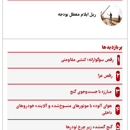
ریل ایلام معطل بودجه
ربازدیدها
1
رقص سوگوارانه؛ کنشی مقاومتی
2
رقص عزا
3
مبارزه با جست‌وجوی گنج‌
هوای آلوده با موتورهای منسوخ‌شده و آلاینده خودروهای
4
داخلی
5
گنجِ گمشده زیر چرخ لودرها