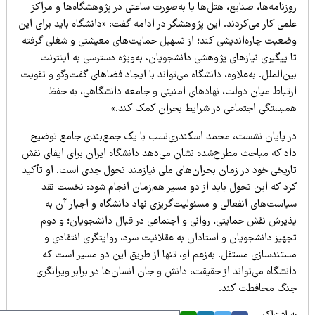
زنامه‌ها، صنایع، هتل‌ها یا به‌صورت ساعتی در پژوهشگاه‌ها و مراکز
می کار می‌کردند. این پژوهشگر در ادامه گفت: «دانشگاه باید برای این
ضعیت چاره‌اندیشی کند؛ از تسهیل حمایت‌های معیشتی و شغلی گرفته
 پیگیری نیازهای پژوهشی دانشجویان، به‌ویژه دسترسی به اینترنت
ن‌الملل. به‌علاوه، دانشگاه می‌تواند با ایجاد فضاهای گفت‌وگو و تقویت
رتباط میان دولت، نهادهای امنیتی و جامعه دانشگاهی، به حفظ
مبستگی اجتماعی در شرایط بحران کمک کند.»
ر پایان نشست، محمد اسکندری‌نسب با یک جمع‌بندی جامع توضیح
اد که مباحث مطرح‌شده نشان می‌دهد دانشگاه ایران برای ایفای نقش
اریخی خود در زمان بحران‌های ملی نیازمند تحول جدی است. او تأکید
رد که این تحول باید از دو مسیر هم‌زمان انجام شود: نخست نقد
است‌های انفعالی و مسئولیت‌گریزی نهاد دانشگاه و اجبار آن به
ذیرش نقش حمایتی، روانی و اجتماعی در قبال دانشجویان؛ و دوم
هیز دانشجویان و استادان به عقلانیت سرد، روایتگری انتقادی و
ستندسازی مستقل. به‌زعم او، تنها از طریق این دو مسیر است که
نشگاه می‌تواند از حقیقت، دانش و جان انسان‌ها در برابر ویرانگری
نگ محافظت کند.