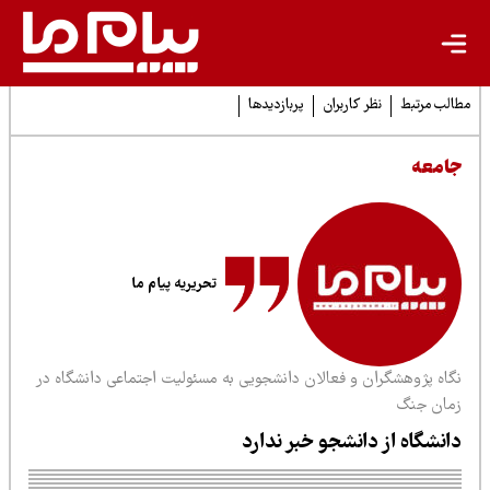
لب مرتبط
نظر کاربران
پربازدیدها
امعه
تحریریه پیام ما
گاه پژوهشگران و فعالان دانشجویی به مسئولیت اجتماعی دانشگاه در
مان جنگ
انشگاه از دانشجو خبر ندارد