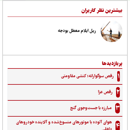
یشترین نظر کاربران
ریل ایلام معطل بودجه
ربازدیدها
1
رقص سوگوارانه؛ کنشی مقاومتی
2
رقص عزا
3
مبارزه با جست‌وجوی گنج‌
هوای آلوده با موتورهای منسوخ‌شده و آلاینده خودروهای
4
داخلی