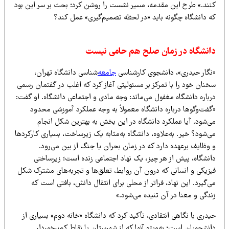
نند.» طرح این مقدمه، مسیر نشست را روشن کرد؛ بحث بر سر این بود
ه دانشگاه چگونه باید «در لحظه تصمیم‌گیری» عمل کند؟
انشگاه در زمان صلح هم حامی نیست
نگار حیدری»، دانشجوی کارشناسی
جامعه‌
شناسی دانشگاه تهران،
نان خود را با تمرکز بر مسئولیتی آغاز کرد که اغلب در گفتمان رسمی
رباره دانشگاه مغفول می‌ماند: وجه مادی و اجتماعی دانشگاه. او گفت:
گفت‌وگوها درباره دانشگاه معمولاً به وجه عملکرد آموزشی محدود
ی‌شود. آیا عملکرد دانشگاه در این بخش به بهترین شکل انجام
‌شود؟ خیر. به‌علاوه، دانشگاه به‌مثابه یک زیرساخت، بسیاری کارکردها
وظایف برعهده دارد که در زمان بحران یا جنگ از بین می‌رود.
انشگاه، پیش از هر چیز، یک نهاد اجتماعی زنده است؛ زیرساختی
یزیکی و انسانی که درون آن روابط، تعلق‌ها و تجربه‌های مشترک شکل
‌گیرد. این نهاد، فراتر از محلی برای انتقال دانش، بافتی است که
دگی و معنا در آن تنیده می‌شود.»
دری با نگاهی انتقادی، تأکید کرد که دانشگاه «خانه دوم» بسیاری از
نشجویان است؛ به‌ویژه آنها که از شهرستان یا نقاط کم‌برخوردار