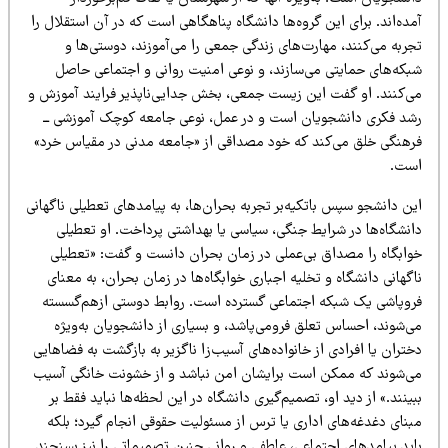
ده‌اند. برای این گروه‌ها دانشگاه پناهگاهی است که در آن استقلال را
ربه می‌کنند، مهارت‌های زندگی جمعی را می‌آموزند، دوستی‌ها و
بکه‌های حمایتی می‌سازند، و نوعی امنیت روانی و اجتماعی حاصل
ی‌کنند. او گفت این زیست جمعی، بخش جدایی‌ناپذیر فرایند آموزش و
شد فکری دانشجویان است و در عمل، نوعی جامعه کوچک آموزشی ــ
رهنگی خلق می‌کند که خود مصداقی از «جامعه مدنی در مقیاس خرد»
ست.
ن دانشجو سپس باتکیه‌بر تجربه بحران‌ها، به پیامدهای تعطیلی ناگهانی
انشگاه‌ها در شرایط جنگی، سیاسی یا بهداشتی پرداخت. او تعطیلی
وابگاه را مصداق بی‌عملی در زمان بحران دانست و گفت: «تعطیلی
گهانی دانشگاه و تخلیه اجباری خوابگاه‌ها در زمان بحران، به معنای
روپاشی یک شبکه اجتماعی گسترده است. روابط دوستی ازهم‌گسسته
ی‌شوند، احساس تعلق فرومی‌پاشد، و بسیاری از دانشجویان به‌ویژه
تران یا افرادی از خانواده‌های آسیب‌زا ناگزیر به بازگشت به فضاهایی
ی‌شوند که ممکن است برایشان امن نباشد و از خشونت خانگی آسیب
ینند.» از دید او، تصمیم‌گیری دانشگاه در این لحظه‌ها نباید فقط بر
بنای دغدغه‌های اداری یا ترس از مسئولیت حقوقی انجام گیرد؛ بلکه
اید پیامدهای اجتماعی، عاطفی و روانی چنین تصمیماتی را نیز بسنجند.