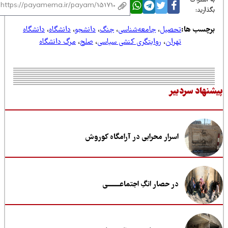
 اشتراک
ذارید:
رچسب ها:
تحصیل
،
جامعه‌شناسی
،
جنگ
،
دانشجو
،
دانشگاه
،
دانشگاه
تهران
،
روایتگری کنشی سیاسی
،
صلح
،
مرگ دانشگاه
نهاد سردبیر
اسرار محرابی در آرامگاه کوروش
در حصار انگِ اجتماعــــــــی