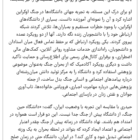
 برای درک این مسئله، به تجربه جهانی دانشگاه‌ها در جنگ اوکراین
اره کرد و آن را نمونه‌ای آموزنده دانست. بسیاری از دانشگاه‌های
وکراین، با وجود خطرات مستقیم و بمباران‌ها، تلاش کردند شبکه
تباطی خود را با دانشجویان زنده نگه دارند. آنها از دو رویکرد عمده
یروی کردند. یکی رویکرد ارتباطی که بر حفظ تماس فعال میان استادان
 دانشجویان، راه‌اندازی خدمات مشاوره روانی آنلاین، کمک‌های مالی
ضطراری، و برقراری کانال‌های رسمی برای اطلاع‌رسانی و حمایت تأکید
اشت و دیگری رویکرد آکادمیک که از بحران جنگ به‌عنوان موضوعی
وهشی استفاده کرد و دانشگاه را به مرکز تولید دانش میان‌رشته‌ای
رباره پیامدهای اجتماعی و انسانی جنگ بدل ساخت، از جمله
وهش‌هایی درباره مهاجرت اجباری، فروپاشی خانواده‌ها، تاب‌آوری
وانان و نقش زنان در بازسازی اجتماعی.
یدری با مقایسه این تجربه با وضعیت ایران، گفت: «دانشگاه حین
نگ، از دانشگاه پیش از جنگ جدا نیست. این دو قرار است همواره در
تداد هم باشند. نهاد دانشگاه در زمانه پیش از جنگ چقدر اعتبار
تماعی و اعتماد ایجاد کرده که بتواند در لحظه بحران به یک وزنه
جتماعی تبدیل شود و کاری کند؟ در ایران، دانشگاه حتی در زمان صلح