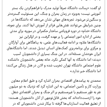
و گفت: «رسالت دانشگاه صرفاً تولید مدرک یا فراهم‌کردن یک بستر
موزشی نیست؛ به‌ویژه در زمان بحران و جنگ، این مسئولیت گسترده‌تر
سنگین‌تر می‌شود. تجربه‌های جهانی نشان می‌دهد که دانشگاه‌ها در
ین شرایطی می‌توانند نقش‌هایی فراتر از آموزش ایفا کنند. برای نمونه،
انشگاه «شام» در دوره فروپاشی ساختار حکمرانی در سوریه برای مدتی
شی از اداره امور اجتماعی را بر عهده گرفت، و در اوکراین نیز
نشگاه‌ها علاوه بر ادامه فعالیت‌های علمی، به پناهگاهی برای آوارگان
مرکزی برای برنامه‌ریزی کمک‌های انسانی تبدیل شدند. اما دانشگاه‌های
یران خودشان مسئله‌اند. در این جنگ بسیاری از دانشجویان آسیب
دند؛ اما دانشگاه به آنها کمکی نکرد. خانه بعضی دانشجویان دانشکده
لوم اجتماعی دانشگاه تهران تخریب شده و الان در هتل زندگی می‌کنند؛
ا دانشگاه خبر ندارد.»
حمدی به پیامدهای اقتصادی بحران اشاره کرد و طبق اعلام معاون
ارت کار و تأمین اجتماعی، به این اشاره کرد که نزدیک به دو میلیون
فر به طور مستقیم یا غیرمستقیم بر اثر جنگ و بحران اقتصادی شغل
ود را ازدست‌داده‌اند که بخش قابل‌توجهی از آنان دانشجویان هستند؛
 تعلیق فعالیت استارتاپ‌ها گرفته تا بیکار شدن دانشجویانی که در