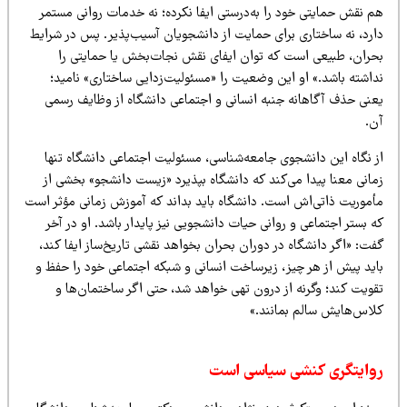
م نقش حمایتی خود را به‌درستی ایفا نکرده؛ نه خدمات روانی مستمر
ارد، نه ساختاری برای حمایت از دانشجویان آسیب‌پذیر. پس در شرایط
حران، طبیعی است که توان ایفای نقش نجات‌بخش یا حمایتی را
داشته باشد.» او این وضعیت را «مسئولیت‌زدایی ساختاری» نامید؛
عنی حذف آگاهانه جنبه انسانی و اجتماعی دانشگاه از وظایف رسمی
ن.
ز نگاه این دانشجوی جامعه‌شناسی، مسئولیت اجتماعی دانشگاه تنها
مانی معنا پیدا می‌کند که دانشگاه بپذیرد «زیست دانشجو» بخشی از
أموریت ذاتی‌اش است. دانشگاه باید بداند که آموزش زمانی مؤثر است
 بستر اجتماعی و روانی حیات دانشجویی نیز پایدار باشد. او در آخر
ت: «اگر دانشگاه در دوران بحران بخواهد نقشی تاریخ‌ساز ایفا کند،
اید پیش از هر چیز، زیرساخت انسانی و شبکه اجتماعی خود را حفظ و
قویت کند؛ وگرنه از درون تهی خواهد شد، حتی اگر ساختمان‌ها و
لاس‌هایش سالم بمانند.»
وایتگری کنشی سیاسی است