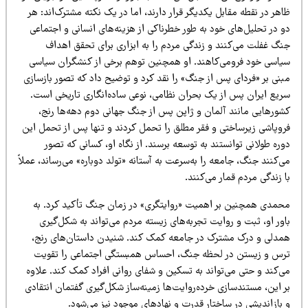
هر در نقطه مقابل یکدیگر قرار دارند، اما در یک نکته مشترک‌اند: هر
 در تحلیل‌های خود به طور خطرناکی از هزینه‌های انسانی و اجتماعی
نگ غفلت می‌کنند و زندگی مردم را به ابزاری برای تحقق اهداف
یاسی خود فرومی‌کاهند. او همچنین توهم برخی از کنشگران سیاسی
بنی بر «فردای پس از جنگ» را نقد کرد و توضیح داد که تصور بازسازی
ریع ایران پس از یک بحران نظامی، نوعی ساده‌انگاری تاریخی است.
شورهایی مانند آلمان و ژاپن پس از جنگ جهانی دوم دهه‌ها رنج،
روپاشی زیرساختی و فقر مطلق را تحمل کردند و تنها پس از تحمل این
ره طولانی توانستند به توسعه برسند. از نگاه او، کسانی که تصور
‌کنند جنگ، جامعه را به‌سرعت به آستانه «تولد دوباره» می‌رساند، عملاً
 زندگی مردم قمار می‌کنند.
حمدی همچنین بر اهمیت «روایتگری» در زمان جنگ تأکید کرد. به
ور او، ثبت و روایت تجربه‌های زیسته مردم می‌تواند به شکل‌گیری
مدلی و درک مشترک در جامعه کمک کند. شنیدن داستان‌های رنج،
رس و زیستن در لحظه جنگ، احساس همبستگی اجتماعی را تقویت
ی‌کند و حتی می‌تواند به تسکین و شفای روانی افراد کمک کند. علاوه
 این، مستندسازی خرده‌روایت‌ها زمینه‌ساز شکل‌گیری گفتمان انتقادی
بازاندیشی در ساختار قدرت و نهادهای موجود نیز می‌شود.