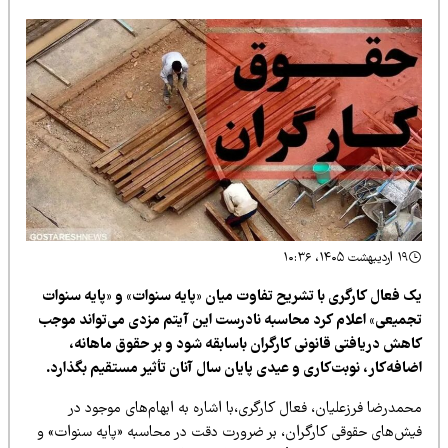
۱۹ اردیبهشت ۱۴۰۵، ۱۰:۳۶
ک فعال کارگری با تشریح تفاوت میان «پایه سنوات» و «پایه سنوات
جمیعی» اعلام کرد محاسبه نادرست این آیتم مزدی می‌تواند موجب
اهش دریافتی قانونی کارگران باسابقه شود و بر حقوق ماهانه،
افه‌کار، نوبت‌کاری و عیدی پایان سال آنان تأثیر مستقیم بگذارد.
مدرضا فرزعلیان، فعال کارگری،با اشاره به ابهام‌های موجود در
یش‌های حقوقی کارگران، بر ضرورت دقت در محاسبه «پایه سنوات» و