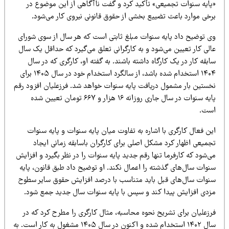
پایه سنوات تجمیعی» تأکید کرد و گفت ناآگاهی از این موضوع در
رخی موارد باعث تضییع بخشی از حقوق قانونی نیروی کار می‌شود.
ی توضیح داد پایه سنوات مبلغ ثابتی است که هر سال از سوی شورای
الی کار تعیین می‌شود و به کارگرانی تعلق می‌گیرد که حداقل یک سال
بقه کار در یک کارگاه داشته باشند. به گفته او، کارگری که در سال
۱۴۰۴ استخدام شده باشد، از سالگرد استخدام خود در سال ۱۴۰۵ برای
خستین بار مشمول دریافت پایه سنوات خواهد شد. فرزعلیان افزود رقم
پایه سنوات در سال جاری روزانه ۱۶ هزار و ۶۶۷ تومان تعیین شده
ست.
ن فعال کارگری با اشاره به تفاوت میان پایه سنوات و پایه سنوات
جمیعی اظهار کرد مشکل اصلی برای کارگران باسابقه زمانی ایجاد
‌شود که کارفرما تنها رقم جدید پایه سنوات را در نظر بگیرد و افزایش
نوات سال‌های گذشته را اعمال نکند. او توضیح داد طبق قانون، پایه
نوات سال‌های قبل باید متناسب با درصد افزایش حقوق سایر سطوح
زدی افزایش پیدا کند و سپس با پایه سنوات سال جدید جمع شود.
رزعلیان برای تشریح نحوه محاسبه، مثال کارگری را مطرح کرد که در
سال ۱۴۰۲ استخدام شده و اکنون در سال ۱۴۰۵ مشغول به کار است. به