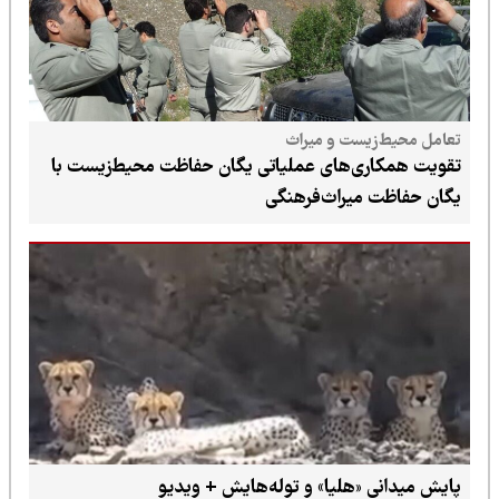
تعامل محیط‌زیست و میراث
تقویت همکاری‌های عملیاتی یگان حفاظت محیط‌زیست با
یگان حفاظت میراث‌فرهنگی
پایش میدانی «هلیا» و توله‌هایش + ویدیو