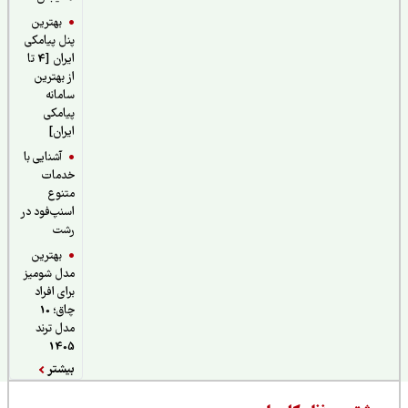
بهترین
پنل پیامکی
ایران [4 تا
از بهترین
سامانه
پیامکی
ایران]
آشنایی با
خدمات
متنوع
اسنپ‌فود در
رشت
بهترین
مدل شومیز
برای افراد
چاق؛ 10
مدل ترند
1405
بیشتر