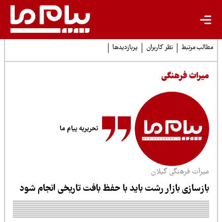
لب مرتبط
نظر کاربران
پربازدیدها
یراث فرهنگی
تحریریه پیام ما
یراث فرهنگی گیلان
ازسازی بازار رشت باید با حفظ بافت تاریخی انجام شود