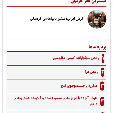
یشترین نظر کاربران
فرش ایرانی؛ سفیر دیپلماسی فرهنگی
ربازدیدها
1
رقص سوگوارانه؛ کنشی مقاومتی
2
رقص عزا
3
مبارزه با جست‌وجوی گنج‌
هوای آلوده با موتورهای منسوخ‌شده و آلاینده خودروهای
4
داخلی