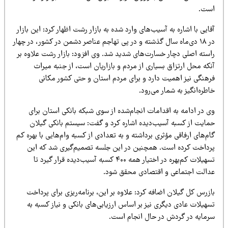
ست.
ایی با اشاره به آسیب‌های وارد شده به بازار رشت اظهار کرد: این بازار
در ۱۸ دی‌ماه سال گذشته و در پی تهاجم عناصر دشمن در کشور، در چهار
استه اصلی دچار خسارت‌های شدید شد. وی افزود: بازار رشت علاوه بر
که محل ارتزاق بسیاری از مردم و بازاریان است، از جنبه میراث
رهنگی نیز اهمیت دارد و برای مردم استان و حتی کشور مکانی
طره‌انگیز به شمار می‌رود.
ی در ادامه به اقدامات انجام‌شده از سوی شبکه بانکی استان برای
مایت از کسبه آسیب‌دیده اشاره کرد و گفت: سیستم بانکی گیلان
م‌های ارفاقی مؤثری برداشته و به تعدادی از کسبه وام‌هایی با بهره کم
رداخت کرده است. همچنین در این جلسه تصمیم‌گیری شد که این
تسهیلات کم‌بهره در اختیار همه ۴۰۰ کسبه آسیب‌دیده قرار گیرد تا
دالت اجتماعی و اقتصادی محقق شود.
زرس کل گیلان اضافه کرد: علاوه بر این، برنامه‌ریزی برای پرداخت
هیلات عادی دیگری نیز بر اساس ارزیابی‌های بانکی و نیاز کسبه به
رمایه در گردش در حال انجام است.