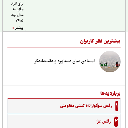
برای افراد
چاق؛ 10
مدل ترند
1405
بیشتر
یشترین نظر کاربران
ایستادن میان دستاورد و عقب‌ماندگی
ربازدیدها
1
رقص سوگوارانه؛ کنشی مقاومتی
2
رقص عزا