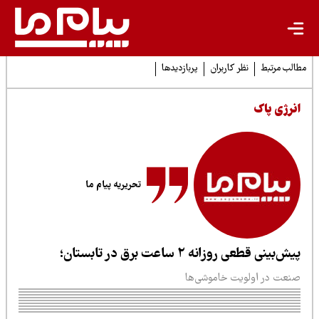
لب مرتبط
نظر کاربران
پربازدیدها
نرژی پاک
تحریریه پیام ما
ش‌بینی قطعی روزانه ۲ ساعت برق در تابستان؛
نعت در اولویت خاموشی‌ها