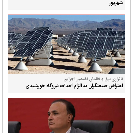
شهریور
ناترازی برق و فقدان تضمین اجرایی
اعتراض صنعتگران به الزام احداث نیروگاه خورشیدی