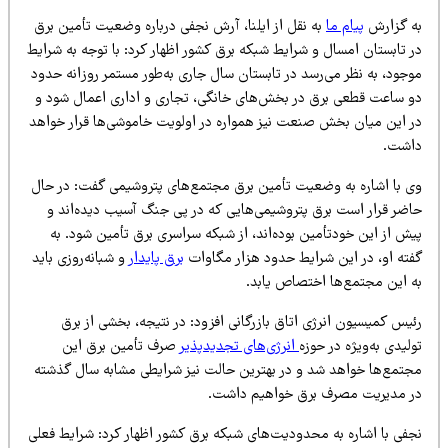
ه گزارش
پیام ما
به نقل از ایلنا، آرش نجفی درباره وضعیت تأمین برق
 تابستان امسال و شرایط شبکه برق کشور اظهار کرد: با توجه به شرایط
وجود، به نظر می‌رسد در تابستان سال جاری به‌طور مستمر روزانه حدود
و ساعت قطعی برق در بخش‌های خانگی، تجاری و اداری اعمال شود و
ر این میان بخش صنعت نیز همواره در اولویت خاموشی‌ها قرار خواهد
اشت.
ی با اشاره به وضعیت تأمین برق مجتمع‌های پتروشیمی گفت: در حال
اضر قرار است برق پتروشیمی‌هایی که در پی جنگ آسیب دیده‌اند و
یش از این خودتأمین بوده‌اند، از شبکه سراسری برق تأمین شود. به
فته او، در این شرایط حدود هزار مگاوات
برق پایدار
و شبانه‌روزی باید
ه این مجتمع‌ها اختصاص یابد.
یس کمیسیون انرژی اتاق بازرگانی افزود: در نتیجه، بخشی از برق
لیدی به‌ویژه در حوزه
انرژی‌های تجدیدپذیر
صرف تأمین برق این
جتمع‌ها خواهد شد و در بهترین حالت نیز شرایطی مشابه سال گذشته
ر مدیریت مصرف برق خواهیم داشت.
جفی با اشاره به محدودیت‌های شبکه برق کشور اظهار کرد: شرایط فعلی