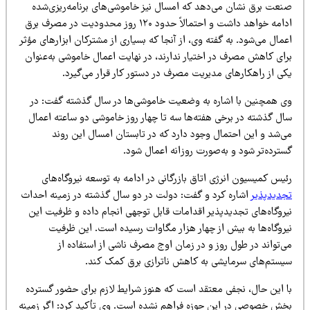
نعت برق نشان می‌دهد که امسال نیز خاموشی‌های برنامه‌ریزی‌شده
ادامه خواهد داشت و احتمالاً حدود ۱۲۰ روز محدودیت در مصرف برق
مال می‌شود. به گفته وی، از آنجا که بسیاری از مشترکان ابزارهای مؤثر
رای کاهش مصرف در اختیار ندارند، در نهایت اعمال خاموشی به‌عنوان
کی از راهکارهای مدیریت مصرف در دستور کار قرار می‌گیرد.
ی همچنین با اشاره به وضعیت خاموشی‌ها در سال گذشته گفت: در
ال گذشته در برخی هفته‌ها سه تا چهار روز خاموشی دو ساعته اعمال
ی‌شد و این احتمال وجود دارد که در تابستان امسال این روند
ترده‌تر شود و به‌صورت روزانه اعمال شود.
یس کمیسیون انرژی اتاق بازرگانی در ادامه به توسعه نیروگاه‌های
جدیدپذیر
اشاره کرد و گفت: دولت در دو سال گذشته در زمینه احداث
یروگاه‌های تجدیدپذیر اقدامات قابل توجهی انجام داده و ظرفیت این
یروگاه‌ها به بیش از چهار هزار مگاوات رسیده است. این ظرفیت
‌تواند در طول روز و در زمان اوج مصرف ناشی از استفاده از
یستم‌های سرمایشی به کاهش ناترازی برق کمک کند.
ا این حال، نجفی معتقد است که هنوز شرایط لازم برای حضور گسترده
خش خصوصی در این حوزه فراهم نشده است. وی تأکید کرد: اگر زمینه