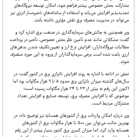
شارکت بخش خصوصی بیشتر فراهم شود، امکان توسعه نیروگاه‌های
دیدپذیر افزایش می‌یابد و استفاده از سامانه‌های ذخیره‌ساز انرژی نیز
ی‌تواند در مدیریت مصرف برق نقش مؤثری داشته باشد.
ی همچنین به چالش‌های سرمایه‌گذاری در صنعت برق اشاره کرد و
فت: مشکلاتی مانند عدم تأمین نظر بخش خصوصی، تأخیر در پرداخت
البات نیروگاه‌داران، افزایش نرخ ارز و تعیین‌تکلیف نشدن بدهی‌های
رزی باعث شده است برخی سرمایه‌گذاران از ورود به این حوزه منصرف
وند.
فی در ادامه با اشاره به روند افزایش ناترازی برق در کشور گفت: در
سال‌های گذشته میزان ناترازی برق حدود ۸ تا ۹ هزار مگاوات بود اما
اکنون این رقم به بیش از ۲۳ تا ۲۴ هزار مگاوات رسیده است؛
وضوعی که با افزایش مصرف برق، توسعه صنایع و افزایش تعداد
شترکان مرتبط است.
ی درباره امکان واردات برق از کشورهای همسایه نیز توضیح داد: در
بهترین حالت می‌توان بین ۵۰۰ تا هزار مگاوات برق از کشورهای
سایه وارد کرد، اما میزان کسری برق کشور بسیار بیشتر از این رقم