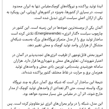
دۀ تولید پراکنده و نیروگاه‌های کوچک‌مقیاس تنها به ایران محدود
ست. در بسیاری از کشورها، به‌ویژه در کشورهای اروپایی، این رویکرد به
کی از ارکان اصلی سیاست انرژی تبدیل شده است.
مان یکی از برجسته‌ترین نمونه‌ها در این زمینه است. این کشور در
چارچوب سیاست «گذار انرژی» (Energiewende) تلاش کرده است
ختار تولید برق را از مدل متمرکز نیروگاه‌های بزرگ به‌سمت شبکه‌ای
تشکل از هزاران واحد تولید کوچک و محلی تغییر دهد.
مروز بخش قابل‌توجهی از ظرفیت انرژی‌های تجدیدپذیر در آلمان در
تیار شهروندان، تعاونی‌های محلی و شهرداری‌ها قرار دارد. هزاران
امانه خورشیدی پشت‌بامی، توربین بادی محلی و واحدهای تولید
م‌زمان برق و حرارت در نقاط مختلف کشور پراکنده شده‌اند.
تیجۀ این ساختار آن است که شبکه برق آلمان دیگر به چند نیروگاه
زرگ وابسته نیست. حتی اگر تعدادی از واحدهای تولید کوچک از مدار
ارج شوند، اثر آن در مقیاس ملی بسیار محدود خواهد بود.
ن مدل، شبکه را در برابر بحران‌های انرژی نیز مقاوم‌تر کرده است. پس