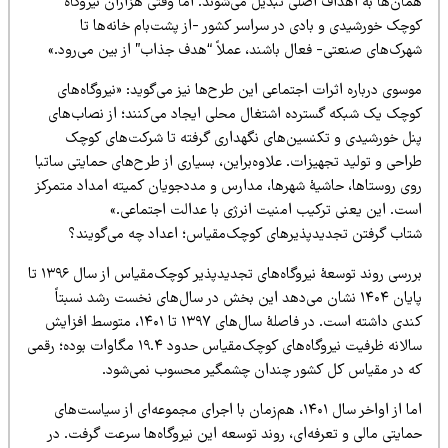
ان‌ها به اهداف اصلی تبدیل می‌شوند. اما وقتی هزاران نیروگاه
وچک خورشیدی و بادی در سراسر کشور -از پشت‌بام خانه‌ها تا
هرک‌های صنعتی- فعال باشند، عملاً “هدف جذاب” از بین می‌رود.»
سوی درباره اثرات اجتماعی این طرح‌ها نیز می‌گوید: «نیروگاه‌های
وچک یک شبکه گسترده اشتغال محلی ایجاد می‌کنند؛ از نصاب‌های
نل خورشیدی و تکنسین‌های نگهداری گرفته تا شرکت‌های کوچک
احی و تولید تجهیزات. علاوه‌براین، بسیاری از طرح‌های حمایتی ساتبا
وی روستاها، حاشیۀ شهرها، مدارس و مددجویان کمیته امداد متمرکز
ست. این یعنی ترکیب امنیت انرژی با عدالت اجتماعی.»
تاب گرفتن تجدیدپذیرهای کوچک‌مقیاس؛ اعداد چه می‌گویند؟
بررسی روند توسعۀ نیروگاه‌های تجدیدپذیر کوچک‌مقیاس از سال ۱۳۹۶ تا
پایان ۱۴۰۴ نشان می‌دهد این بخش در سال‌های نخست رشد نسبتاً
کندی داشته است. در فاصلۀ سال‌های ۱۳۹۷ تا ۱۴۰۱، متوسط افزایش
سالانه ظرفیت نیروگاه‌های کوچک‌مقیاس حدود ۱۹.۴ مگاوات بوده؛ رقمی
ه در مقیاس کل کشور چندان چشمگیر محسوب نمی‌شود.
اما از اواخر سال ۱۴۰۱، هم‌زمان با اجرای مجموعه‌ای از سیاست‌های
ایتی مالی و تعرفه‌ای، روند توسعه این نیروگاه‌ها سرعت گرفت. در