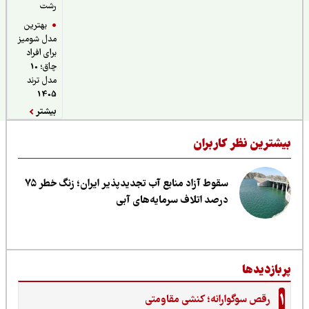
رشت
بهترین
مدل شومیز
برای افراد
چاق؛ 10
مدل ترند
1405
بیشتر
یشترین نظر کاربران
سقوط آزاد منابع آب تجدیدپذیر ایران؛ زنگ خطر ۷۵
درصد اتلاف سرمایه‌های آبی
ربازدیدها
1
رقص سوگوارانه؛ کنشی مقاومتی