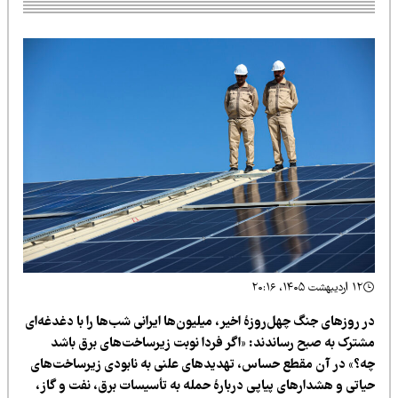
۱۲ اردیبهشت ۱۴۰۵، ۲۰:۱۶
 روزهای جنگ چهل‌روزۀ اخیر، میلیون‌ها ایرانی شب‌ها را با دغدغه‌ای
شترک به صبح رساندند: «اگر فردا نوبت زیرساخت‌های برق باشد
ه؟» در آن مقطع حساس، تهدیدهای علنی به نابودی زیرساخت‌های
یاتی و هشدارهای پیاپی دربارۀ حمله به تأسیسات برق، نفت و گاز،