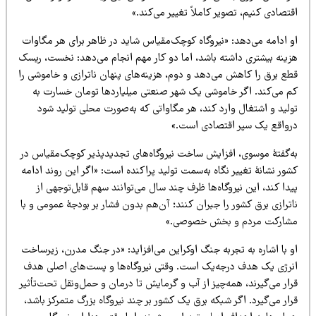
تصادی کنیم، تصویر کاملاً تغییر می‌کند.»
و ادامه می‌دهد: «نیروگاه کوچک‌مقیاس شاید در ظاهر برای هر مگاوات
زینه بیشتری داشته باشد، اما دو کار مهم انجام می‌دهد: نخست، ریسک
طع برق را کاهش می‌دهد و دوم، هزینه‌های پنهان ناترازی و خاموشی را
م می‌کند. اگر خاموشی یک شهر صنعتی میلیاردها تومان خسارت به
ولید و اشتغال وارد کند، هر مگاواتی که به‌صورت محلی تولید شود
رواقع یک سپر اقتصادی است.»
ه‌گفتۀ موسوی، افزایش ساخت نیروگاه‌های تجدیدپذیر کوچک‌مقیاس در
ور نشانۀ تغییر نگاه به‌سمت تولید پراکنده است: «اگر این روند ادامه
دا کند، این نیروگاه‌ها ظرف چند سال می‌توانند سهم قابل‌توجهی از
ترازی برق کشور را جبران کنند؛ آن‌هم بدون فشار بر بودجۀ عمومی و با
شارکت مردم و بخش خصوصی.»
و با اشاره به تجربه جنگ اوکراین می‌افزاید: «در جنگ مدرن، زیرساخت
نرژی یک هدف درجه‌یک است. وقتی نیروگاه‌ها و پست‌های اصلی هدف
ار می‌گیرند، همه‌چیز از آب و گرمایش تا درمان و حمل‌ونقل تحت‌تأثیر
ار می‌گیرد. اگر شبکه برق یک کشور بر چند نیروگاه بزرگ متمرکز باشد،