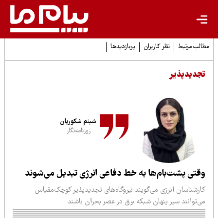
لب مرتبط
نظر کاربران
پربازدیدها
جدیدپذیر
شبنم شکوریان
روزنامه‌نگار
قتی پشت‌بام‌ها به خط دفاعی انرژی تبدیل می‌شوند
ارشناسان انرژی می‌گویند نیروگاه‌های تجدیدپذیر کوچک‌مقیاس
ی‌توانند سپر پنهان شبکه برق در عصر بحران باشند