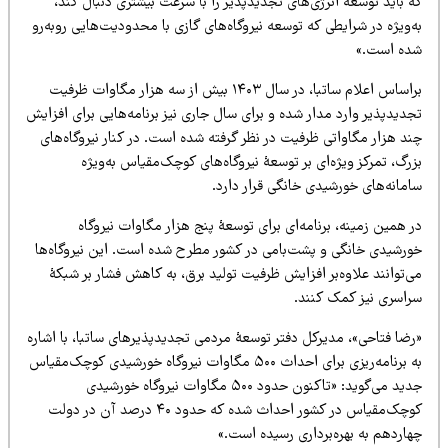
 باید توسعه انرژی‌های تجدیدپذیر را با سرعت بیشتری دنبال کند،
‌ویژه در شرایطی که توسعه نیروگاه‌های گازی با محدودیت‌هایی روبه‌رو
ده است.»
براساس اعلام ساتبا، در سال ۱۴۰۳ بیش از سه هزار مگاوات ظرفیت
دیدپذیر وارد مدار شده و برای سال جاری نیز برنامه‌هایی برای افزایش
د هزار مگاواتی ظرفیت در نظر گرفته شده است. در کنار نیروگاه‌های
رگ، تمرکز ویژه‌ای بر توسعۀ نیروگاه‌های کوچک‌مقیاس به‌ویژه
امانه‌های خورشیدی خانگی قرار دارد.
 همین زمینه، برنامه‌ای برای توسعۀ پنج هزار مگاوات نیروگاه
ورشیدی خانگی و پشت‌بامی در کشور مطرح شده است. این نیروگاه‌ها
‌توانند علاوه‌بر افزایش ظرفیت تولید برق، به کاهش فشار بر شبکۀ
راسری نیز کمک کنند.
رضا فتاحی»، مدیرکل دفتر توسعۀ مردمی تجدیدپذیرهای ساتبا، با اشاره
به برنامه‌ریزی برای احداث ۵۰۰ مگاوات نیروگاه خورشیدی کوچک‌مقیاس
جدید می‌گوید: «تاکنون حدود ۵۰۰ مگاوات نیروگاه خورشیدی
کوچک‌مقیاس در کشور احداث شده که حدود ۴۰ درصد آن در دولت
هاردهم به بهره‌برداری رسیده است.»