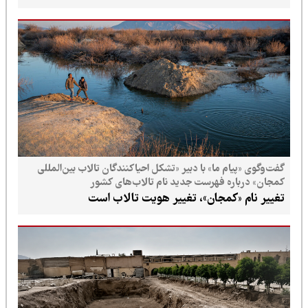
گفت‌وگوی «پیام ما» با دبیر «تشکل احیاکنندگان تالاب بین‌المللی
کمجان» درباره فهرست جدید نام تالاب‌های کشور
تغییر نام «کمجان»، تغییر هویت تالاب است