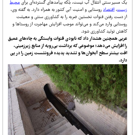
ک مسیر سنتی انتقال آب نیست، بلکه پیامدهای گسترده‌ای برای
محیط
یست
،
اقتصاد
روستایی و امنیت آبی کشور به همراه دارد. به گفته وی،
ز دست رفتن قنوات نخستین ضربه را به کشاورزی سنتی و معیشت
وستایی وارد می‌کند و می‌تواند موجب افزایش مهاجرت از روستاها و
اهش تولید کشاورزی شود.
ربی همچنین هشدار داد که نابودی قنوات وابستگی به چاه‌های عمیق
ا افزایش می‌دهد؛ موضوعی که برداشت بی‌رویه از منابع زیرزمینی،
فت بیشتر سطح آبخوان‌ها و تشدید پدیده فرونشست زمین را در پی
رد.