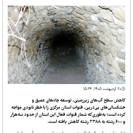
۲۰ اردیبهشت ۱۴۰۵، ۱۵:۲۴
اهش سطح آب‌های زیرزمینی، توسعه چاه‌های عمیق و
شکسالی‌های پی‌درپی، قنوات استان مرکزی را با خطر نابودی مواجه
رده است؛ به‌طوری‌که شمار قنوات فعال این استان از حدود سه‌هزار
ه کاهش یافته است.