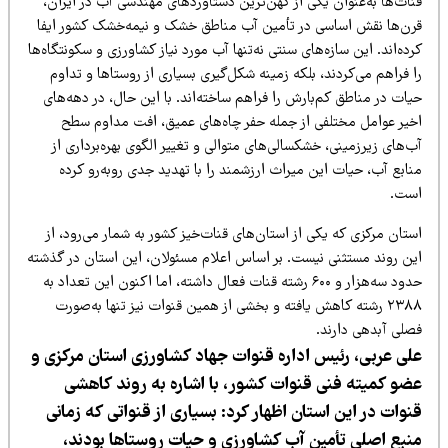
نات‌ها به‌عنوان یکی از کهن‌ترین دستاوردهای مهندسی آب در ایران،
رن‌ها نقش اساسی در تأمین آب مناطق خشک و نیمه‌خشک کشور ایفا
ده‌اند. این سازه‌های سنتی نه‌تنها آب مورد نیاز کشاورزی و سکونتگاه‌ها
 فراهم می‌کردند، بلکه زمینه شکل‌گیری بسیاری از روستاها و تداوم
ات در مناطق کم‌بارش را فراهم ساخته‌اند. با این حال، در دهه‌های
خیر عوامل مختلفی از جمله حفر چاه‌های عمیق، افت مداوم سطح
‌های زیرزمینی، خشکسالی‌های متوالی و تغییر الگوی بهره‌برداری از
ابع آب، حیات این میراث ارزشمند را با تهدید جدی روبه‌رو کرده
ست.
تان مرکزی که یکی از استان‌های قنات‌خیز کشور به شمار می‌رود، از
ین روند مستثنی نیست. بر اساس اعلام مسئولان، این استان در گذشته
حدود سه‌هزار و ۶۰۰ رشته قنات فعال داشته، اما اکنون این تعداد به
۲۳۸۸ رشته کاهش یافته و بخشی از همین قنوات نیز تنها به‌صورت
صلی آبدهی دارند.
لی عربی، رئیس اداره قنوات جهاد
کشاورزی
استان مرکزی و
ضو کمیته فنی قنوات کشور، با اشاره به روند کاهشی
نوات در این استان اظهار کرد: بسیاری از قنواتی که زمانی
نبع اصلی تأمین آب کشاورزی و حیات روستاها بودند،