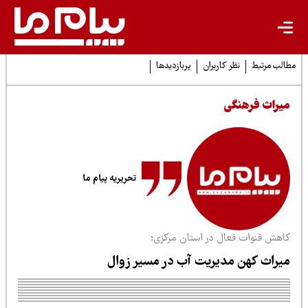
لب مرتبط
نظر کاربران
پربازدیدها
یراث فرهنگی
تحریریه پیام ما
اهش قنوات فعال در استان مرکزی؛
یراث کهن مدیریت آب در مسیر زوال