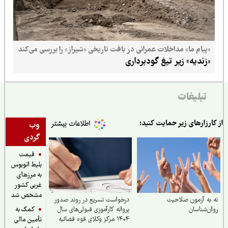
«پیام ما» مداخلات عمرانی در بافت تاریخی «شیراز» را بررسی می‌کند
«زندیه» زیر تیغ گودبرداری
تبلیغات
ارزارهای زیر حمایت کنید:
وب
گردی
قیمت
بلیط اتوبوس
به مرزهای
غربی کشور
مشخص شد
به آزمون صلاحیت
درخواست تسریع در روند صدور
کمک به
ن‌شناسان
پروانه کارآموزی قبولی‌های سال
۱۴۰۴ مرکز وکلای قوه‌ قضائیه
تأمین مالی