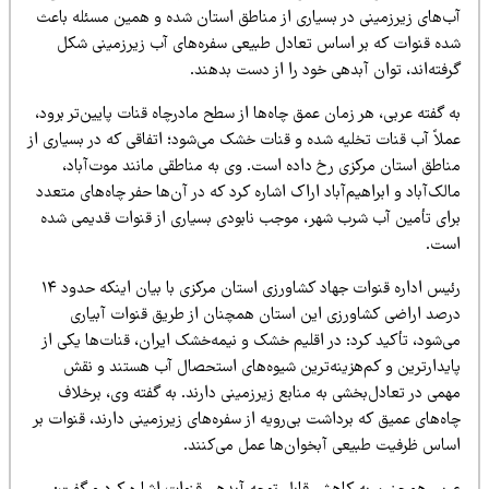
ب‌های زیرزمینی در بسیاری از مناطق استان شده و همین مسئله باعث
ده قنوات که بر اساس تعادل طبیعی سفره‌های آب زیرزمینی شکل
فته‌اند، توان آبدهی خود را از دست بدهند.
 گفته عربی، هر زمان عمق چاه‌ها از سطح مادرچاه قنات پایین‌تر برود،
ملاً آب قنات تخلیه شده و قنات خشک می‌شود؛ اتفاقی که در بسیاری از
ناطق استان مرکزی رخ داده است. وی به مناطقی مانند موت‌آباد،
لک‌آباد و ابراهیم‌آباد اراک اشاره کرد که در آن‌ها حفر چاه‌های متعدد
رای تأمین آب شرب شهر، موجب نابودی بسیاری از قنوات قدیمی شده
ست.
رئیس اداره قنوات جهاد کشاورزی استان مرکزی با بیان اینکه حدود ۱۴
رصد اراضی کشاورزی این استان همچنان از طریق قنوات آبیاری
‌شود، تأکید کرد: در اقلیم خشک و نیمه‌خشک ایران، قنات‌ها یکی از
ایدارترین و کم‌هزینه‌ترین شیوه‌های استحصال آب هستند و نقش
می در تعادل‌بخشی به منابع زیرزمینی دارند. به گفته وی، برخلاف
ه‌های عمیق که برداشت بی‌رویه از سفره‌های زیرزمینی دارند، قنوات بر
ساس ظرفیت طبیعی آبخوان‌ها عمل می‌کنند.