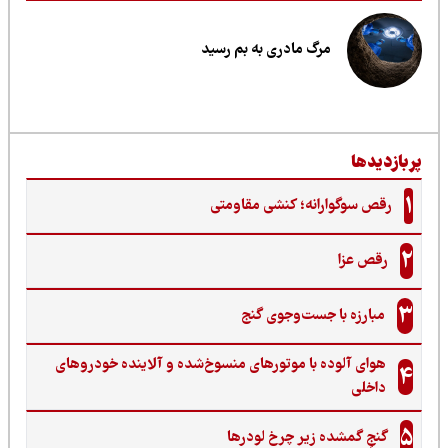
مرگ مادری به بم رسید
ربازدیدها
1
رقص سوگوارانه؛ کنشی مقاومتی
2
رقص عزا
3
مبارزه با جست‌وجوی گنج‌
هوای آلوده با موتورهای منسوخ‌شده و آلاینده خودروهای
4
داخلی
5
گنجِ گمشده زیر چرخ لودرها