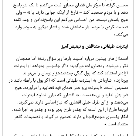
جلس گرفته تا مرکز ملی فضای مجازی ثبت می‌کنیم تا یک نفر پاسخ
د و با مردم صحبت کند – فارغ از اینکه جوابی دارند یا نه – ولی
یچ پاسخی نیست. من احساس می‌کنم این پاسخ‌ندادن و چند کلمه
حبت‌نکردن با مردم، بار مضاعفی شده و فشار دیگری به مردم وارد
‌کند.»
ینترنت طبقاتی، متناقض و تبعیض‌آمیز
تدلال‌های پیشین درباره امنیت بارها زیر سؤال رفته؛ اما همچنان
رار می‌شود. رمضان‌زاده می‌گوید: «اگر جاسوسی بخواهد از اینترنت
ادتر استفاده کند که پول گیگی چندصدهزار تومان را می‌تواند
ردازد.» اشاره‌اش به اینترنت طبقاتی است که اگر پول یا رابطه باشد در
سترس است. «اینترنت پرو حتی صدای قوه قضاییه را درآورده. هیچ
ابطی ندارد و بی‌معناست. به اقشاری که نیازی ندارند اینترنت
‌دهند و از آن طرف خیلی اقشاری که نیاز اساسی دارند نمی‌گیرند.
ین‌ها فارغ از این است که چقدر طرح بدی بوده و چقدر بد اجرا شده.
نگار یک‌سری مجمع‌الجزایر دارند تصمیم می‌گیرند و تصمیمات گاهی
تضاد است.»