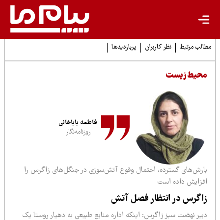
لب مرتبط
نظر کاربران
پربازدیدها
حیط زیست
فاطمه باباخانی
روزنامه‌نگار
ارش‌های گسترده، احتمال وقوع آتش‌سوزی در جنگل‌های زاگرس را
فزایش داده است
اگرس در انتظار فصل آتش
بیر نهضت سبز زاگرس: اینکه اداره منابع طبیعی به دهیار روستا یک