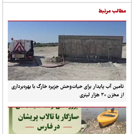
طالب مرتبط
تأمین آب پایدار برای حیات‌وحش جزیره خارگ با بهره‌برداری
از مخزن ۲۰ هزار لیتری