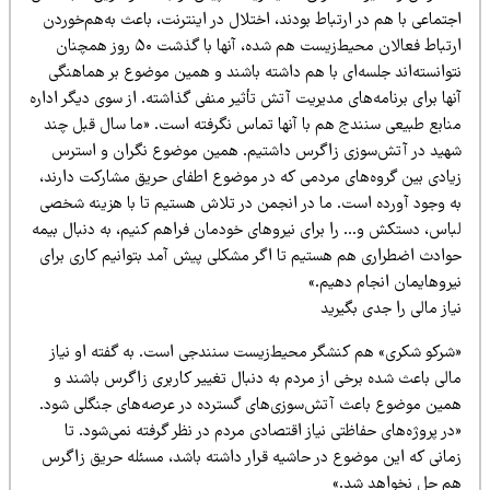
تماعی با هم در ارتباط بودند، اختلال در اینترنت، باعث به‌هم‌خوردن
ارتباط فعالان محیط‌زیست هم شده، آنها با گذشت ۵۰ روز همچنان
توانسته‌اند جلسه‌ای با هم داشته باشند و همین موضوع بر هماهنگی
ها برای برنامه‌های مدیریت آتش تأثیر منفی گذاشته. از سوی دیگر اداره
نابع طبیعی سنندج هم با آنها تماس نگرفته است. «ما سال قبل چند
هید در آتش‌سوزی زاگرس داشتیم. همین موضوع نگران و استرس
یادی بین گروه‌های مردمی که در موضوع اطفای حریق مشارکت دارند،
ه وجود آورده است. ما در انجمن در تلاش هستیم تا با هزینه شخصی
باس، دستکش و… را برای نیروهای خودمان فراهم کنیم، به دنبال بیمه
وادث اضطراری هم هستیم تا اگر مشکلی پیش آمد بتوانیم کاری برای
یروهایمان انجام دهیم.»
از مالی را جدی بگیرید
شرکو شکری» هم کنشگر محیط‌زیست سنندجی است. به گفته او نیاز
الی باعث شده برخی از مردم به دنبال تغییر کاربری زاگرس باشند و
مین موضوع باعث آتش‌سوزی‌های گسترده در عرصه‌های جنگلی شود.
ر پروژه‌های حفاظتی نیاز اقتصادی مردم در نظر گرفته نمی‌شود. تا
مانی که این موضوع در حاشیه قرار داشته باشد، مسئله حریق زاگرس
م حل نخواهد شد.»