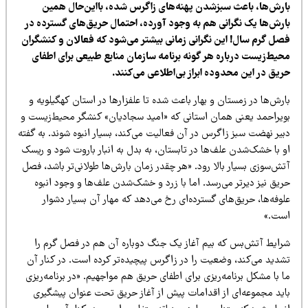
ارش‌ها، باعث سبزشدن پهنه‌های زاگرس شده، بااین‌حال همین
ارش‌ها یک نگرانی هم به وجود آورده، احتمال حریق‌های گسترده در
صل گرم سال! این نگرانی زمانی بیشتر می‌شود که فعالان و کنشگران
حیط‌زیست درباره هر گونه برنامه سازمان منابع طبیعی برای اطفای
ریق در این محدوده ابراز بی‌اطلاعی می‌کنند.
رش‌ها در زمستان و بهار باعث شده تا علفزارها در استان کهگیلویه و
ویراحمد یعنی همان استانی که «امید سجادیان» کنشگر محیط‌زیست و
بیر نهضت سبز زاگرس در آن فعالیت می‌کند، بسیار انبوه شوند. به گفته
و با خشک‌شدن علف‌ها در تابستان، به بدل به انبار باروت شود و ریسک
ش‌سوزی بسیار بالا رود. «هر چقدر زمان بارش‌ها طولانی‌تر باشد، فصل
یق نیز دیرتر می‌رسد. اما با زرد و خشک‌شدن علف‌ها و وجود انبوه
وفه‌ها، حریق‌های گسترده‌ای رخ می‌دهد که مهار آن بسیار دشوار
ست.»
رایط آتش‌بس که بیم آغاز یک جنگ دوباره آن هم در فصل گرم را
شدید می‌کند، وضعیت را در زاگرس پیچیده‌تر کرده است. در کنار آن
 با مشکل برنامه‌ریزی برای اطفای حریق هم مواجهیم. «در برنامه‌ریزی
اید مجموعه‌ای از اقدامات پیش از آغاز حریق تحت عنوان پیشگیری