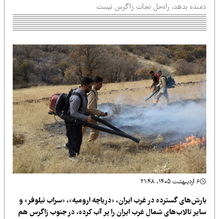
منده بدهد، راه‌حل نجات زاگرس نیست
۶ اردیبهشت ۱۴۰۵، ۲۱:۴۸
ارش‌های گسترده در غرب ایران، «دریاچه ارومیه»، «سراب نیلوفر» و
ایر تالاب‌های شمال غرب ایران را پر آب کرده، در جنوب زاگرس هم