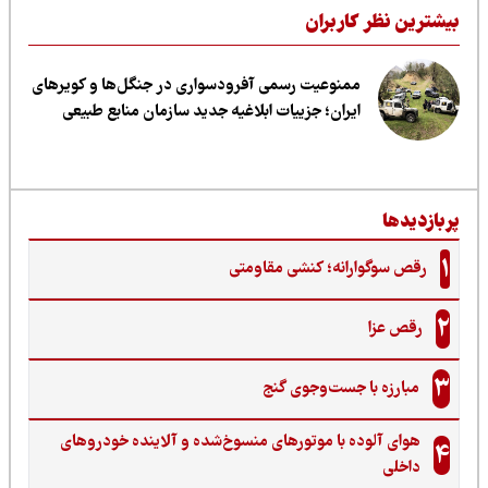
یشترین نظر کاربران
ممنوعیت رسمی آفرودسواری در جنگل‌ها و کویرهای
ایران؛ جزییات ابلاغیه جدید سازمان منابع طبیعی
ربازدیدها
1
رقص سوگوارانه؛ کنشی مقاومتی
2
رقص عزا
3
مبارزه با جست‌وجوی گنج‌
هوای آلوده با موتورهای منسوخ‌شده و آلاینده خودروهای
4
داخلی