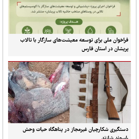
فراخوان ملی برای توسعه معیشت‌های سازگار با تالاب
پریشان در استان فارس
دستگیری شکارچیان غیرمجاز در پناهگاه حیات وحش
راسوند شازند