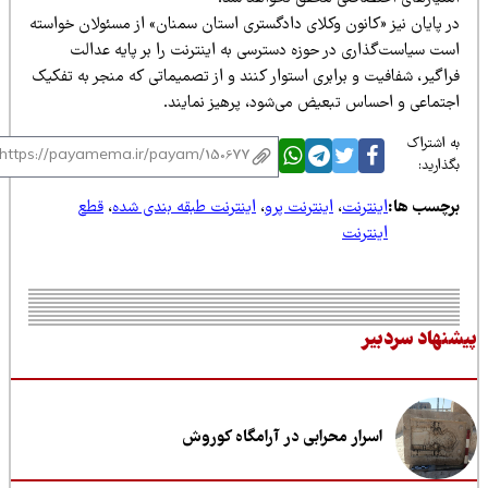
ر پایان نیز «کانون وکلای دادگستری استان سمنان» از مسئولان خواسته
ست سیاست‌گذاری در حوزه دسترسی به اینترنت را بر پایه عدالت
اگیر، شفافیت و برابری استوار کنند و از تصمیماتی که منجر به تفکیک
جتماعی و احساس تبعیض می‌شود، پرهیز نمایند.
 اشتراک
ذارید:
رچسب ها:
اینترنت
،
اینترنت پرو
،
اینترنت طبقه بندی شده
،
قطع
اینترنت
نهاد سردبیر
اسرار محرابی در آرامگاه کوروش