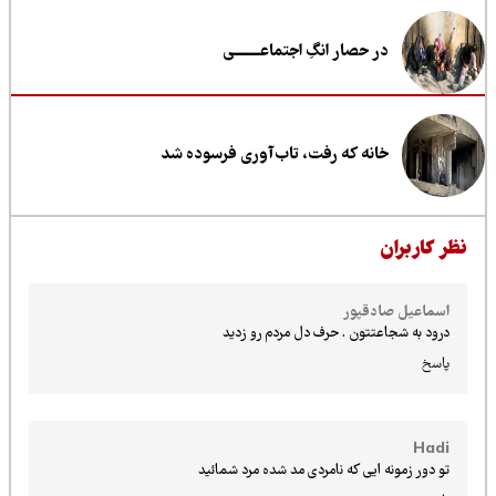
در حصار انگِ اجتماعــــــــی
خانه که رفت، تاب‌آوری فرسوده شد
ظر کاربران
اسماعیل صادقپور
درود به شجاعتتون . حرف دل مردم رو زدید
پاسخ
Hadi
تو دور زمونه ایی که نامردی مد شده مرد شمائید