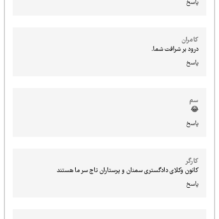
پاسخ
کامران
درود بر شرافت شما.
پاسخ
سم
😂
پاسخ
کارگر
کانون وکلای دادگستری سمنان و پرستاران تاج سر ما هستند
پاسخ