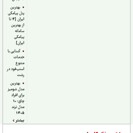
بهترین
پنل پیامکی
ایران [4 تا
از بهترین
سامانه
پیامکی
ایران]
آشنایی با
خدمات
متنوع
اسنپ‌فود در
رشت
بهترین
مدل شومیز
برای افراد
چاق؛ 10
مدل ترند
1405
بیشتر