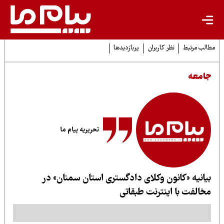
لب مرتبط
نظر کاربران
پربازدیدها
امعه
تحریریه پیام ما
یانیه «کانون وکلای دادگستری استان سمنان» در
خالفت با اینترنت طبقاتی