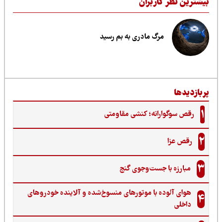
یشترین نظر کاربران
مرگ مادری به بم رسید
ربازدیدها
1
رقص سوگوارانه؛ کنشی مقاومتی
2
رقص عزا
3
مبارزه با جست‌وجوی گنج‌
هوای آلوده با موتورهای منسوخ‌شده و آلاینده خودروهای
4
داخلی