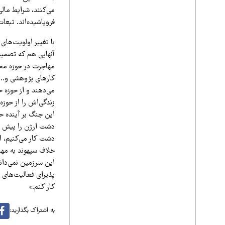
می‌کنند، شرایط مال
فروپاشیده‌اند. تب
با تغییر اولویت‌های
آنهایی هم که تصمیم
مهاجرت در حوزه محی
کارهای پژوهشی و… ک
می‌دهند و از حوزه 
زندگی‌اش را از حوزه
این جنگ بر آینده ح
دشت ارژن را پیش بر
خلاف سپهوند به مها
این سرزمین نمی‌داند
پذیرای فعالیت‌های م
کار کنم.»
به اشتراک بگذارید: