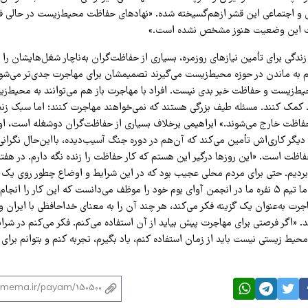
ی و اجتماعی این قشر ازهم‌گسیخته شده. «نهادهای حفاظت محیط‌زیست در حالی ف
عات این وضعیت هنوز مشخص نشده است.»
 زندگی برای تأمین نیازهای روزمره، بسیاری از حفاظت‌گران به‌ناچار شغل‌هایشان را
 به ماندن در حوزه محیط‌زیست می‌گیرند تصمیمشان برای مهاجرت جدی‌تر می‌شود
ط‌زیست و حفاظت خبر بدی نیست. افراد با مهاجرت باز هم می‌توانند به محیط‌ز
مک کنند. مسئله طیف بزرگی هستند که نمی‌خواهند مهاجرت کنند؛ اما سبک زندگ
حفاظت خارج می‌شوند.» ابراهیمی برخلاف بسیاری از حفاظت‌گران دوشغله است، او
 دیگر کاری‌اش تأمین می‌کند که آن‌هم در دوره جنگ آسیب‌دیده، بااین‌حال نگرانی 
فاظت است. «این روزها درگیر این هستم که کار حفاظت را زنده نگه دارم. در هفت
دیم. حتی برای مردم محلی عجیب بود که در این شرایط و اوضاع چطور روی یک گو
دشت کار می‌کنیم، اما تیم ۵ نفره ما در انجمن آوای بوم خود را موظف می‌دانست که این کار را 
جرت به‌عنوان یک گزینه فکر می‌کند، هر چند آن را به معنای خداحافظی با ایران 
. «اگر فرصتی برای مهاجرت پیش بیاید از آن استفاده می‌کنم. فکر می‌کنم در شرا
حیط زیستی نیست باید از زمان استفاده کنم، یاد بگیرم، تجربه کنم و بتوانم برای