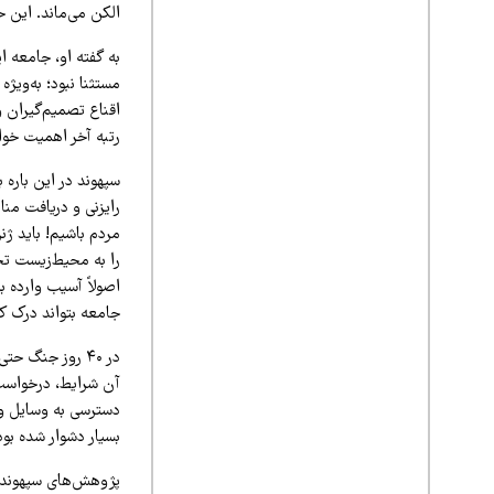
الکن می‌ماند. این 
به گفته او، جامعه ا
مستثنا نبود؛ به‌ویژ
اقناع تصمیم‌گیران
رتبه آخر اهمیت خوا
سپهوند در این باره 
رایزنی و دریافت منا
مردم باشیم! باید ژن
را به محیط‌زیست ت
اصولاً آسیب وارده 
جامعه بتواند درک کن
در ۴۰ روز جنگ 
آن شرایط، درخواست ا
دسترسی به وسایل و ا
بسیار دشوار شده بود
پژوهش‌های سپهوند د