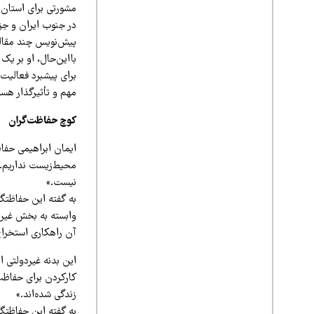
مشورتی برای استان‌ه
در جنوب ایران و جز
پیش‌نویس چند مقاله 
بااین‌حال، او بر یک
برای پیشبرد فعالیت‌
مهم و تأثیرگذار هست
کوچ حفاظت‌گران
ایمان ابراهیمی حفاظ
محیط‌زیست نداریم.
نیست.»
به گفته این حفاظتگ
وابسته به بخش غیرد
آن راهکاری استخراج 
این بدنه غیردولتی 
کارکردن برای حفاظت
زندگی شده‌اند.»
به گفته این حفاظتگر