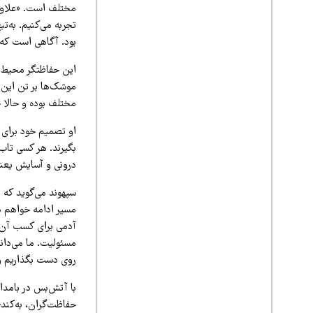
مختلف است. «علاوه 
تجربه می‌کنیم. به‌ت
بود. آگاهی است که
این حفاظتگر محیط‌ز
موشک‌ها بر تن این 
مختلف بوده و حالا 
او تصمیم خود برای ع
بگیرند. هر کسی تاب
درونی و آسایش یعنی
سپهوند می‌گوید که ا
مسیر ادامه خواهم د
آدمی برای کسب آن ا
مسئولیت. ما می‌دان
روی دست بگذاریم و 
حفاظت‌گران، به‌کندی