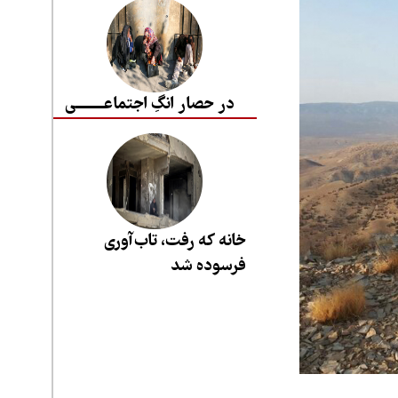
در حصار انگِ اجتماعــــــــی
خانه که رفت، تاب‌آوری
فرسوده شد