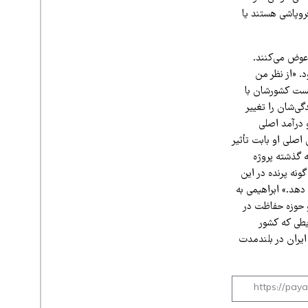
روپاشی هستند یا
 عوض می‌کنند.
. «از نظر من
یست کشورشان با
ی‌شان را تغییر
 درآمد اصلی
اصلی او بابت تأثیر
ه گذشته پروژه
نه پرنده در این
انجام دهد.» ابراهیمی به
و حوزه حفاظت در
یطی که کشور
 ایران در بلندمدت