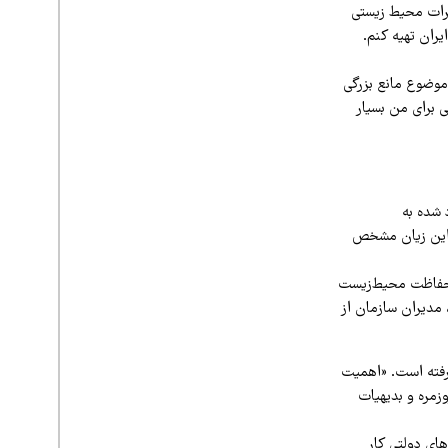
اثرات محیط زیستی
ران تهیه کنم.
 موضوع مانع بزرگی
ی برای من بسیار
 شده به
 این زیان مشخص
ن حفاظت محیط‌زیست
 مدیران سازمان از
‌رفته است. «اهمیت
زمره و بدیهیات
های دولتی کار