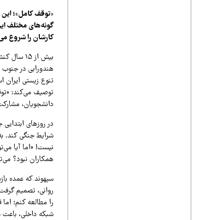
گونه‌های مختلف ایر
کارشان را شروع می‌
بیش از ۱۵
هندورابی در جنوب د
تنوع زیستی ایران اس
توصیف می‌کند: «توق
دانشجویان، مشارکت 
در روزهای ابتدایی 
شرایط جنگی کند. به
نیست! «اما آیا می‌
همکاران نبود؟ می‌ت
سپهوند که عمده بازه 
روانی، تصمیم گرفت ب
را مطالعه کنم؛ اما
شبکه داخلی، باعث ش