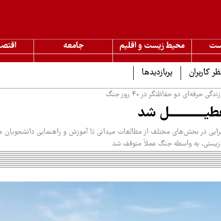
ست
محیط زیست و اقلیم
جامعه
اقتصا
ظر کاربران
پربازدیدها
ی حرفه‌ای دو حفاظتگر در ۴۰ روز جنگ
ـــــــــــل شد
رایی در بخش‌های مختلف از مطالعات میدانی تا آموزش و راهنمایی دانشجویان 
‌زیستی، به واسطه جنگ عملاً متوقف شد