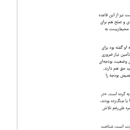
 نیز از این قاعده
دی و صلح هم برای
 محیط‌زیست به
او گفته بود برای
تأمین نیاز ضروری
این وضعیت بودجه‌ای
د حق هم دارند.
خصیص بودجه را
به کرده است. «در
یا جنگ‌زده بودند،
ره علی‌رغم تلاش
ی‌مدت است، شناخت