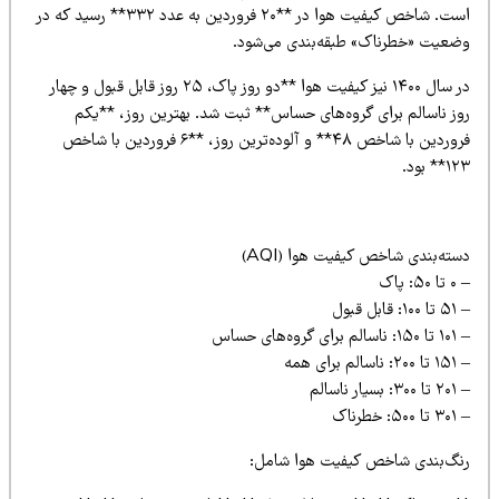
است. شاخص کیفیت هوا در **۲۰ فروردین به عدد ۳۳۲** رسید که در
ضعیت «خطرناک» طبقه‌بندی می‌شود.
در سال ۱۴۰۰ نیز کیفیت هوا **دو روز پاک، ۲۵ روز قابل قبول و چهار
وز ناسالم برای گروه‌های حساس** ثبت شد. بهترین روز، **یکم
فروردین با شاخص ۴۸** و آلوده‌ترین روز، **۶ فروردین با شاخص
** بود.
ته‌بندی شاخص کیفیت هوا (AQI)
۵۰: پاک
: قابل قبول
 برای گروه‌های حساس
اسالم برای همه
 بسیار ناسالم
۵۰: خطرناک
نگ‌بندی شاخص کیفیت هوا شامل: