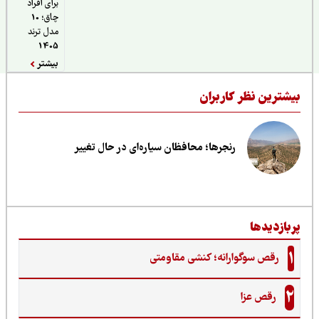
برای افراد
چاق؛ 10
مدل ترند
1405
بیشتر
یشترین نظر کاربران
رنجرها؛ محافظان سیاره‌ای در حال تغییر
ربازدیدها
1
رقص سوگوارانه؛ کنشی مقاومتی
2
رقص عزا