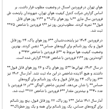
وای تهران در فروردین امسال در وضعیت مطلوب قرار داشت. بر
ساس گزارش شرکت کنترل کیفیت هوای تهران، شهروندان پایتخت طی
فروردین سال جاری **۱۰ روز هوای پاک** و **۲۱ روز هوای قابل
قبول** تجربه کردند. مطلوب‌ترین روز نیز **۹ فروردین با شاخص ۳۵**
بت شد.
در فروردین ۱۴۰۴ نیز پایتخت‌نشینان **۶ روز هوای پاک، ۲۴ روز قابل
بول و یک روز ناسالم برای گروه‌های حساس** تنفس کردند. بهترین
وضعیت کیفیت هوا مربوط به **۵ فروردین با شاخص ۴۳** و
ه‌ترین روز **۲۱ فروردین با شاخص ۱۱۴** گزارش شده است.
در سال ۱۴۰۳، تهرانی‌ها **۵ روز هوای پاک و ۲۶ روز هوای قابل قبول**
داشتند و هیچ آلاینده شاخصی در این ماه ثبت نشد. آمار سال ۱۴۰۲ نیز
**۶ روز پاک، ۲۴ روز قابل قبول و یک روز ناسالم برای گروه‌های
حساس** را نشان می‌دهد. کمترین شاخص آلودگی **در ۱۲ فروردین با
ترین مقدار **۶ فروردین با شاخص ۱۱۲** ثبت شد.
آمار سال ۱۴۰۱ شامل **۲ روز پاک، ۲۲ روز قابل قبول، پنج روز ناسالم
رای گروه‌های حساس، یک روز ناسالم برای همه و یک روز خطرناک**