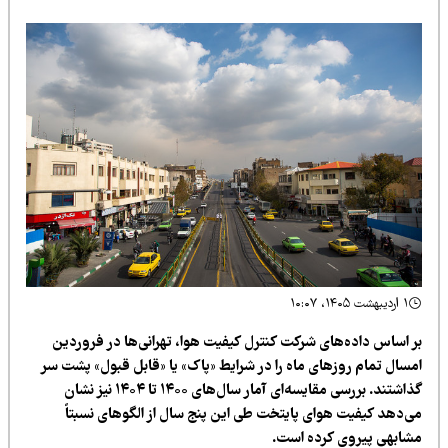
۱ اردیبهشت ۱۴۰۵، ۱۰:۰۷
ر اساس داده‌های شرکت کنترل کیفیت هوا، تهرانی‌ها در فروردین
مسال تمام روزهای ماه را در شرایط «پاک» یا «قابل قبول» پشت سر
گذاشتند. بررسی مقایسه‌ای آمار سال‌های ۱۴۰۰ تا ۱۴۰۴ نیز نشان
ی‌دهد کیفیت هوای پایتخت طی این پنج سال از الگوهای نسبتاً
شابهی پیروی کرده است.