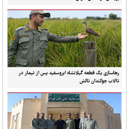
رهاسازی یک قطعه گیلانشاه ابروسفید پس از تیمار در
تالاب جوکندان تالش