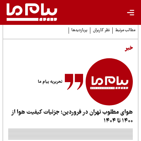
لب مرتبط
نظر کاربران
پربازدیدها
بر
تحریریه پیام ما
وای مطلوب تهران در فروردین؛ جزئیات کیفیت هوا از
۱ تا ۱۴۰۴