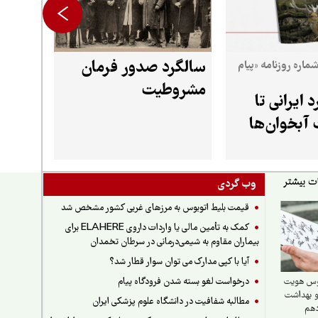
سالگرد صدور فرمان
شماره روزنامه «پیام
مشروطیت
 ایرانی تا
آبخوان‌ها
وب گردی
قیمت بلیط اتوبوس به مرزهای غربی کشور مشخص شد
کمک به تأمین مالی یا واردات داروی ELAHERE برای
بیماران مقاوم به شیمی‌درمانی در سرطان تخمدان
آیا با کپی مدارک می توان سوار قطار شد؟
درخواست لغو بسته شدن فرودگاه پیام
وس هویت
و بهداشت
مطالبه شفافیت در دانشگاه علوم پزشکی ایران
دهم