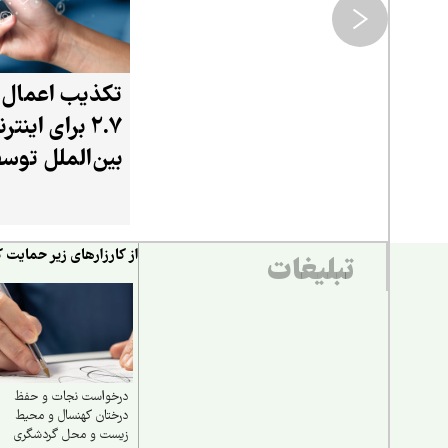
تکذیب اعمال
۲.۷ برای اینت
بین‌الملل توس
تنظیم مقررات
از کارزارهای زیر حمایت ک
تبلیغات
درخواست نجات و حفظ
درختان کهنسال و محیط
زیست و محل گردشگری