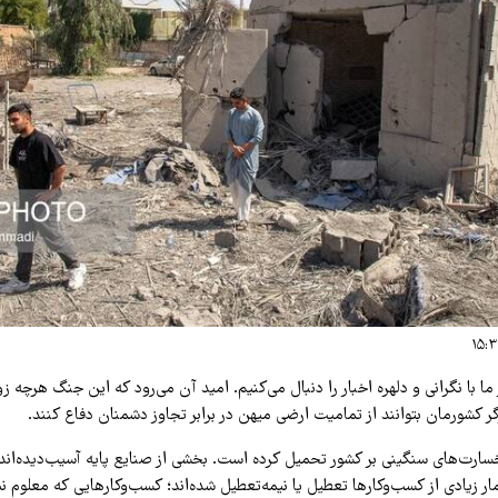
ما با نگرانی و دلهره اخبار را دنبال می‌کنیم. امید آن می‌رود که این جنگ هرچه زود
گر کشورمان بتوانند از تمامیت ارضی میهن در برابر تجاوز دشمنان دفاع کنند.
سارت‌های سنگینی بر کشور تحمیل کرده است. بخشی از صنایع پایه آسیب‌دیده‌اند
ار زیادی از کسب‌وکارها تعطیل یا نیمه‌تعطیل شده‌اند؛ کسب‌وکارهایی که معلوم 