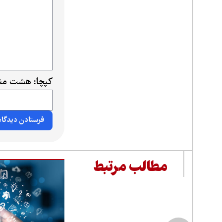
کپچا: هشت منه
مطالب مرتبط