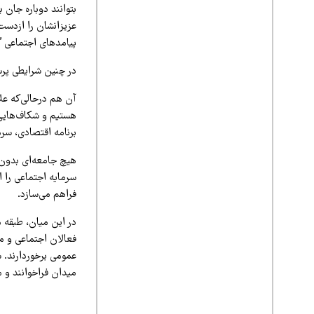
بتوانند دوباره جان ب
عزیزانشان را ازدست‌
پیامدهای اجتماعی گ
در چنین شرایطی پرس
آن هم درحالی‌که علا
هستیم و شکاف‌هایی 
برنامه اقتصادی، سرما
هیچ جامعه‌ای بدون 
سرمایه اجتماعی را ا
فراهم می‌سازد.
در این میان، طبقه م
فعالان اجتماعی و م
عمومی برخوردارند. 
میدان فراخوانند و م