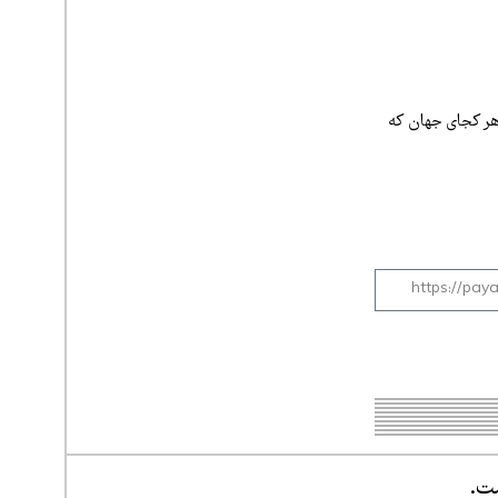
 هر کجای جهان که
ست.