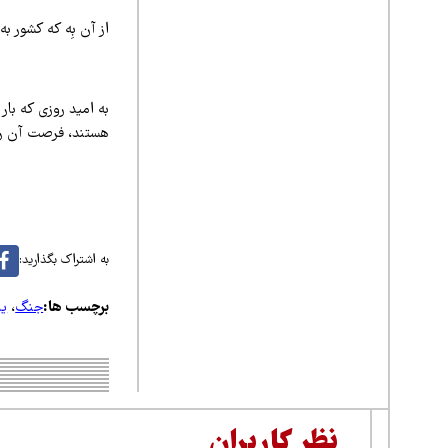
از آن بِه که کشور 
به امید روزی که بار
هستند، فرصت آن را ب
به اشتراک بگذارید:
برچسب ها:
جنگ
،
ی
نظر کاربران