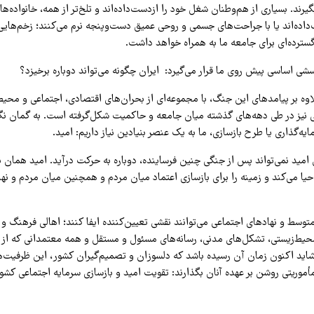
گیرند. بسیاری از هم‌وطنان شغل خود را ازدست‌داده‌اند و تلخ‌تر از همه، خانواده‌ه
داده‌اند یا با جراحت‌های جسمی و روحی عمیق دست‌وپنجه نرم می‌کنند؛ زخم‌هایی 
سترده‌ای برای جامعه ما به همراه خواهد داشت.
شی اساسی پیش روی ما قرار می‌گیرد: ایران چگونه می‌تواند دوباره برخیزد؟
وه بر پیامدهای این جنگ، با مجموعه‌ای از بحران‌های اقتصادی، اجتماعی و محیط‌
نیز در طی دهه‌های گذشته میان جامعه و حاکمیت شکل‌گرفته است. به گمان نگا
یه‌گذاری یا طرح بازسازی، ما به یک عنصر بنیادین نیاز داریم: امید.
امید نمی‌تواند پس از جنگی چنین فرساینده، دوباره به حرکت درآید. امید همان 
حیا می‌کند و زمینه را برای بازسازی اعتماد میان مردم و همچنین میان مردم و نه
توسط و نهادهای اجتماعی می‌توانند نقشی تعیین‌کننده ایفا کنند؛ اهالی فرهنگ و 
حیط‌زیستی، تشکل‌های مدنی، رسانه‌های مسئول و مستقل و همه معتمدانی که از س
شاید اکنون زمان آن رسیده باشد که دلسوزان و تصمیم‌گیران کشور، این ظرفیت‌ها
أموریتی روشن بر عهده آنان بگذارند: تقویت امید و بازسازی سرمایه اجتماعی کشور